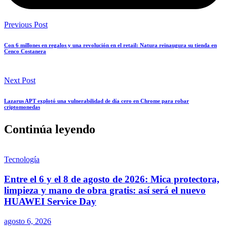
Previous Post
Con 6 millones en regalos y una revolución en el retail: Natura reinaugura su tienda en
Cenco Costanera
Next Post
Lazarus APT explotó una vulnerabilidad de día cero en Chrome para robar
criptomonedas
Continúa leyendo
Tecnología
Entre el 6 y el 8 de agosto de 2026: Mica protectora,
limpieza y mano de obra gratis: así será el nuevo
HUAWEI Service Day
agosto 6, 2026