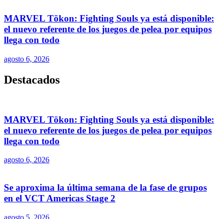
MARVEL Tōkon: Fighting Souls ya está disponible:
el nuevo referente de los juegos de pelea por equipos
llega con todo
agosto 6, 2026
Destacados
MARVEL Tōkon: Fighting Souls ya está disponible:
el nuevo referente de los juegos de pelea por equipos
llega con todo
agosto 6, 2026
Se aproxima la última semana de la fase de grupos
en el VCT Americas Stage 2
agosto 5, 2026