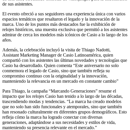
de sus asistentes.
El evento ofreció a sus seguidores una experiencia única con varios
espacios temáticos que resaltaron el legado y la innovación de la
marca. Uno de los puntos más destacados fue la exhibición de
relojes históricos, una muestra exclusiva que permitió a los asistentes
admirar de cerca los modelos más icónicos de Casio a lo largo de los
años.
Además, la celebración incluyó la visita de Thiago Nadotti,
Assistant Marketing Manager de Casio Latinoamérica, quien
compartió con los asistentes las últimas novedades y tecnologías que
Casio ha desarrollado. Quien comenta “Este aniversario no solo
conmemora el legado de Casio, sino que también refleja su
compromiso continuo con la originalidad y la innovación,
manteniendo la relevancia en un mercado en constante cambio”
Para Thiago, la campaña “Marcando Generaciones” resume el
impacto que los relojes Casio han tenido a lo largo de las décadas,
trascendiendo modas y tendencias. “La marca ha creado modelos
que no solo han sido funcionales y atemporales, sino que también
han resonado culturalmente en diferentes grupos demográficos. Esto
refleja cómo la marca ha logrado conectar con diversas
generaciones, adaptándose a sus necesidades y estilos de vida,
manteniendo su presencia relevante en el mercado.”