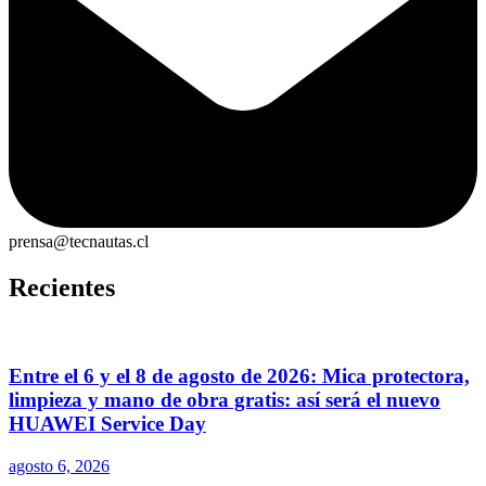
prensa@tecnautas.cl
Recientes
Entre el 6 y el 8 de agosto de 2026: Mica protectora,
limpieza y mano de obra gratis: así será el nuevo
HUAWEI Service Day
agosto 6, 2026