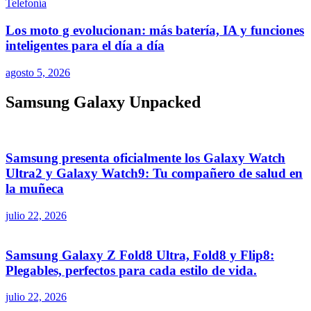
Telefonía
Los moto g evolucionan: más batería, IA y funciones
inteligentes para el día a día
agosto 5, 2026
Samsung Galaxy Unpacked
Samsung presenta oficialmente los Galaxy Watch
Ultra2 y Galaxy Watch9: Tu compañero de salud en
la muñeca
julio 22, 2026
Samsung Galaxy Z Fold8 Ultra, Fold8 y Flip8:
Plegables, perfectos para cada estilo de vida.
julio 22, 2026