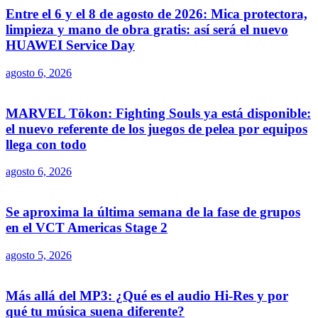
Entre el 6 y el 8 de agosto de 2026: Mica protectora,
limpieza y mano de obra gratis: así será el nuevo
HUAWEI Service Day
agosto 6, 2026
MARVEL Tōkon: Fighting Souls ya está disponible:
el nuevo referente de los juegos de pelea por equipos
llega con todo
agosto 6, 2026
Se aproxima la última semana de la fase de grupos
en el VCT Americas Stage 2
agosto 5, 2026
Más allá del MP3: ¿Qué es el audio Hi-Res y por
qué tu música suena diferente?