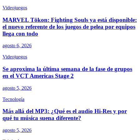
Videojuegos
MARVEL Tōkon: Fighting Souls ya está disponible:
el nuevo referente de los juegos de pelea por equipos
llega con todo
agosto 6, 2026
Videojuegos
Se aproxima la última semana de la fase de grupos
en el VCT Americas Stage 2
agosto 5, 2026
Tecnología
Más allá del MP3: ¿Qué es el audio Hi-Res y por
qué tu música suena diferente?
agosto 5, 2026