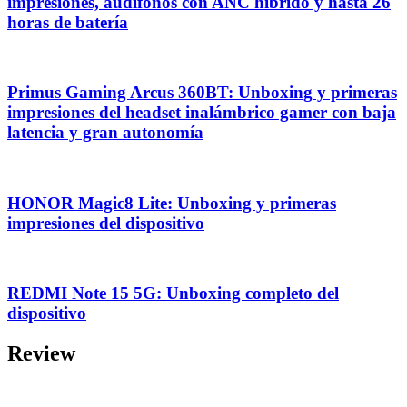
impresiones, audífonos con ANC híbrido y hasta 26
horas de batería
Primus Gaming Arcus 360BT: Unboxing y primeras
impresiones del headset inalámbrico gamer con baja
latencia y gran autonomía
HONOR Magic8 Lite: Unboxing y primeras
impresiones del dispositivo
REDMI Note 15 5G: Unboxing completo del
dispositivo
Review