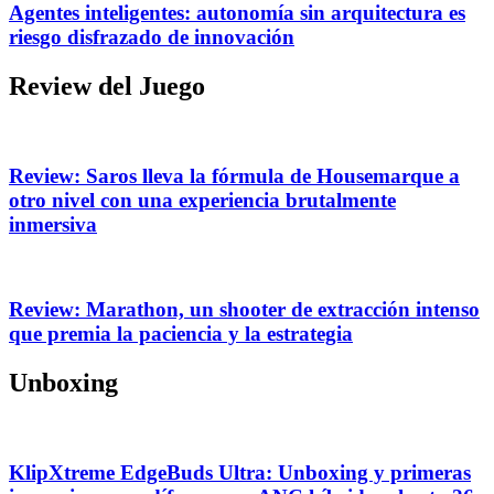
Agentes inteligentes: autonomía sin arquitectura es
riesgo disfrazado de innovación
Review del Juego
Review: Saros lleva la fórmula de Housemarque a
otro nivel con una experiencia brutalmente
inmersiva
Review: Marathon, un shooter de extracción intenso
que premia la paciencia y la estrategia
Unboxing
KlipXtreme EdgeBuds Ultra: Unboxing y primeras