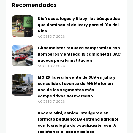
Recomendados
Disfraces, legos y Bluey: las búsquedas
que dominan el delivery para el Día del
Niño
AGOSTO 7, 2026
Gildemeister renueva compromiso con
Bomberos y entrega 19 camionetas JAC
nuevas para la institución
AGOSTO 7, 2026
MG ZX lidera la venta de SUV en julio y
consolida el avance de MG Motor en
uno de los segmentos más
competitivos del mercado
AGOSTO 7, 2026
Xboom Mini, sonido inteligente en
formato pequeño: LG estrena parlante
con tecnología de ecualización con IA
resistente al agua y golpes