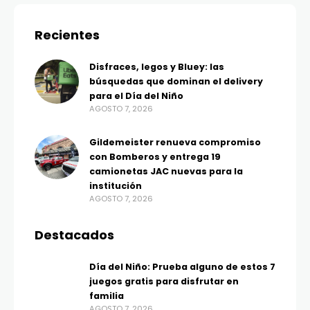
Recientes
Disfraces, legos y Bluey: las
búsquedas que dominan el delivery
para el Día del Niño
AGOSTO 7, 2026
Gildemeister renueva compromiso
con Bomberos y entrega 19
camionetas JAC nuevas para la
institución
AGOSTO 7, 2026
Destacados
Día del Niño: Prueba alguno de estos 7
juegos gratis para disfrutar en
familia
AGOSTO 7, 2026