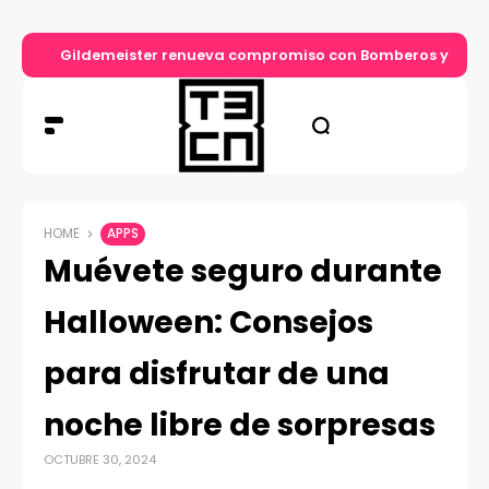
Gildemeister renueva compromiso con Bomberos y entre
HOME
APPS
Muévete seguro durante
Halloween: Consejos
para disfrutar de una
noche libre de sorpresas
OCTUBRE 30, 2024