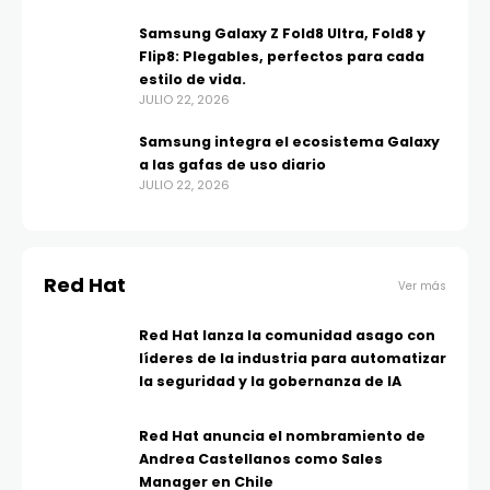
Samsung Galaxy Z Fold8 Ultra, Fold8 y
Flip8: Plegables, perfectos para cada
estilo de vida.
JULIO 22, 2026
Samsung integra el ecosistema Galaxy
a las gafas de uso diario
JULIO 22, 2026
Red Hat
Ver más
Red Hat lanza la comunidad asago con
líderes de la industria para automatizar
la seguridad y la gobernanza de IA
Red Hat anuncia el nombramiento de
Andrea Castellanos como Sales
Manager en Chile