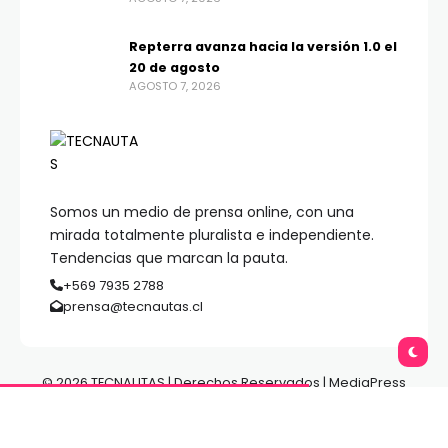
Repterra avanza hacia la versión 1.0 el
20 de agosto
AGOSTO 7, 2026
Somos un medio de prensa online, con una
mirada totalmente pluralista e independiente.
Tendencias que marcan la pauta.
+569 7935 2788
prensa@tecnautas.cl
© 2026 TECNAUTAS | Derechos Reservados | MediaPress
Gestión de Medios.