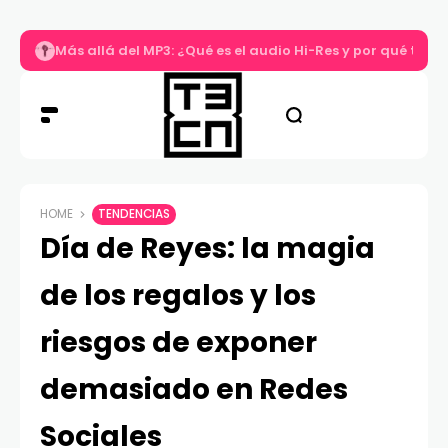
Más allá del MP3: ¿Qué es el audio Hi-Res y por qué tu m
HOME
TENDENCIAS
Día de Reyes: la magia
de los regalos y los
riesgos de exponer
demasiado en Redes
Sociales