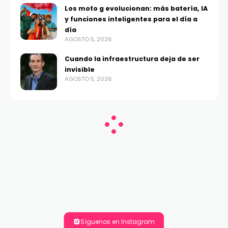
Los moto g evolucionan: más batería, IA
y funciones inteligentes para el día a
día
AGOSTO 5, 2026
Cuando la infraestructura deja de ser
invisible
AGOSTO 5, 2026
Síguenos en Instagram