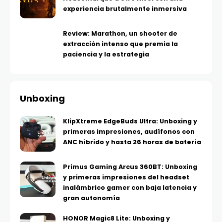
experiencia brutalmente inmersiva
Review: Marathon, un shooter de
extracción intenso que premia la
paciencia y la estrategia
Unboxing
KlipXtreme EdgeBuds Ultra: Unboxing y
primeras impresiones, audífonos con
ANC híbrido y hasta 26 horas de batería
Primus Gaming Arcus 360BT: Unboxing
y primeras impresiones del headset
inalámbrico gamer con baja latencia y
gran autonomía
HONOR Magic8 Lite: Unboxing y