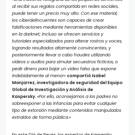
al recibir sus regalos compartida en redes sociales,
puede tener un precio muy alto.
Con ese material,
los ciberdelincuentes son capaces de crear
falsificaciones mediante herramientas disponibles
en la darknet; incluso se ofrecen servicios y
tutoriales especializados para alterar rostros y voces,
logrando resultados altamente convincentes, y
posteriormente llevar a cabo fraudes utilizando
videos o audios para simular secuestros ficticios, o
pedir dinero para bajar un video falso que expone
indebidamente al menor
»
compartió
Isabel
Manjarrez, investigadora de seguridad del Equipo
Global de Investigación y Análisis de
Kaspersky
.
«Por ello, aconsejamos a los padres no
sobreexponer a las infancias para evitar cualquier
tipo de extorsión mediante contenidos manipulados
extraídos de forma pública.»
En este Día de Reyes, los expertos de Kaspersky