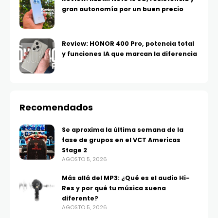
gran autonomía por un buen precio
Review: HONOR 400 Pro, potencia total
y funciones IA que marcan la diferencia
Recomendados
Se aproxima la última semana de la
fase de grupos en el VCT Americas
Stage 2
AGOSTO 5, 2026
Más allá del MP3: ¿Qué es el audio Hi-
Res y por qué tu música suena
diferente?
AGOSTO 5, 2026