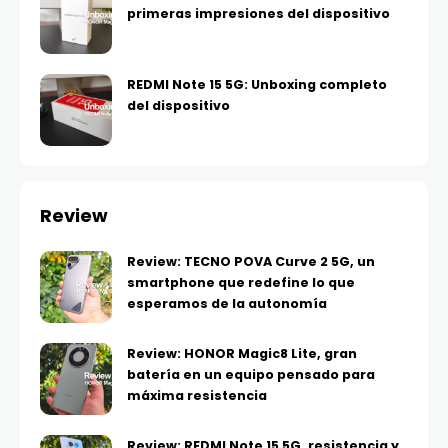
primeras impresiones del dispositivo
REDMI Note 15 5G: Unboxing completo
del dispositivo
Review
Review: TECNO POVA Curve 2 5G, un
smartphone que redefine lo que
esperamos de la autonomía
Review: HONOR Magic8 Lite, gran
batería en un equipo pensado para
máxima resistencia
Review: REDMI Note 15 5G, resistencia y