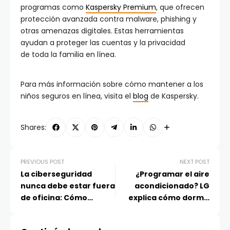
programas como
Kaspersky Premium
, que ofrecen
protección avanzada contra malware, phishing y
otras amenazas digitales. Estas herramientas
ayudan a proteger las cuentas y la privacidad
de toda la familia en línea.
Para más información sobre cómo mantener a los
niños seguros en línea, visita el
blog
de Kaspersky.
Shares:
PREVIOUS POST
NEXT POST
La ciberseguridad
¿Programar el aire
nunca debe estar fuera
acondicionado? LG
de oficina: Cómo
explica cómo dormir
proteger una empresa
fresco sin preocuparse
durante las vacaciones
por el calor