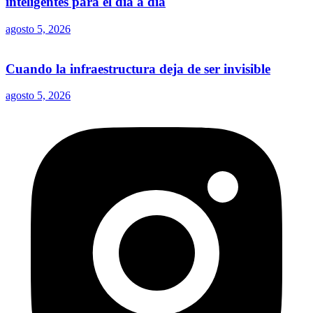
inteligentes para el día a día
agosto 5, 2026
Cuando la infraestructura deja de ser invisible
agosto 5, 2026