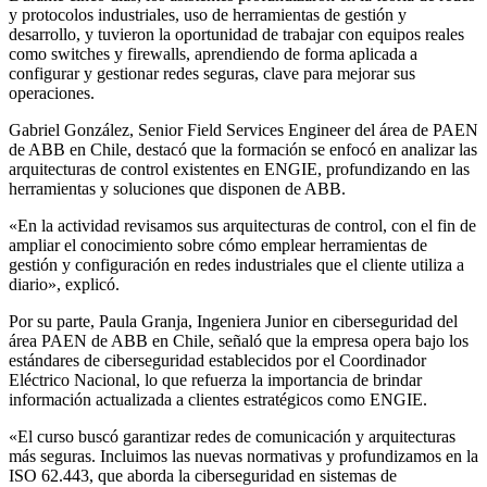
y protocolos industriales, uso de herramientas de gestión y
desarrollo, y tuvieron la oportunidad de trabajar con equipos reales
como switches y firewalls, aprendiendo de forma aplicada a
configurar y gestionar redes seguras, clave para mejorar sus
operaciones.
Gabriel González, Senior Field Services Engineer del área de PAEN
de ABB en Chile, destacó que la formación se enfocó en analizar las
arquitecturas de control existentes en ENGIE, profundizando en las
herramientas y soluciones que disponen de ABB.
«En la actividad revisamos sus arquitecturas de control, con el fin de
ampliar el conocimiento sobre cómo emplear herramientas de
gestión y configuración en redes industriales que el cliente utiliza a
diario», explicó.
Por su parte, Paula Granja, Ingeniera Junior en ciberseguridad del
área PAEN de ABB en Chile, señaló que la empresa opera bajo los
estándares de ciberseguridad establecidos por el Coordinador
Eléctrico Nacional, lo que refuerza la importancia de brindar
información actualizada a clientes estratégicos como ENGIE.
«El curso buscó garantizar redes de comunicación y arquitecturas
más seguras. Incluimos las nuevas normativas y profundizamos en la
ISO 62.443, que aborda la ciberseguridad en sistemas de