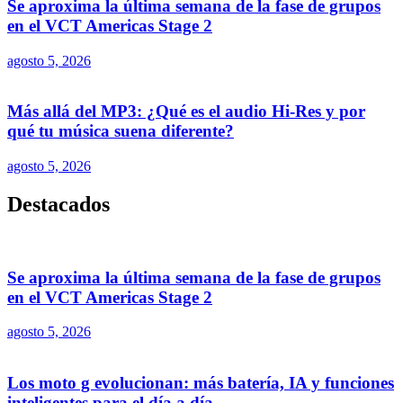
Se aproxima la última semana de la fase de grupos
en el VCT Americas Stage 2
agosto 5, 2026
Más allá del MP3: ¿Qué es el audio Hi-Res y por
qué tu música suena diferente?
agosto 5, 2026
Destacados
Se aproxima la última semana de la fase de grupos
en el VCT Americas Stage 2
agosto 5, 2026
Los moto g evolucionan: más batería, IA y funciones
inteligentes para el día a día