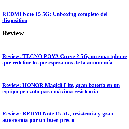
REDMI Note 15 5G: Unboxing completo del
dispositivo
Review
Review: TECNO POVA Curve 2 5G, un smartphone
que redefine lo que esperamos de la autonomía
Review: HONOR Magic8 Lite, gran batería en un
equipo pensado para máxima resistencia
Review: REDMI Note 15 5G, resistencia y gran
autonomía por un buen precio