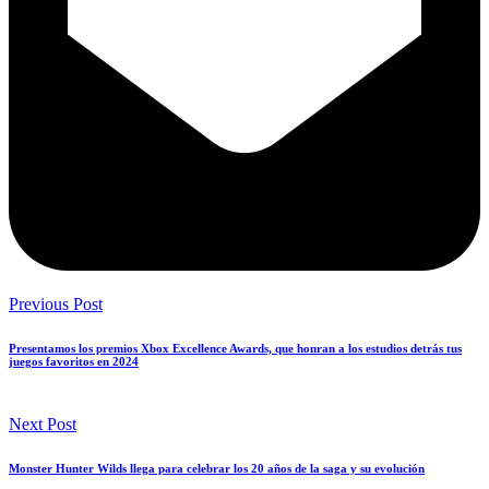
Previous Post
Presentamos los premios Xbox Excellence Awards, que honran a los estudios detrás tus
juegos favoritos en 2024
Next Post
Monster Hunter Wilds llega para celebrar los 20 años de la saga y su evolución