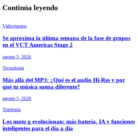
Continúa leyendo
Videojuegos
Se aproxima la última semana de la fase de grupos
en el VCT Americas Stage 2
agosto 5, 2026
Tecnología
Más allá del MP3: ¿Qué es el audio Hi-Res y por
qué tu música suena diferente?
agosto 5, 2026
Telefonía
Los moto g evolucionan: más batería, IA y funciones
inteligentes para el día a día