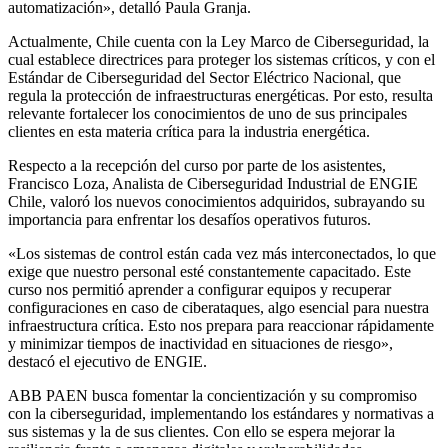
automatización», detalló Paula Granja.
Actualmente, Chile cuenta con la Ley Marco de Ciberseguridad, la
cual establece directrices para proteger los sistemas críticos, y con el
Estándar de Ciberseguridad del Sector Eléctrico Nacional, que
regula la protección de infraestructuras energéticas. Por esto, resulta
relevante fortalecer los conocimientos de uno de sus principales
clientes en esta materia crítica para la industria energética.
Respecto a la recepción del curso por parte de los asistentes,
Francisco Loza, Analista de Ciberseguridad Industrial de ENGIE
Chile, valoró los nuevos conocimientos adquiridos, subrayando su
importancia para enfrentar los desafíos operativos futuros.
«Los sistemas de control están cada vez más interconectados, lo que
exige que nuestro personal esté constantemente capacitado. Este
curso nos permitió aprender a configurar equipos y recuperar
configuraciones en caso de ciberataques, algo esencial para nuestra
infraestructura crítica. Esto nos prepara para reaccionar rápidamente
y minimizar tiempos de inactividad en situaciones de riesgo»,
destacó el ejecutivo de ENGIE.
ABB PAEN busca fomentar la concientización y su compromiso
con la ciberseguridad, implementando los estándares y normativas a
sus sistemas y la de sus clientes. Con ello se espera mejorar la