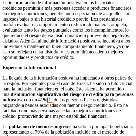
La incorporación de información positiva en los historiales
crediticios permitirá a más personas acceder a productos financieros
en mejores condiciones, beneficiando especialmente a aquellos con
ingresos bajos o sin historial crediticio previo. Los prestamistas
podrán evaluar el comportamiento crediticio de manera completa,
evaluando tanto los pagos puntuales como los incumplimientos, lo
que reduce el riesgo de exclusión financiera por eventos negativos
aislados. Además, al incluir información positiva, se incentiva a los
individuos a mantener un buen comportamiento financiero, ya que
esto se reflejará en su historial y les permitirá acceder a mejores
oportunidades y productos de crédito.
Experiencia Internacional
La llegada de la información positiva ha impactado a otros países de
la región. Por ejemplo, para el caso de Brasil, ha sido un hito crucial
para la inclusión financiera en el país. Este sistema ha permitido
una
disminución significativa del riesgo de crédito para personas
naturales
, con un 41%
[1]
de las personas físicas registradas
migrando a bandas asociadas con menor riesgo crediticio. Esto ha
facilitado que más personas accedan a mejores condiciones de
crédito, promoviendo una mayor estabilidad financiera.
La
población de menores ingresos
ha sido la principal beneficiada,
representando el 70% de la población incluida en el mercado de