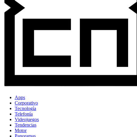
Apps
Corporativo
Tecnología
Telefonía
Videojuegos
Tendencias
Motor
Panoramas