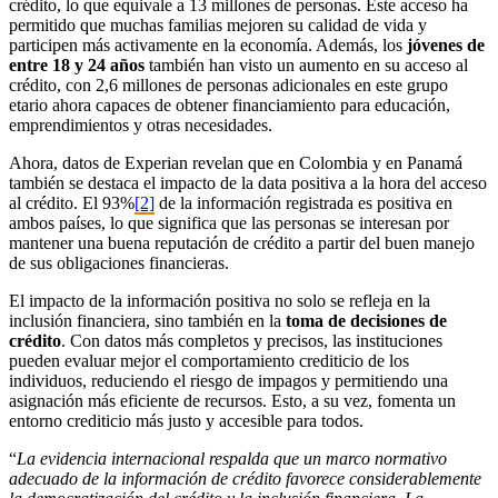
crédito, lo que equivale a 13 millones de personas. Este acceso ha
permitido que muchas familias mejoren su calidad de vida y
participen más activamente en la economía. Además, los
jóvenes de
entre 18 y 24 años
también han visto un aumento en su acceso al
crédito, con 2,6 millones de personas adicionales en este grupo
etario ahora capaces de obtener financiamiento para educación,
emprendimientos y otras necesidades.
Ahora, datos de Experian revelan que en Colombia y en Panamá
también se destaca el impacto de la data positiva a la hora del acceso
al crédito. El 93%
[2]
de la información registrada es positiva en
ambos países, lo que significa que las personas se interesan por
mantener una buena reputación de crédito a partir del buen manejo
de sus obligaciones financieras.
El impacto de la información positiva no solo se refleja en la
inclusión financiera, sino también en la
toma de decisiones de
crédito
. Con datos más completos y precisos, las instituciones
pueden evaluar mejor el comportamiento crediticio de los
individuos, reduciendo el riesgo de impagos y permitiendo una
asignación más eficiente de recursos. Esto, a su vez, fomenta un
entorno crediticio más justo y accesible para todos.
“
La evidencia internacional respalda que un marco normativo
adecuado de la información de crédito favorece considerablemente