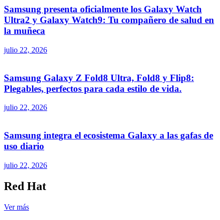
Samsung presenta oficialmente los Galaxy Watch
Ultra2 y Galaxy Watch9: Tu compañero de salud en
la muñeca
julio 22, 2026
Samsung Galaxy Z Fold8 Ultra, Fold8 y Flip8:
Plegables, perfectos para cada estilo de vida.
julio 22, 2026
Samsung integra el ecosistema Galaxy a las gafas de
uso diario
julio 22, 2026
Red Hat
Ver más