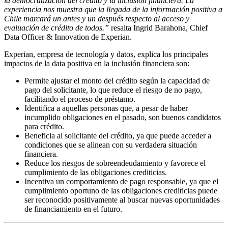
la democratización del crédito y la inclusión financiera. La
experiencia nos muestra que la llegada de la información positiva a
Chile marcará un antes y un después respecto al acceso y
evaluación de crédito de todos.”
resalta Ingrid Barahona, Chief
Data Officer & Innovation de Experian.
Experian, empresa de tecnología y datos, explica los principales
impactos de la data positiva en la inclusión financiera son:
Permite ajustar el monto del crédito según la capacidad de
pago del solicitante, lo que reduce el riesgo de no pago,
facilitando el proceso de préstamo.
Identifica a aquellas personas que, a pesar de haber
incumplido obligaciones en el pasado, son buenos candidatos
para crédito.
Beneficia al solicitante del crédito, ya que puede acceder a
condiciones que se alinean con su verdadera situación
financiera.
Reduce los riesgos de sobreendeudamiento y favorece el
cumplimiento de las obligaciones crediticias.
Incentiva un comportamiento de pago responsable, ya que el
cumplimiento oportuno de las obligaciones crediticias puede
ser reconocido positivamente al buscar nuevas oportunidades
de financiamiento en el futuro.