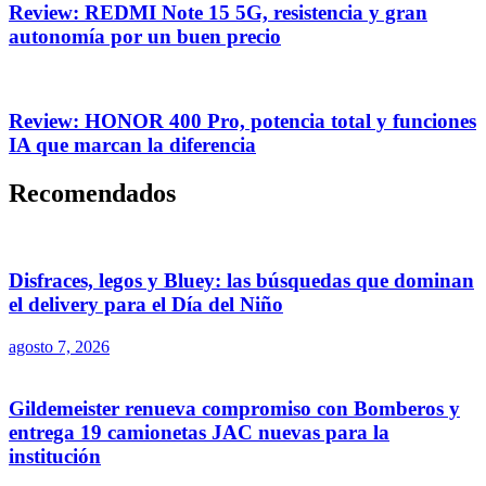
Review: REDMI Note 15 5G, resistencia y gran
autonomía por un buen precio
Review: HONOR 400 Pro, potencia total y funciones
IA que marcan la diferencia
Recomendados
Disfraces, legos y Bluey: las búsquedas que dominan
el delivery para el Día del Niño
agosto 7, 2026
Gildemeister renueva compromiso con Bomberos y
entrega 19 camionetas JAC nuevas para la
institución