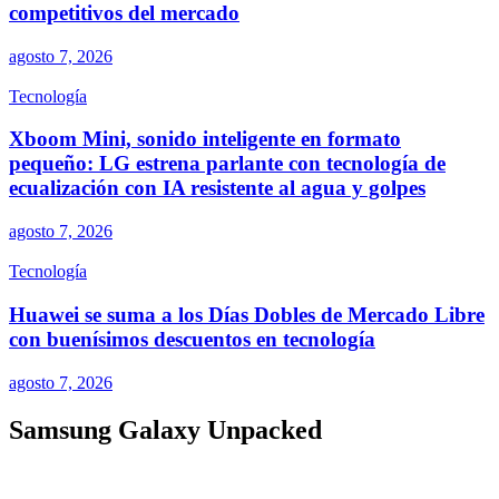
competitivos del mercado
agosto 7, 2026
Tecnología
Xboom Mini, sonido inteligente en formato
pequeño: LG estrena parlante con tecnología de
ecualización con IA resistente al agua y golpes
agosto 7, 2026
Tecnología
Huawei se suma a los Días Dobles de Mercado Libre
con buenísimos descuentos en tecnología
agosto 7, 2026
Samsung Galaxy Unpacked