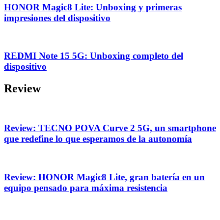
HONOR Magic8 Lite: Unboxing y primeras
impresiones del dispositivo
REDMI Note 15 5G: Unboxing completo del
dispositivo
Review
Review: TECNO POVA Curve 2 5G, un smartphone
que redefine lo que esperamos de la autonomía
Review: HONOR Magic8 Lite, gran batería en un
equipo pensado para máxima resistencia