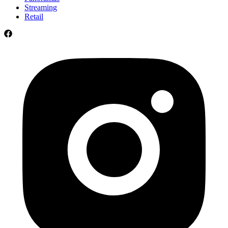
Streaming
Retail