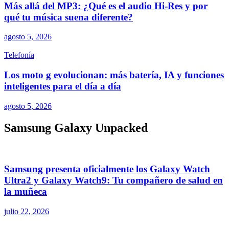
Más allá del MP3: ¿Qué es el audio Hi-Res y por
qué tu música suena diferente?
agosto 5, 2026
Telefonía
Los moto g evolucionan: más batería, IA y funciones
inteligentes para el día a día
agosto 5, 2026
Samsung Galaxy Unpacked
Samsung presenta oficialmente los Galaxy Watch
Ultra2 y Galaxy Watch9: Tu compañero de salud en
la muñeca
julio 22, 2026