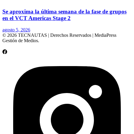
Se aproxima la última semana de la fase de grupos
en el VCT Americas Stage 2
agosto 5, 2026
© 2026 TECNAUTAS | Derechos Reservados | MediaPress
Gestión de Medios.