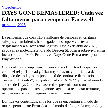
Videojuegos
DAYS GONE REMASTERED: Cada vez
falta menos para recuperar Farewell
marzo 11, 2025
La pandemia que convirtió a millones de personas en criaturas
salvajes y hambrientas ha obligado a los supervivientes a
desplazarse y a buscar zonas seguras. Este 25 de abril de 2025,
ayuda al ex motociclista forajido Deacon St. John a sobrevivir en su
lucha contra miles de Freakers en Days Gone Remastered para
PlayStation 5.
Con contenido completamente nuevo en el que tendrás que correr
contra el reloj, fidelidad gráfica mejorada, mayor distancia de
dibujado de las hojas, mejor calidad de sombras e iluminación,
Tempest 3D Audio*, compatibilidad con VRR** y más, el mundo
abierto de Days Gone Remastered se presenta como una
oportunidad para que los jugadores ayuden a recuperar territorio,
recoger recursos e ir mejorando su equipamiento.
Los nuevos contenidos, entre los que se encuentran el modo de
muerte permanente Permadeath, el modo de fotografía mejorado y