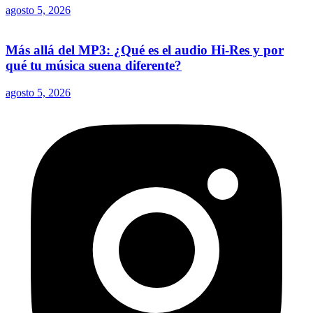
agosto 5, 2026
Más allá del MP3: ¿Qué es el audio Hi-Res y por
qué tu música suena diferente?
agosto 5, 2026