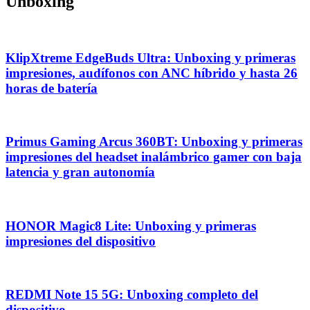
Unboxing
KlipXtreme EdgeBuds Ultra: Unboxing y primeras
impresiones, audífonos con ANC híbrido y hasta 26
horas de batería
Primus Gaming Arcus 360BT: Unboxing y primeras
impresiones del headset inalámbrico gamer con baja
latencia y gran autonomía
HONOR Magic8 Lite: Unboxing y primeras
impresiones del dispositivo
REDMI Note 15 5G: Unboxing completo del
dispositivo