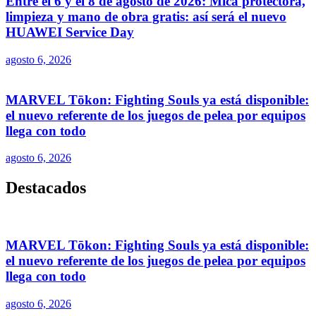
Entre el 6 y el 8 de agosto de 2026: Mica protectora,
limpieza y mano de obra gratis: así será el nuevo
HUAWEI Service Day
agosto 6, 2026
MARVEL Tōkon: Fighting Souls ya está disponible:
el nuevo referente de los juegos de pelea por equipos
llega con todo
agosto 6, 2026
Destacados
MARVEL Tōkon: Fighting Souls ya está disponible:
el nuevo referente de los juegos de pelea por equipos
llega con todo
agosto 6, 2026