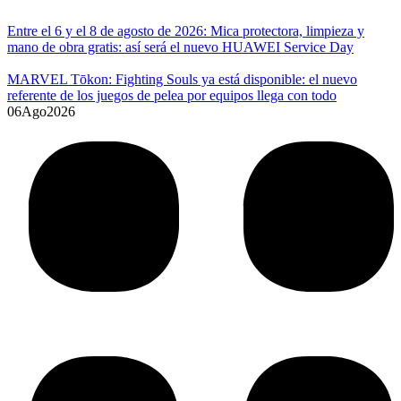
Entre el 6 y el 8 de agosto de 2026: Mica protectora, limpieza y
mano de obra gratis: así será el nuevo HUAWEI Service Day
MARVEL Tōkon: Fighting Souls ya está disponible: el nuevo
referente de los juegos de pelea por equipos llega con todo
06
Ago
2026