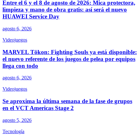
Entre el 6 y el 8 de agosto de 2026: Mica protectora,
limpieza y mano de obra gratis: así será el nuevo
HUAWEI Service Day
agosto 6, 2026
Videojuegos
MARVEL Tōkon: Fighting Souls ya está disponible:
el nuevo referente de los juegos de pelea por equipos
llega con todo
agosto 6, 2026
Videojuegos
Se aproxima la última semana de la fase de grupos
en el VCT Americas Stage 2
agosto 5, 2026
Tecnología