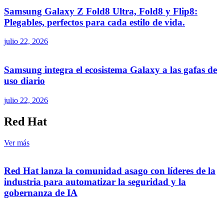
Samsung Galaxy Z Fold8 Ultra, Fold8 y Flip8:
Plegables, perfectos para cada estilo de vida.
julio 22, 2026
Samsung integra el ecosistema Galaxy a las gafas de
uso diario
julio 22, 2026
Red Hat
Ver más
Red Hat lanza la comunidad asago con líderes de la
industria para automatizar la seguridad y la
gobernanza de IA