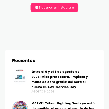
Síguenos en Instagram
Recientes
Entre el 6 y el 8 de agosto de
2026: Mica protectora, limpieza y
mano de obra gratis: así será el
nuevo HUAWEI Service Day
AGOSTO 6, 2026
MARVEL Tōkon: Fighting Souls ya está
disponible: el nuevo referente de los