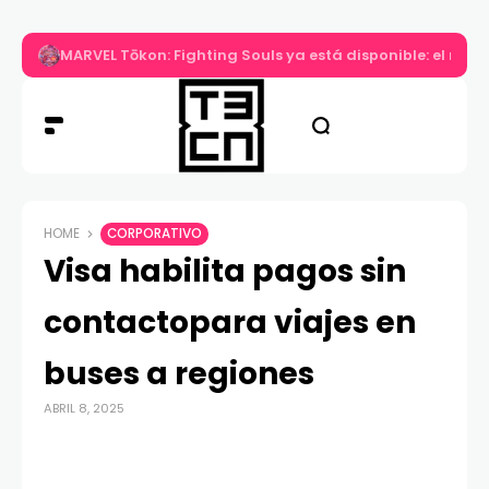
MARVEL Tōkon: Fighting Souls ya está disponible: el nuev
HOME
CORPORATIVO
Visa habilita pagos sin
contactopara viajes en
buses a regiones
ABRIL 8, 2025