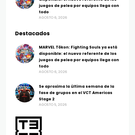
juegos de pelea por equipos llega con
todo
AGOSTO 6, 2026
Destacados
MARVEL Tōkon: Fighting Souls ya está
disponible: el nuevo referente de los
juegos de pelea por equipos llega con
todo
AGOSTO 6, 2026
Se aproxima la última semana de la
fase de grupos en el VCT Americas
Stage 2
AGOSTO 5, 2026