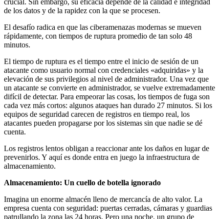
crucial. Sin embargo, su eficacia depende de la calidad e integridad
de los datos y de la rapidez con la que se procesen.
El desafío radica en que las ciberamenazas modernas se mueven
rápidamente, con tiempos de ruptura promedio de tan solo 48
minutos.
El tiempo de ruptura es el tiempo entre el inicio de sesión de un
atacante como usuario normal con credenciales «adquiridas» y la
elevación de sus privilegios al nivel de administrador. Una vez que
un atacante se convierte en administrador, se vuelve extremadamente
difícil de detectar. Para empeorar las cosas, los tiempos de fuga son
cada vez más cortos: algunos ataques han durado 27 minutos. Si los
equipos de seguridad carecen de registros en tiempo real, los
atacantes pueden propagarse por los sistemas sin que nadie se dé
cuenta.
Los registros lentos obligan a reaccionar ante los daños en lugar de
prevenirlos. Y aquí es donde entra en juego la infraestructura de
almacenamiento.
Almacenamiento: Un cuello de botella ignorado
Imagina un enorme almacén lleno de mercancía de alto valor. La
empresa cuenta con seguridad: puertas cerradas, cámaras y guardias
patrullando la zona las 24 horas. Pero una noche, un grupo de