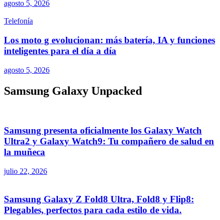
agosto 5, 2026
Telefonía
Los moto g evolucionan: más batería, IA y funciones
inteligentes para el día a día
agosto 5, 2026
Samsung Galaxy Unpacked
Samsung presenta oficialmente los Galaxy Watch
Ultra2 y Galaxy Watch9: Tu compañero de salud en
la muñeca
julio 22, 2026
Samsung Galaxy Z Fold8 Ultra, Fold8 y Flip8:
Plegables, perfectos para cada estilo de vida.