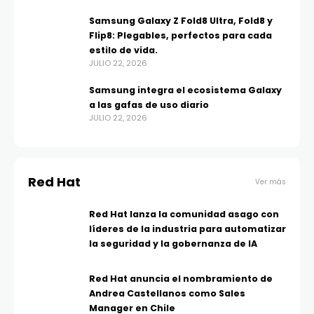
Samsung Galaxy Z Fold8 Ultra, Fold8 y
Flip8: Plegables, perfectos para cada
estilo de vida.
JULIO 22, 2026
Samsung integra el ecosistema Galaxy
a las gafas de uso diario
JULIO 22, 2026
Red Hat
Ver más
Red Hat lanza la comunidad asago con
líderes de la industria para automatizar
la seguridad y la gobernanza de IA
Red Hat anuncia el nombramiento de
Andrea Castellanos como Sales
Manager en Chile