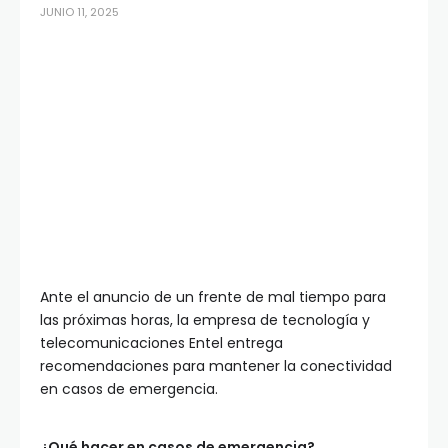
JUNIO 11, 2025
Ante el anuncio de un frente de mal tiempo para
las próximas horas, la empresa de tecnología y
telecomunicaciones Entel entrega
recomendaciones para mantener la conectividad
en casos de emergencia.
¿Qué hacer en casos de emergencia?