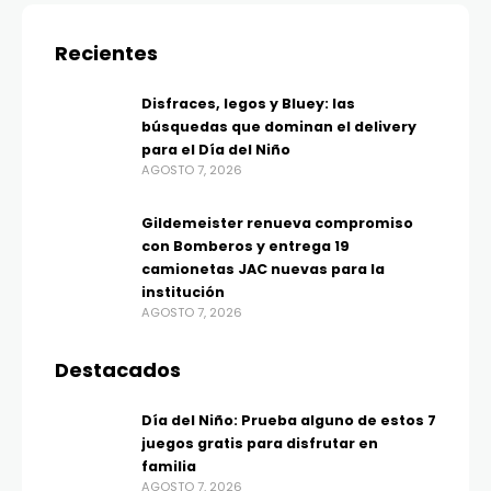
Recientes
Disfraces, legos y Bluey: las
búsquedas que dominan el delivery
para el Día del Niño
AGOSTO 7, 2026
Gildemeister renueva compromiso
con Bomberos y entrega 19
camionetas JAC nuevas para la
institución
AGOSTO 7, 2026
Destacados
Día del Niño: Prueba alguno de estos 7
juegos gratis para disfrutar en
familia
AGOSTO 7, 2026