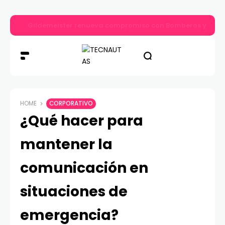
Gildemeister renueva compromiso con Bomberos y entre
HOME
CORPORATIVO
¿Qué hacer para
mantener la
comunicación en
situaciones de
emergencia?