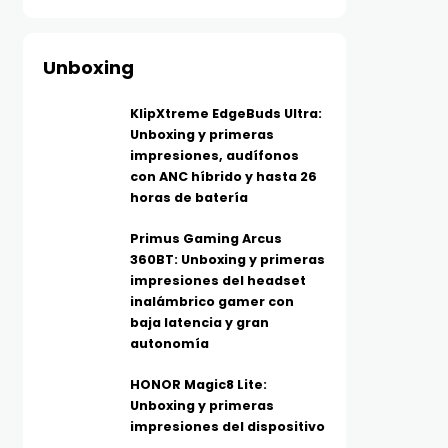
Unboxing
KlipXtreme EdgeBuds Ultra:
Unboxing y primeras
impresiones, audífonos
con ANC híbrido y hasta 26
horas de batería
Primus Gaming Arcus
360BT: Unboxing y primeras
impresiones del headset
inalámbrico gamer con
baja latencia y gran
autonomía
HONOR Magic8 Lite:
Unboxing y primeras
impresiones del dispositivo