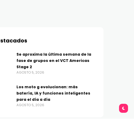
stacados
Se aproxima la última semana de la
fase de grupos en el VCT Americas
Stage 2
AGOSTO 5, 2026
Los moto g evolucionan: más
batería, IA y funciones inteligentes
para el día a día
AGOSTO 5, 2026