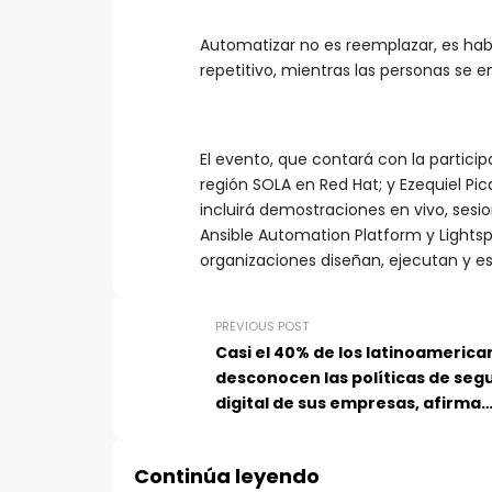
Automatizar no es reemplazar, es habil
repetitivo, mientras las personas se
El evento, que contará con la partici
región SOLA en Red Hat; y Ezequiel Pi
incluirá demostraciones en vivo, ses
Ansible Automation Platform y Light
organizaciones diseñan, ejecutan y e
PREVIOUS POST
Casi el 40% de los latinoamerica
desconocen las políticas de seg
digital de sus empresas, afirma
Kaspersky
Continúa leyendo