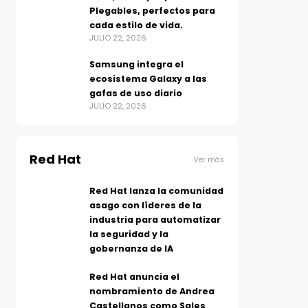
Plegables, perfectos para
cada estilo de vida.
JULIO 22, 2026
Samsung integra el
ecosistema Galaxy a las
gafas de uso diario
JULIO 22, 2026
Red Hat
Ver más
Red Hat lanza la comunidad
asago con líderes de la
industria para automatizar
la seguridad y la
gobernanza de IA
Red Hat anuncia el
nombramiento de Andrea
Castellanos como Sales