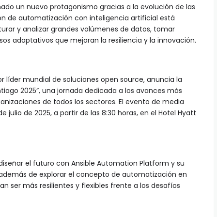
anado un nuevo protagonismo gracias a la evolución de las
n de automatización con inteligencia artificial está
turar y analizar grandes volúmenes de datos, tomar
os adaptativos que mejoran la resiliencia y la innovación.
or líder mundial de soluciones open source, anuncia la
ntiago 2025”, una jornada dedicada a los avances más
anizaciones de todos los sectores. El evento de media
e julio de 2025, a partir de las 8:30 horas, en el Hotel Hyatt
señar el futuro con Ansible Automation Platform y su
al, además de explorar el concepto de automatización en
 ser más resilientes y flexibles frente a los desafíos