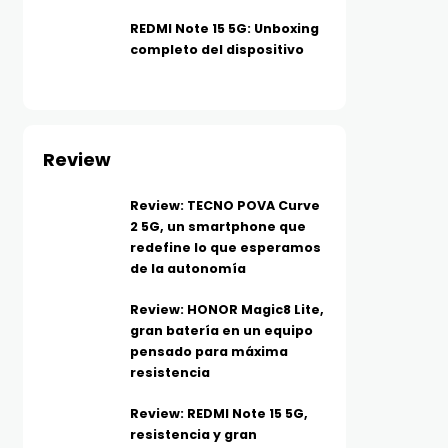
REDMI Note 15 5G: Unboxing
completo del dispositivo
Review
Review: TECNO POVA Curve
2 5G, un smartphone que
redefine lo que esperamos
de la autonomía
Review: HONOR Magic8 Lite,
gran batería en un equipo
pensado para máxima
resistencia
Review: REDMI Note 15 5G,
resistencia y gran