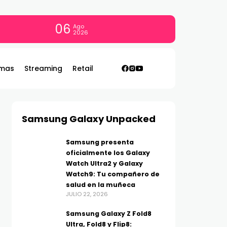
06
Ago
2026
mas
Streaming
Retail
Samsung Galaxy Unpacked
Samsung presenta
oficialmente los Galaxy
Watch Ultra2 y Galaxy
Watch9: Tu compañero de
salud en la muñeca
JULIO 22, 2026
Samsung Galaxy Z Fold8
Ultra, Fold8 y Flip8: