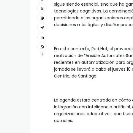
sigue siendo esencial, sino que ha g
tecnologías cognitivas. La combinació
permitiendo a las organizaciones cap
decisiones más ágiles y diseñar proces
En este contexto, Red Hat, el proveed
realización de “Ansible Automates Sa
recientes en automatización para org
jornada se llevará a cabo el jueves 10 d
Centric, de Santiago.
La agenda estará centrada en cómo di
integración con inteligencia artifici
organizaciones adaptativas, que buscan
actuales.