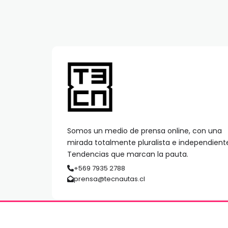
Somos un medio de prensa online, con una
mirada totalmente pluralista e independient
Tendencias que marcan la pauta.
+569 7935 2788
prensa@tecnautas.cl
© 2026 TECNAUTAS | Derechos Reservados | MediaPre