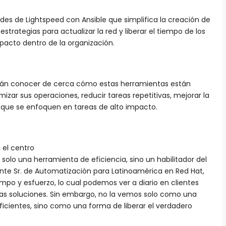
es de Lightspeed con Ansible que simplifica la creación de
strategias para actualizar la red y liberar el tiempo de los
acto dentro de la organización.
odrán conocer de cerca cómo estas herramientas están
izar sus operaciones, reducir tareas repetitivas, mejorar la
a que se enfoquen en tareas de alto impacto.
 el centro
solo una herramienta de eficiencia, sino un habilitador del
te Sr. de Automatización para Latinoamérica en Red Hat,
empo y esfuerzo, lo cual podemos ver a diario en clientes
ras soluciones. Sin embargo, no la vemos solo como una
icientes, sino como una forma de liberar el verdadero