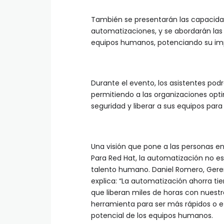
También se presentarán las capacidad
automatizaciones, y se abordarán las e
equipos humanos, potenciando su imp
Durante el evento, los asistentes p
permitiendo a las organizaciones optim
seguridad y liberar a sus equipos par
Una visión que pone a las personas en
Para Red Hat, la automatización no es 
talento humano. Daniel Romero, Geren
explica: “La automatización ahorra ti
que liberan miles de horas con nuest
herramienta para ser más rápidos o ef
potencial de los equipos humanos.