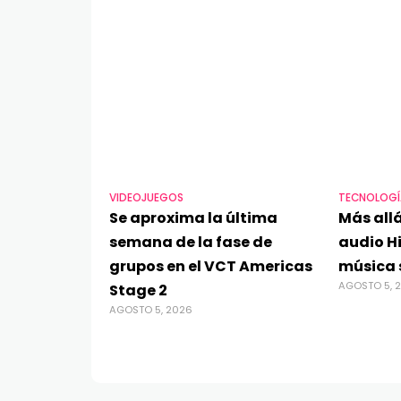
VIDEOJUEGOS
TECNOLOGÍ
Se aproxima la última
Más allá
semana de la fase de
audio Hi
grupos en el VCT Americas
música 
AGOSTO 5, 
Stage 2
AGOSTO 5, 2026