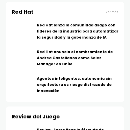
Red Hat
Ver más
Red Hat lanza la comunidad asago con
líderes de la industria para automatizar
la seguridad y la gobernanza de IA
Red Hat anuncia el nombramiento de
Andrea Castellanos como Sales
Manager en Chile
Agentes inteligentes: autonomía sin
arquitectura es riesgo disfrazado de
innovación
Review del Juego
Review: Saros lleva la fórmula de