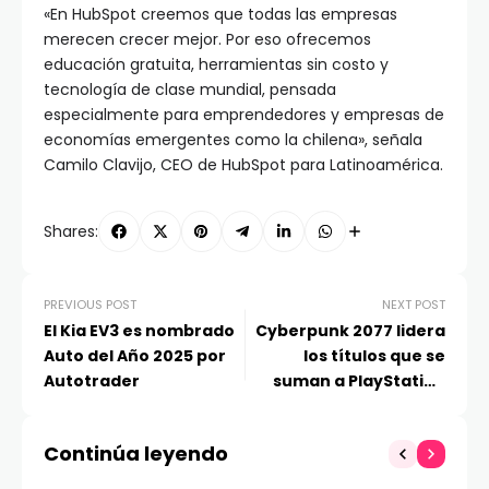
«En HubSpot creemos que todas las empresas
merecen crecer mejor. Por eso ofrecemos
educación gratuita, herramientas sin costo y
tecnología de clase mundial, pensada
especialmente para emprendedores y empresas de
economías emergentes como la chilena», señala
Camilo Clavijo, CEO de HubSpot para Latinoamérica.
Shares:
PREVIOUS POST
NEXT POST
El Kia EV3 es nombrado
Cyberpunk 2077 lidera
Auto del Año 2025 por
los títulos que se
Autotrader
suman a PlayStation
Plus Extra y Deluxe
Continúa leyendo