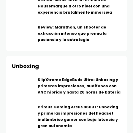
Housemarque a otro nivel con una
experiencia brutalmente inmersiva
Review: Marathon, un shooter de
extracción intenso que premia la
paciencia y la estrategia
Unboxing
KlipXtreme EdgeBuds Ultra: Unboxing y
primeras impresiones, audífonos con
ANC híbrido y hasta 26 horas de batería
Primus Gaming Arcus 360BT: Unboxing
y primeras impresiones del headset
inalámbrico gamer con baja latencia y
gran autonomía