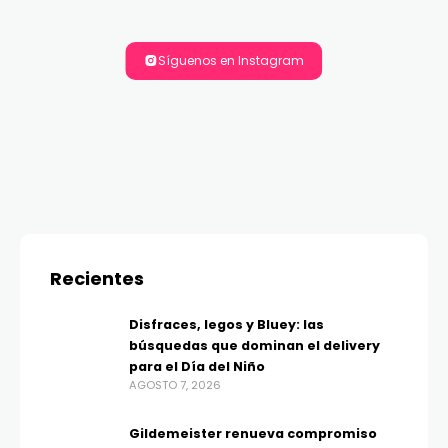
Síguenos en Instagram
Recientes
Disfraces, legos y Bluey: las
búsquedas que dominan el delivery
para el Día del Niño
AGOSTO 7, 2026
Gildemeister renueva compromiso