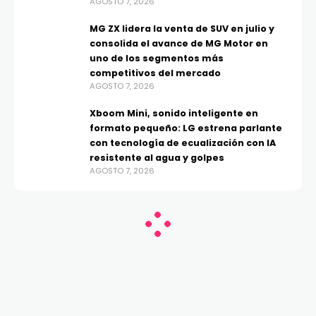
AGOSTO 7, 2026
MG ZX lidera la venta de SUV en julio y
consolida el avance de MG Motor en
uno de los segmentos más
competitivos del mercado
AGOSTO 7, 2026
Xboom Mini, sonido inteligente en
formato pequeño: LG estrena parlante
con tecnología de ecualización con IA
resistente al agua y golpes
AGOSTO 7, 2026