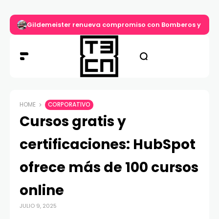
Gildemeister renueva compromiso con Bomberos y entre
HOME
CORPORATIVO
Cursos gratis y
certificaciones: HubSpot
ofrece más de 100 cursos
online
JULIO 9, 2025