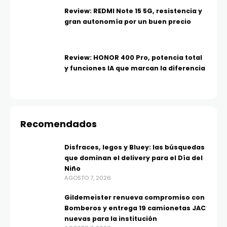
Review: REDMI Note 15 5G, resistencia y
gran autonomía por un buen precio
Review: HONOR 400 Pro, potencia total
y funciones IA que marcan la diferencia
Recomendados
Disfraces, legos y Bluey: las búsquedas
que dominan el delivery para el Día del
Niño
AGOSTO 7, 2026
Gildemeister renueva compromiso con
Bomberos y entrega 19 camionetas JAC
nuevas para la institución