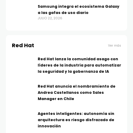
Samsung integra el ecosistema Galaxy
a las gafas de uso diario
JULIO 22, 2026
Red Hat
Ver más
Red Hat lanza la comunidad asago con
líderes de la industria para automatizar
la seguridad y la gobernanza de IA
Red Hat anuncia el nombramiento de
Andrea Castellanos como Sales
Manager en Chile
Agentes inteligentes: autonomía sin
arquitectura es riesgo disfrazado de
innovación