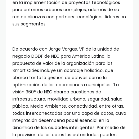
en la implementación de proyectos tecnológicos
para entornos urbanos complejos, además de su
red de alianzas con partners tecnológicos líderes en
sus segmentos.
De acuerdo con Jorge Vargas, VP de la unidad de
negocio DGDF de NEC para América Latina, la
propuesta de valor de la organización para las
Smart Cities incluye un abordaje holístico, que
abarca tanto la gestión de activos como la
optimización de las operaciones municipales. “La
visión 360° de NEC abarca cuestiones de
infraestructura, movilidad urbana, seguridad, salud
pública, Medio Ambiente, conectividad, entre otras,
todas interconectadas por una capa de datos, cuya
integración desempeña papel esencial en la
dinámica de las ciudades inteligentes. Por medio de
la provisión de los datos las autoridades pueden