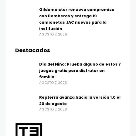
Gildemeister renueva compromiso
con Bomberos y entrega 19
camionetas JAC nuevas para la
institución
AGOSTO 7, 2026
Destacados
Día del Niño: Prueba alguno de estos 7
juegos gratis para disfrutar en
familia
AGOSTO 7, 2026
Repterra avanza hacia la versión 1.0 el
20 de agosto
AGOSTO 7, 2026