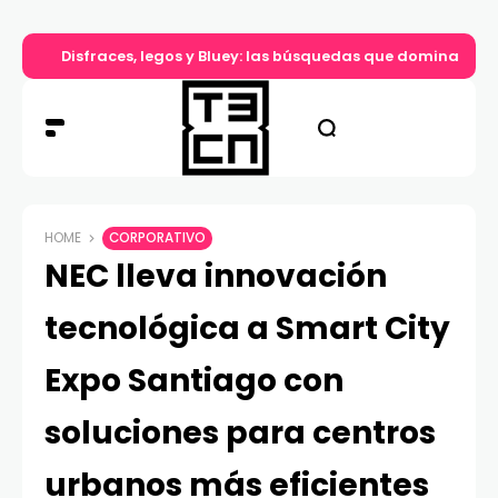
Disfraces, legos y Bluey: las búsquedas que dominan el d
HOME
CORPORATIVO
NEC lleva innovación
tecnológica a Smart City
Expo Santiago con
soluciones para centros
urbanos más eficientes