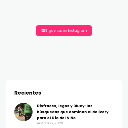
Síguenos en Instagram
Recientes
Disfraces, legos y Bluey: las
búsquedas que dominan el delivery
para el Día del Niño
AGOSTO 7, 2026