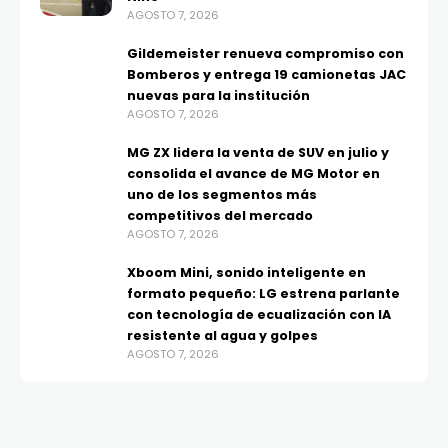
AGOSTO 7, 2026
Gildemeister renueva compromiso con
Bomberos y entrega 19 camionetas JAC
nuevas para la institución
AGOSTO 7, 2026
MG ZX lidera la venta de SUV en julio y
consolida el avance de MG Motor en
uno de los segmentos más
competitivos del mercado
AGOSTO 7, 2026
Xboom Mini, sonido inteligente en
formato pequeño: LG estrena parlante
con tecnología de ecualización con IA
resistente al agua y golpes
AGOSTO 7, 2026