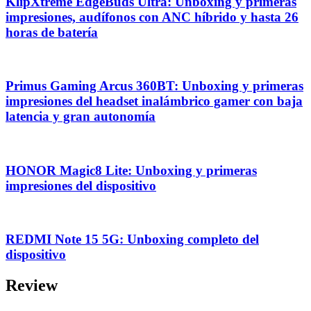
KlipXtreme EdgeBuds Ultra: Unboxing y primeras
impresiones, audífonos con ANC híbrido y hasta 26
horas de batería
Primus Gaming Arcus 360BT: Unboxing y primeras
impresiones del headset inalámbrico gamer con baja
latencia y gran autonomía
HONOR Magic8 Lite: Unboxing y primeras
impresiones del dispositivo
REDMI Note 15 5G: Unboxing completo del
dispositivo
Review