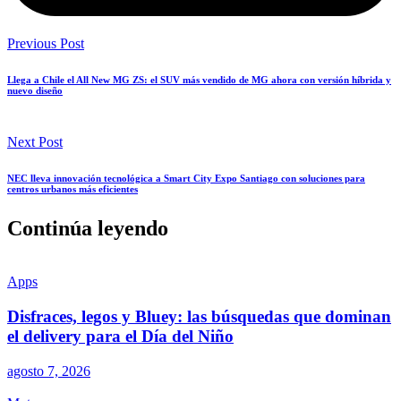
Previous Post
Llega a Chile el All New MG ZS: el SUV más vendido de MG ahora con versión híbrida y
nuevo diseño
Next Post
NEC lleva innovación tecnológica a Smart City Expo Santiago con soluciones para
centros urbanos más eficientes
Continúa leyendo
Apps
Disfraces, legos y Bluey: las búsquedas que dominan
el delivery para el Día del Niño
agosto 7, 2026