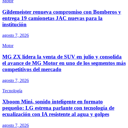
Motor
Gildemeister renueva compromiso con Bomberos y
entrega 19 camionetas JAC nuevas para la
institución
agosto 7, 2026
Motor
MG ZX lidera la venta de SUV en julio y consolida
el avance de MG Motor en uno de los segmentos más
competitivos del mercado
agosto 7, 2026
Tecnología
Xboom Mini, sonido inteligente en formato
pequeño: LG estrena parlante con tecnología de
ecualización con IA resistente al agua y golpes
agosto 7, 2026