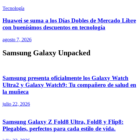
Tecnología
Huawei se suma a los Días Dobles de Mercado Libre
con buenísimos descuentos en tecnología
agosto 7, 2026
Samsung Galaxy Unpacked
Samsung presenta oficialmente los Galaxy Watch
Ultra2 y Galaxy Watch9: Tu compañero de salud en
la muñeca
julio 22, 2026
Samsung Galaxy Z Fold8 Ultra, Fold8 y Flip8:
Plegables, perfectos para cada estilo de vida.