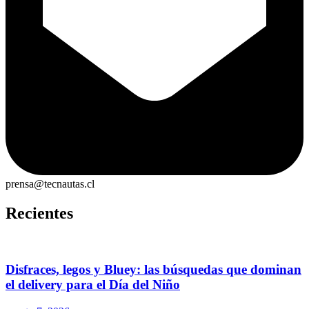
prensa@tecnautas.cl
Recientes
Disfraces, legos y Bluey: las búsquedas que dominan
el delivery para el Día del Niño