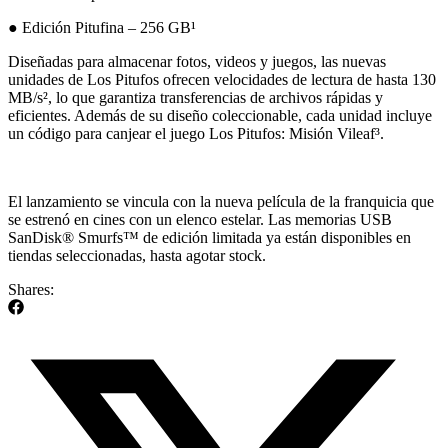
● Edición Pitufina – 256 GB¹
Diseñadas para almacenar fotos, videos y juegos, las nuevas
unidades de Los Pitufos ofrecen velocidades de lectura de hasta 130
MB/s², lo que garantiza transferencias de archivos rápidas y
eficientes. Además de su diseño coleccionable, cada unidad incluye
un código para canjear el juego Los Pitufos: Misión Vileaf³.
El lanzamiento se vincula con la nueva película de la franquicia que
se estrenó en cines con un elenco estelar. Las memorias USB
SanDisk® Smurfs™ de edición limitada ya están disponibles en
tiendas seleccionadas, hasta agotar stock.
Shares: