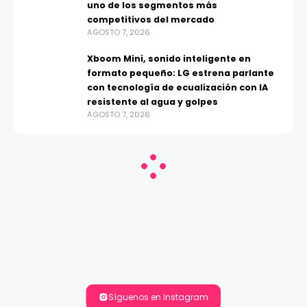
uno de los segmentos más
competitivos del mercado
AGOSTO 7, 2026
Xboom Mini, sonido inteligente en
formato pequeño: LG estrena parlante
con tecnología de ecualización con IA
resistente al agua y golpes
AGOSTO 7, 2026
Síguenos en Instagram