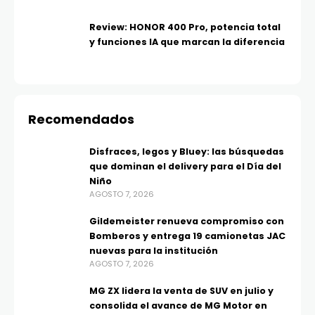
Review: HONOR 400 Pro, potencia total
y funciones IA que marcan la diferencia
Recomendados
Disfraces, legos y Bluey: las búsquedas
que dominan el delivery para el Día del
Niño
AGOSTO 7, 2026
Gildemeister renueva compromiso con
Bomberos y entrega 19 camionetas JAC
nuevas para la institución
AGOSTO 7, 2026
MG ZX lidera la venta de SUV en julio y
consolida el avance de MG Motor en