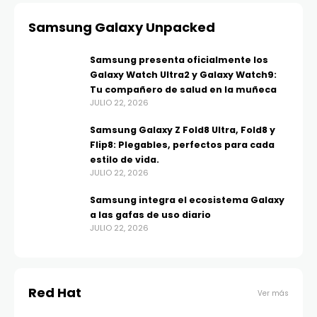
Samsung Galaxy Unpacked
Samsung presenta oficialmente los
Galaxy Watch Ultra2 y Galaxy Watch9:
Tu compañero de salud en la muñeca
JULIO 22, 2026
Samsung Galaxy Z Fold8 Ultra, Fold8 y
Flip8: Plegables, perfectos para cada
estilo de vida.
JULIO 22, 2026
Samsung integra el ecosistema Galaxy
a las gafas de uso diario
JULIO 22, 2026
Red Hat
Ver más