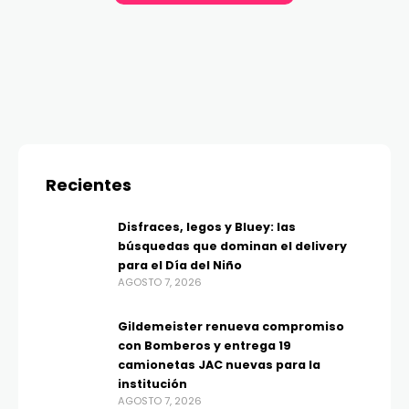
Recientes
Disfraces, legos y Bluey: las
búsquedas que dominan el delivery
para el Día del Niño
AGOSTO 7, 2026
Gildemeister renueva compromiso
con Bomberos y entrega 19
camionetas JAC nuevas para la
institución
AGOSTO 7, 2026