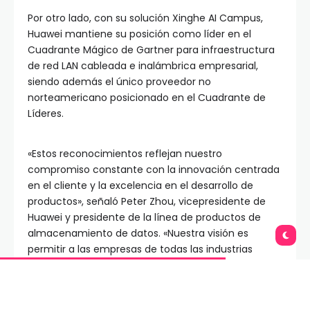
Por otro lado, con su solución Xinghe AI Campus,
Huawei mantiene su posición como líder en el
Cuadrante Mágico de Gartner para infraestructura
de red LAN cableada e inalámbrica empresarial,
siendo además el único proveedor no
norteamericano posicionado en el Cuadrante de
Líderes.
«Estos reconocimientos reflejan nuestro
compromiso constante con la innovación centrada
en el cliente y la excelencia en el desarrollo de
productos», señaló Peter Zhou, vicepresidente de
Huawei y presidente de la línea de productos de
almacenamiento de datos. «Nuestra visión es
permitir a las empresas de todas las industrias
construir infraestructuras digitales más ecológicas,
eficientes y flexibles para prosperar en la era de la
inteligencia artificial», agregó.