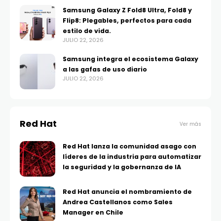
Samsung Galaxy Z Fold8 Ultra, Fold8 y
Flip8: Plegables, perfectos para cada
estilo de vida.
JULIO 22, 2026
Samsung integra el ecosistema Galaxy
a las gafas de uso diario
JULIO 22, 2026
Red Hat
Ver más
Red Hat lanza la comunidad asago con
líderes de la industria para automatizar
la seguridad y la gobernanza de IA
Red Hat anuncia el nombramiento de
Andrea Castellanos como Sales
Manager en Chile