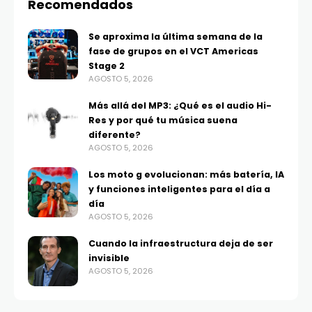
Recomendados
Se aproxima la última semana de la
fase de grupos en el VCT Americas
Stage 2
AGOSTO 5, 2026
Más allá del MP3: ¿Qué es el audio Hi-
Res y por qué tu música suena
diferente?
AGOSTO 5, 2026
Los moto g evolucionan: más batería, IA
y funciones inteligentes para el día a
día
AGOSTO 5, 2026
Cuando la infraestructura deja de ser
invisible
AGOSTO 5, 2026