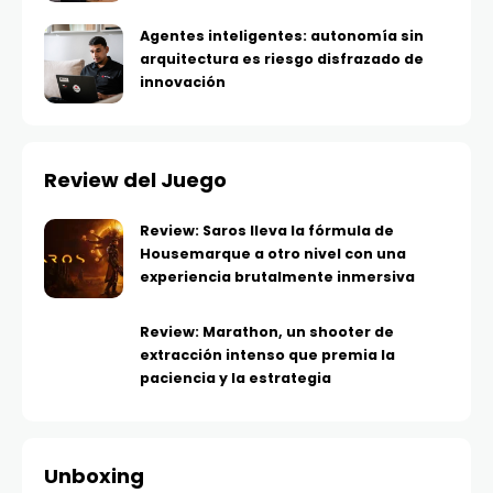
Agentes inteligentes: autonomía sin
arquitectura es riesgo disfrazado de
innovación
Review del Juego
Review: Saros lleva la fórmula de
Housemarque a otro nivel con una
experiencia brutalmente inmersiva
Review: Marathon, un shooter de
extracción intenso que premia la
paciencia y la estrategia
Unboxing