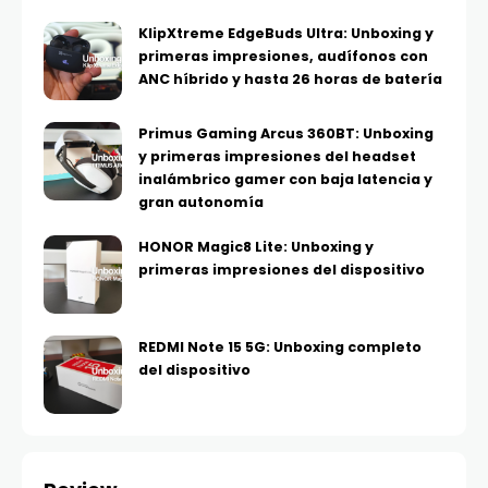
KlipXtreme EdgeBuds Ultra: Unboxing y
primeras impresiones, audífonos con
ANC híbrido y hasta 26 horas de batería
Primus Gaming Arcus 360BT: Unboxing
y primeras impresiones del headset
inalámbrico gamer con baja latencia y
gran autonomía
HONOR Magic8 Lite: Unboxing y
primeras impresiones del dispositivo
REDMI Note 15 5G: Unboxing completo
del dispositivo