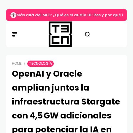
Más allá del MP3: ¿Qué es el audio Hi-Res y por qué tu m
HOME
TECNOLOGÍA
OpenAI y Oracle
amplían juntos la
infraestructura Stargate
con 4,5 GW adicionales
para potenciar la IA en