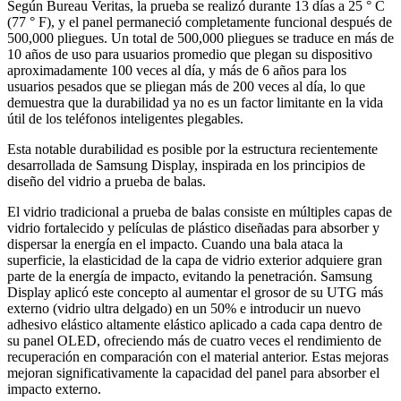
Según Bureau Veritas, la prueba se realizó durante 13 días a 25 ° C
(77 ° F), y el panel permaneció completamente funcional después de
500,000 pliegues. Un total de 500,000 pliegues se traduce en más de
10 años de uso para usuarios promedio que plegan su dispositivo
aproximadamente 100 veces al día, y más de 6 años para los
usuarios pesados que se pliegan más de 200 veces al día, lo que
demuestra que la durabilidad ya no es un factor limitante en la vida
útil de los teléfonos inteligentes plegables.
Esta notable durabilidad es posible por la estructura recientemente
desarrollada de Samsung Display, inspirada en los principios de
diseño del vidrio a prueba de balas.
El vidrio tradicional a prueba de balas consiste en múltiples capas de
vidrio fortalecido y películas de plástico diseñadas para absorber y
dispersar la energía en el impacto. Cuando una bala ataca la
superficie, la elasticidad de la capa de vidrio exterior adquiere gran
parte de la energía de impacto, evitando la penetración. Samsung
Display aplicó este concepto al aumentar el grosor de su UTG más
externo (vidrio ultra delgado) en un 50% e introducir un nuevo
adhesivo elástico altamente elástico aplicado a cada capa dentro de
su panel OLED, ofreciendo más de cuatro veces el rendimiento de
recuperación en comparación con el material anterior. Estas mejoras
mejoran significativamente la capacidad del panel para absorber el
impacto externo.