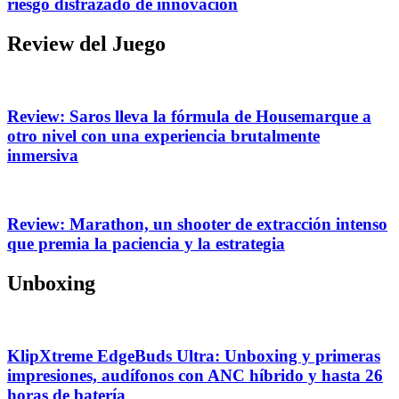
riesgo disfrazado de innovación
Review del Juego
Review: Saros lleva la fórmula de Housemarque a
otro nivel con una experiencia brutalmente
inmersiva
Review: Marathon, un shooter de extracción intenso
que premia la paciencia y la estrategia
Unboxing
KlipXtreme EdgeBuds Ultra: Unboxing y primeras
impresiones, audífonos con ANC híbrido y hasta 26
horas de batería