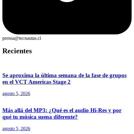
prensa@tecnautas.cl
Recientes
Se aproxima la última semana de la fase de grupos
en el VCT Americas Stage 2
agosto 5, 2026
Más allá del MP3: ¿Qué es el audio Hi-Res y por
qué tu música suena diferente?
agosto 5, 2026