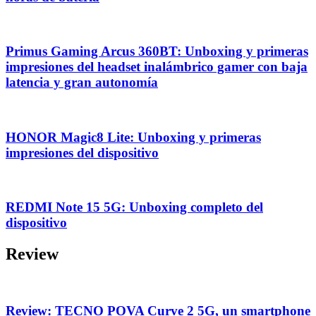
Primus Gaming Arcus 360BT: Unboxing y primeras
impresiones del headset inalámbrico gamer con baja
latencia y gran autonomía
HONOR Magic8 Lite: Unboxing y primeras
impresiones del dispositivo
REDMI Note 15 5G: Unboxing completo del
dispositivo
Review
Review: TECNO POVA Curve 2 5G, un smartphone