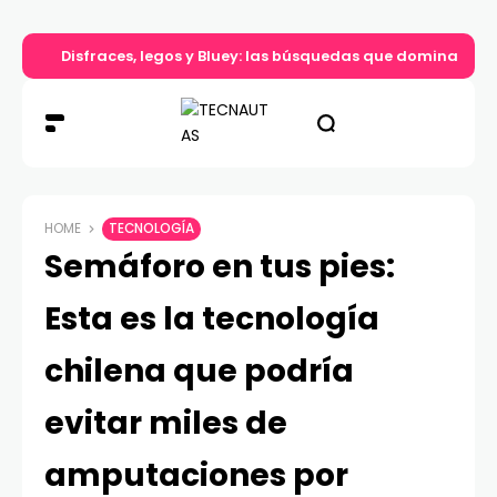
Disfraces, legos y Bluey: las búsquedas que dominan el d
HOME
TECNOLOGÍA
Semáforo en tus pies:
Esta es la tecnología
chilena que podría
evitar miles de
amputaciones por