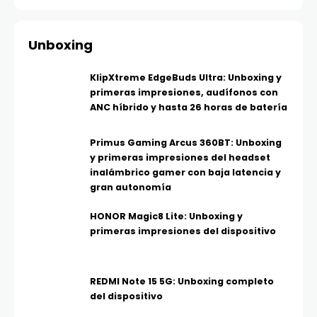
Unboxing
KlipXtreme EdgeBuds Ultra: Unboxing y
primeras impresiones, audífonos con
ANC híbrido y hasta 26 horas de batería
Primus Gaming Arcus 360BT: Unboxing
y primeras impresiones del headset
inalámbrico gamer con baja latencia y
gran autonomía
HONOR Magic8 Lite: Unboxing y
primeras impresiones del dispositivo
REDMI Note 15 5G: Unboxing completo
del dispositivo