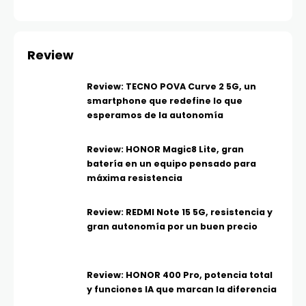
Review
Review: TECNO POVA Curve 2 5G, un
smartphone que redefine lo que
esperamos de la autonomía
Review: HONOR Magic8 Lite, gran
batería en un equipo pensado para
máxima resistencia
Review: REDMI Note 15 5G, resistencia y
gran autonomía por un buen precio
Review: HONOR 400 Pro, potencia total
y funciones IA que marcan la diferencia