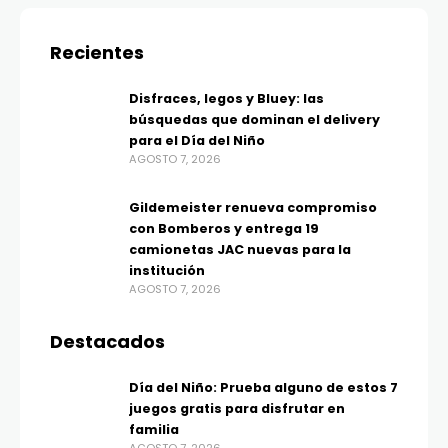
Recientes
Disfraces, legos y Bluey: las
búsquedas que dominan el delivery
para el Día del Niño
AGOSTO 7, 2026
Gildemeister renueva compromiso
con Bomberos y entrega 19
camionetas JAC nuevas para la
institución
AGOSTO 7, 2026
Destacados
Día del Niño: Prueba alguno de estos 7
juegos gratis para disfrutar en
familia