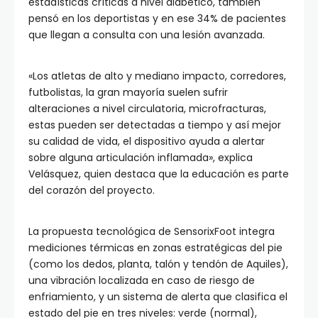
estadísticas críticas a nivel diabético, también
pensó en los deportistas y en ese 34% de pacientes
que llegan a consulta con una lesión avanzada.
«Los atletas de alto y mediano impacto, corredores,
futbolistas, la gran mayoría suelen sufrir
alteraciones a nivel circulatoria, microfracturas,
estas pueden ser detectadas a tiempo y así mejor
su calidad de vida, el dispositivo ayuda a alertar
sobre alguna articulación inflamada», explica
Velásquez, quien destaca que la educación es parte
del corazón del proyecto.
La propuesta tecnológica de SensorixFoot integra
mediciones térmicas en zonas estratégicas del pie
(como los dedos, planta, talón y tendón de Aquiles),
una vibración localizada en caso de riesgo de
enfriamiento, y un sistema de alerta que clasifica el
estado del pie en tres niveles: verde (normal),