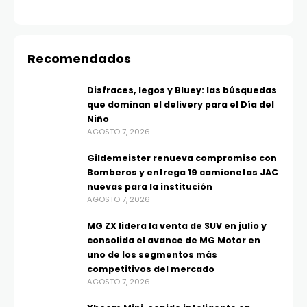
Recomendados
Disfraces, legos y Bluey: las búsquedas
que dominan el delivery para el Día del
Niño
AGOSTO 7, 2026
Gildemeister renueva compromiso con
Bomberos y entrega 19 camionetas JAC
nuevas para la institución
AGOSTO 7, 2026
MG ZX lidera la venta de SUV en julio y
consolida el avance de MG Motor en
uno de los segmentos más
competitivos del mercado
AGOSTO 7, 2026