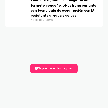
Xboom Mini, sonido inteligente en
formato pequeño: LG estrena parlante
con tecnología de ecualización con IA
resistente al agua y golpes
AGOSTO 7, 2026
Síguenos en Instagram