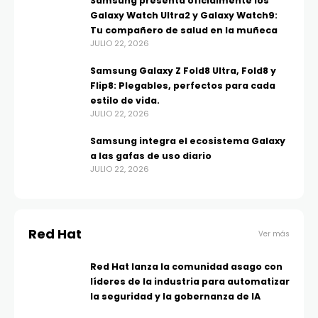
Samsung presenta oficialmente los
Galaxy Watch Ultra2 y Galaxy Watch9:
Tu compañero de salud en la muñeca
JULIO 22, 2026
Samsung Galaxy Z Fold8 Ultra, Fold8 y
Flip8: Plegables, perfectos para cada
estilo de vida.
JULIO 22, 2026
Samsung integra el ecosistema Galaxy
a las gafas de uso diario
JULIO 22, 2026
Red Hat
Ver más
Red Hat lanza la comunidad asago con
líderes de la industria para automatizar
la seguridad y la gobernanza de IA