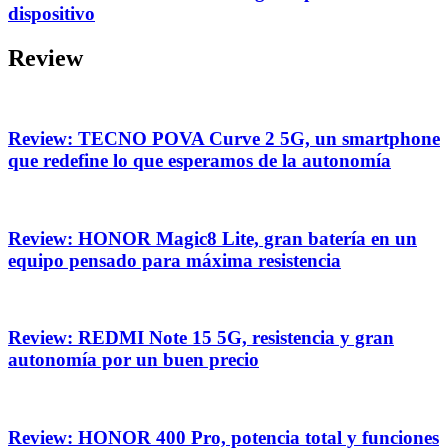
dispositivo
Review
Review: TECNO POVA Curve 2 5G, un smartphone
que redefine lo que esperamos de la autonomía
Review: HONOR Magic8 Lite, gran batería en un
equipo pensado para máxima resistencia
Review: REDMI Note 15 5G, resistencia y gran
autonomía por un buen precio
Review: HONOR 400 Pro, potencia total y funciones