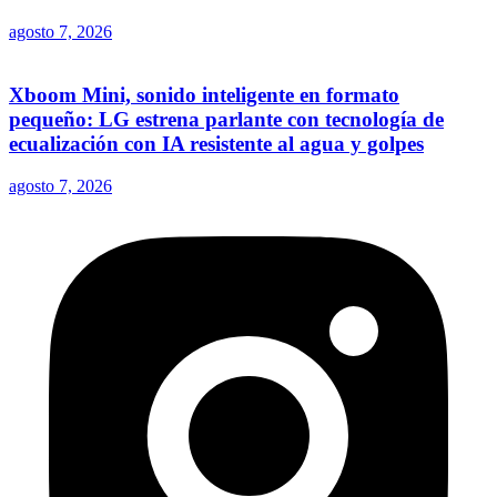
agosto 7, 2026
Xboom Mini, sonido inteligente en formato
pequeño: LG estrena parlante con tecnología de
ecualización con IA resistente al agua y golpes
agosto 7, 2026