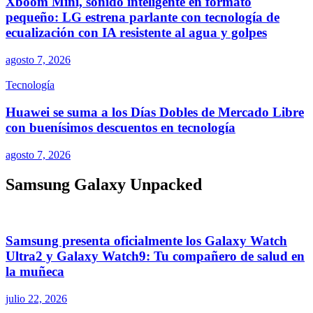
Xboom Mini, sonido inteligente en formato
pequeño: LG estrena parlante con tecnología de
ecualización con IA resistente al agua y golpes
agosto 7, 2026
Tecnología
Huawei se suma a los Días Dobles de Mercado Libre
con buenísimos descuentos en tecnología
agosto 7, 2026
Samsung Galaxy Unpacked
Samsung presenta oficialmente los Galaxy Watch
Ultra2 y Galaxy Watch9: Tu compañero de salud en
la muñeca
julio 22, 2026