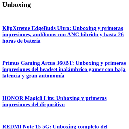
Unboxing
KlipXtreme EdgeBuds Ultra: Unboxing y primeras
impresiones, audífonos con ANC híbrido y hasta 26
horas de batería
Primus Gaming Arcus 360BT: Unboxing y primeras
impresiones del headset inalámbrico gamer con baja
latencia y gran autonomía
HONOR Magic8 Lite: Unboxing y primeras
impresiones del dispositivo
REDMI Note 15 5G: Unboxing completo del