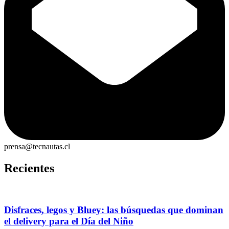
prensa@tecnautas.cl
Recientes
Disfraces, legos y Bluey: las búsquedas que dominan
el delivery para el Día del Niño