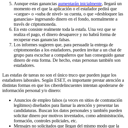
Aunque estas ganancias
aumentarán inicialmente
, llegará un
momento en el que la aplicación o el estafador pedirá que
«cargue» o «suba de nivel» su cuenta, o que «desbloquee las
ganancias» ingresando dinero en el fondo, normalmente a
través de criptomoneda.
En esto consiste realmente toda la estafa. Una vez que se
realiza el pago, el dinero desaparece y no habrá forma de
recuperar esas ganancias falsas.
Los informes sugieren que, para persuadir la entrega de
criptomonedas a los estafadores, pueden invitar a un chat de
grupo para escuchar a compañeros que han conseguido ganar
dinero de esta forma. De hecho, estas personas también son
estafadores.
Las estafas de tareas no son el único truco que pueden jugar los
estafadores laborales. Según ESET, es importante prestar atención a
distintas formas en que los ciberdelincuentes intentan apoderarse de
información personal y/o dinero:
Anuncios de empleo falsos (a veces en sitios de contratación
legítimos) diseñados para llamar la atención y presentar las
candidaturas. Buscan los datos personales y también pueden
solicitar dinero por motivos inventados, como administración,
formación, controles policiales, etc.
Mensajes no solicitados que llegan del mismo modo que la