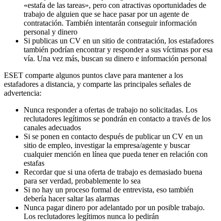
«estafa de las tareas», pero con atractivas oportunidades de
trabajo de alguien que se hace pasar por un agente de
contratación. También intentarán conseguir información
personal y dinero
Si publicas un CV en un sitio de contratación, los estafadores
también podrían encontrar y responder a sus víctimas por esa
vía. Una vez más, buscan su dinero e información personal
ESET comparte algunos puntos clave para mantener a los
estafadores a distancia, y comparte las principales señales de
advertencia:
Nunca responder a ofertas de trabajo no solicitadas. Los
reclutadores legítimos se pondrán en contacto a través de los
canales adecuados
Si se ponen en contacto después de publicar un CV en un
sitio de empleo, investigar la empresa/agente y buscar
cualquier mención en línea que pueda tener en relación con
estafas
Recordar que si una oferta de trabajo es demasiado buena
para ser verdad, probablemente lo sea
Si no hay un proceso formal de entrevista, eso también
debería hacer saltar las alarmas
Nunca pagar dinero por adelantado por un posible trabajo.
Los reclutadores legítimos nunca lo pedirán