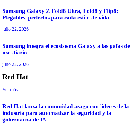
Samsung Galaxy Z Fold8 Ultra, Fold8 y Flip8:
Plegables, perfectos para cada estilo de vida.
julio 22, 2026
Samsung integra el ecosistema Galaxy a las gafas de
uso diario
julio 22, 2026
Red Hat
Ver más
Red Hat lanza la comunidad asago con líderes de la
industria para automatizar la seguridad y la
gobernanza de IA