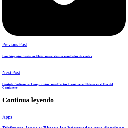
Previous Post
Landking pisa fuerte en Chile con excelentes resultados de ventas
Next Post
Geotab Reafirma su Compromiso con el Sector Camionero Chileno en el Día del
Camionero
Continúa leyendo
Apps