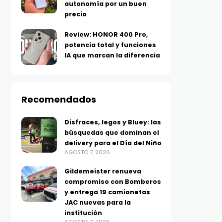
autonomía por un buen
precio
Review: HONOR 400 Pro,
potencia total y funciones
IA que marcan la diferencia
Recomendados
Disfraces, legos y Bluey: las
búsquedas que dominan el
delivery para el Día del Niño
AGOSTO 7, 2026
Gildemeister renueva
compromiso con Bomberos
y entrega 19 camionetas
JAC nuevas para la
institución