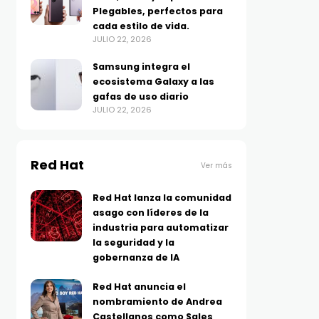
Plegables, perfectos para
cada estilo de vida.
JULIO 22, 2026
Samsung integra el
ecosistema Galaxy a las
gafas de uso diario
JULIO 22, 2026
Red Hat
Ver más
Red Hat lanza la comunidad
asago con líderes de la
industria para automatizar
la seguridad y la
gobernanza de IA
Red Hat anuncia el
nombramiento de Andrea
Castellanos como Sales