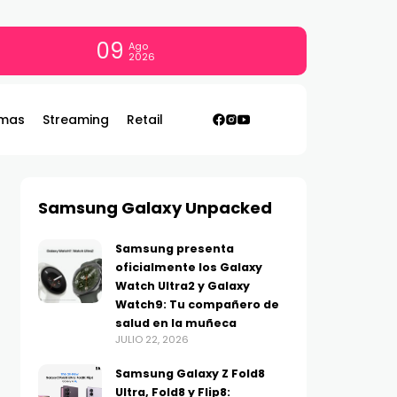
09
Ago
2026
mas
Streaming
Retail
Samsung Galaxy Unpacked
Samsung presenta
oficialmente los Galaxy
Watch Ultra2 y Galaxy
Watch9: Tu compañero de
salud en la muñeca
JULIO 22, 2026
Samsung Galaxy Z Fold8
Ultra, Fold8 y Flip8: