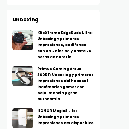
Unboxing
KlipXtreme EdgeBuds Ultra:
Unboxing y primeras
impresiones, audífonos
con ANC híbrido y hasta 26
horas de batería
Primus Gaming Arcus
360BT: Unboxing y primeras
impresiones del headset
inalámbrico gamer con
baja latencia y gran
autonomía
HONOR Magic8 Lite:
Unboxing y primeras
impresiones del dispositivo