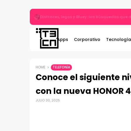
Gildemeister renueva compromiso con Bombe
Apps
Corporativo
Tecnología
HOME
TELEFONÍA
Conoce el siguiente ni
con la nueva HONOR 4
JULIO 30, 2025