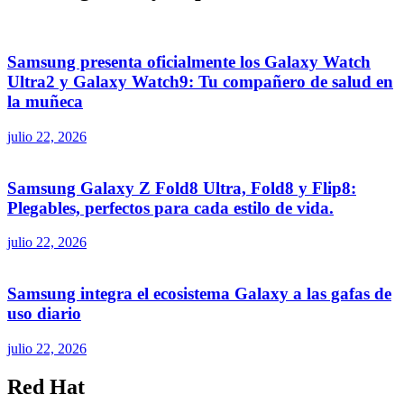
Samsung presenta oficialmente los Galaxy Watch
Ultra2 y Galaxy Watch9: Tu compañero de salud en
la muñeca
julio 22, 2026
Samsung Galaxy Z Fold8 Ultra, Fold8 y Flip8:
Plegables, perfectos para cada estilo de vida.
julio 22, 2026
Samsung integra el ecosistema Galaxy a las gafas de
uso diario
julio 22, 2026
Red Hat