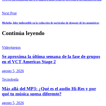
Next Post
Michelin, líder indiscutible en la reducción de partículas de desgaste de los neumáticos
Continúa leyendo
Videojuegos
Se aproxima la última semana de la fase de grupos
en el VCT Americas Stage 2
agosto 5, 2026
Tecnología
Más allá del MP3: ¿Qué es el audio Hi-Res y por
qué tu música suena diferente?
agosto 5, 2026