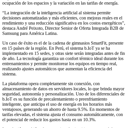
ocupación de los espacios y la variación en las tarifas de energía.
“La integración de la inteligencia artificial al sistema permite
decisiones automatizadas y más eficientes, con mejoras reales en el
rendimiento y una reducción significativa en los costos energéticos”,
destaca André Peixoto, Director Senior de Oferta Integrada B2B de
Samsung para América Latina.
Un caso de éxito es el de la cadena de gimnasios SmartFit, presente
en 15 países de la región. En Perú, el sistema b.IoT ya se ha
implementado en 15 sedes, y otras siete serán integradas antes de fin
de año. La tecnología garantiza un confort térmico ideal durante los
entrenamientos y permite monitorear los equipos en tiempo real,
realizando ajustes automáticos que aumentan la eficiencia del
sistema.
La plataforma opera completamente sin conexión, con
almacenamiento de datos en servidores locales, lo que brinda mayor
seguridad, autonomía y personalización. Uno de los diferenciales de
b.IoT es su función de precalentamiento o preenfriamiento
inteligente, que anticipa el uso de energía en los horarios más
ventajosos, generando un ahorro de hasta 9.5%. En momentos de
tarifas elevadas, el sistema ajusta el consumo automáticamente, con
el potencial de reducir los gastos hasta en un 10.3%.