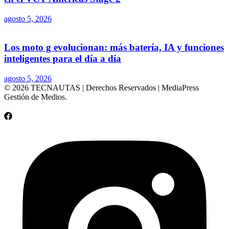
agosto 5, 2026
Los moto g evolucionan: más batería, IA y funciones
inteligentes para el día a día
agosto 5, 2026
© 2026 TECNAUTAS | Derechos Reservados | MediaPress
Gestión de Medios.