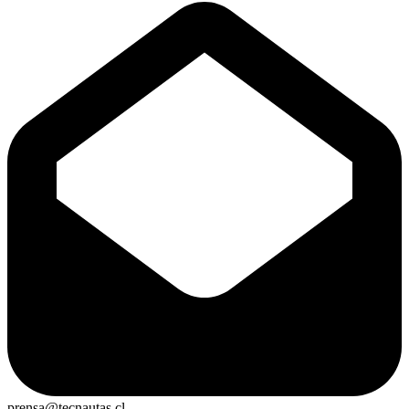
prensa@tecnautas.cl