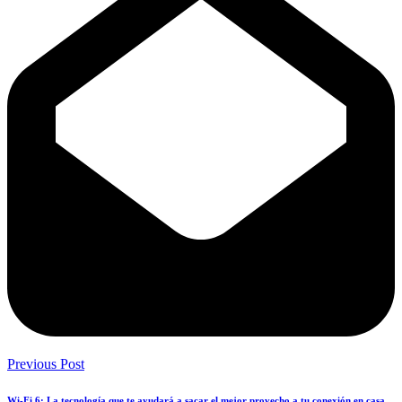
Previous Post
Wi-Fi 6: La tecnología que te ayudará a sacar el mejor provecho a tu conexión en casa