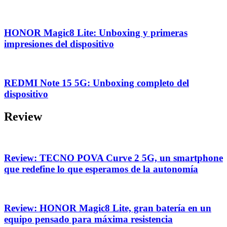
HONOR Magic8 Lite: Unboxing y primeras
impresiones del dispositivo
REDMI Note 15 5G: Unboxing completo del
dispositivo
Review
Review: TECNO POVA Curve 2 5G, un smartphone
que redefine lo que esperamos de la autonomía
Review: HONOR Magic8 Lite, gran batería en un
equipo pensado para máxima resistencia