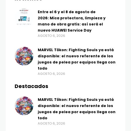
Entre el 6 y el 8 de agosto de
2026: Mica protectora, limpieza y
mano de obra gratis: así será el
nuevo HUAWEI Service Day
AGOSTO 6, 2026
MARVEL Tōkon: Fighting Souls ya está
disponible: el nuevo referente de los
juegos de pelea por equipos llega con
todo
AGOSTO 6, 2026
Destacados
MARVEL Tōkon: Fighting Souls ya está
disponible: el nuevo referente de los
juegos de pelea por equipos llega con
todo
AGOSTO 6, 2026