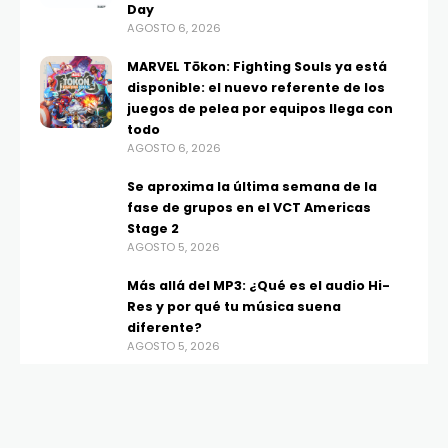
Day
AGOSTO 6, 2026
MARVEL Tōkon: Fighting Souls ya está
disponible: el nuevo referente de los
juegos de pelea por equipos llega con
todo
AGOSTO 6, 2026
Se aproxima la última semana de la
fase de grupos en el VCT Americas
Stage 2
AGOSTO 5, 2026
Más allá del MP3: ¿Qué es el audio Hi-
Res y por qué tu música suena
diferente?
AGOSTO 5, 2026