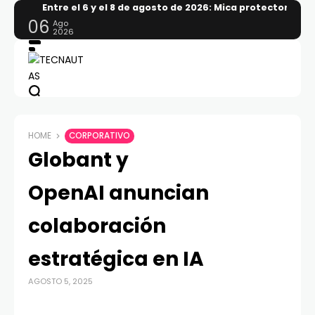
Entre el 6 y el 8 de agosto de 2026: Mica protectora, l
06
Ago
2026
HOME
CORPORATIVO
Globant y
OpenAI anuncian
colaboración
estratégica en IA
AGOSTO 5, 2025