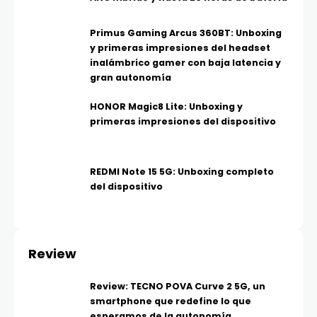
Primus Gaming Arcus 360BT: Unboxing
y primeras impresiones del headset
inalámbrico gamer con baja latencia y
gran autonomía
HONOR Magic8 Lite: Unboxing y
primeras impresiones del dispositivo
REDMI Note 15 5G: Unboxing completo
del dispositivo
Review
Review: TECNO POVA Curve 2 5G, un
smartphone que redefine lo que
esperamos de la autonomía