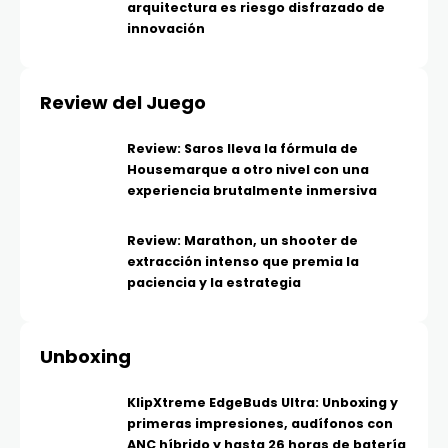
arquitectura es riesgo disfrazado de
innovación
Review del Juego
Review: Saros lleva la fórmula de
Housemarque a otro nivel con una
experiencia brutalmente inmersiva
Review: Marathon, un shooter de
extracción intenso que premia la
paciencia y la estrategia
Unboxing
KlipXtreme EdgeBuds Ultra: Unboxing y
primeras impresiones, audífonos con
ANC híbrido y hasta 26 horas de batería