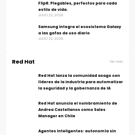
Flip8: Plegables, perfectos para cada
estilo de vida.
JULIO 22, 2026
Samsung integra el ecosistema Galaxy
a las gafas de uso diario
JULIO 22, 2026
Red Hat
Ver más
Red Hat lanza la comunidad asago con
líderes de la industria para automatizar
la seguridad y la gobernanza de IA
Red Hat anuncia el nombramiento de
Andrea Castellanos como Sales
Manager en Chile
Agentes inteligentes: autonomía sin