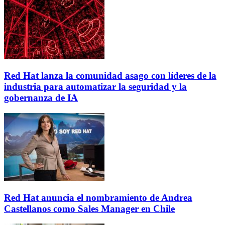
Red Hat lanza la comunidad asago con líderes de la
industria para automatizar la seguridad y la
gobernanza de IA
Red Hat anuncia el nombramiento de Andrea
Castellanos como Sales Manager en Chile