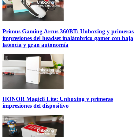
Primus Gaming Arcus 360BT: Unboxing y primeras
impresiones del headset inalámbrico gamer con baja
latencia y gran autonomía
HONOR Magic8 Lite: Unboxing y primeras
impresiones del dispositivo