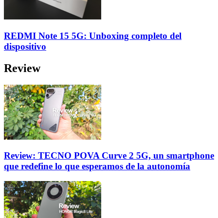
REDMI Note 15 5G: Unboxing completo del
dispositivo
Review
Review: TECNO POVA Curve 2 5G, un smartphone
que redefine lo que esperamos de la autonomía