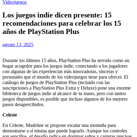
Videojuegos
Los juegos indie dicen presente: 15
recomendaciones para celebrar los 15
años de PlayStation Plus
agosto 13, 2025
Durante los últimos 15 años, PlayStation Plus ha servido como un
hogar acogedor para los juegos indie, conectando a los jugadores
con algunas de las experiencias más innovadoras, sinceras y
personales que el mundo de los videojuegos tiene para ofrecer. El
catálogo de juegos de PlayStation Plus (incluido con las
suscripciones a PlayStation Plus Extra y Deluxe) pone una enorme
biblioteca de juegos indie al alcance de tu mano, pero con tantos
juegos disponibles, es posible que incluso algunos de los mejores
pasen desapercibidos.
Celeste
En Celeste, Madeline se propone escalar una montaña para
demostrarse a sí misma que puede lograrlo. Aunque los controles
son sencillos, el desafío radica en dominar saltos y carreras precisas