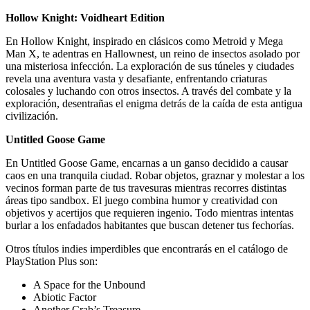
Hollow Knight: Voidheart Edition
En Hollow Knight, inspirado en clásicos como Metroid y Mega
Man X, te adentras en Hallownest, un reino de insectos asolado por
una misteriosa infección. La exploración de sus túneles y ciudades
revela una aventura vasta y desafiante, enfrentando criaturas
colosales y luchando con otros insectos. A través del combate y la
exploración, desentrañas el enigma detrás de la caída de esta antigua
civilización.
Untitled Goose Game
En Untitled Goose Game, encarnas a un ganso decidido a causar
caos en una tranquila ciudad. Robar objetos, graznar y molestar a los
vecinos forman parte de tus travesuras mientras recorres distintas
áreas tipo sandbox. El juego combina humor y creatividad con
objetivos y acertijos que requieren ingenio. Todo mientras intentas
burlar a los enfadados habitantes que buscan detener tus fechorías.
Otros títulos indies imperdibles que encontrarás en el catálogo de
PlayStation Plus son:
A Space for the Unbound
Abiotic Factor
Another Crab’s Treasure