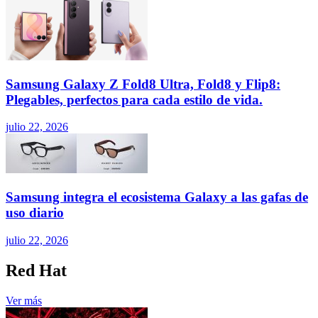
Samsung Galaxy Z Fold8 Ultra, Fold8 y Flip8:
Plegables, perfectos para cada estilo de vida.
julio 22, 2026
Samsung integra el ecosistema Galaxy a las gafas de
uso diario
julio 22, 2026
Red Hat
Ver más