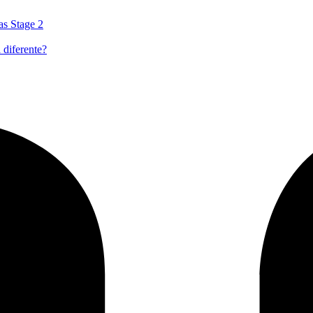
as Stage 2
 diferente?