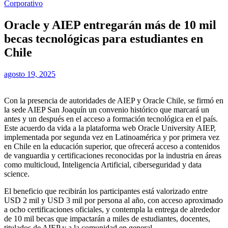
Corporativo
Oracle y AIEP entregarán más de 10 mil
becas tecnológicas para estudiantes en
Chile
agosto 19, 2025
Con la presencia de autoridades de AIEP y Oracle Chile, se firmó en
la sede AIEP San Joaquín un convenio histórico que marcará un
antes y un después en el acceso a formación tecnológica en el país.
Este acuerdo da vida a la plataforma web Oracle University AIEP,
implementada por segunda vez en Latinoamérica y por primera vez
en Chile en la educación superior, que ofrecerá acceso a contenidos
de vanguardia y certificaciones reconocidas por la industria en áreas
como multicloud, Inteligencia Artificial, ciberseguridad y data
science.
El beneficio que recibirán los participantes está valorizado entre
USD 2 mil y USD 3 mil por persona al año, con acceso aproximado
a ocho certificaciones oficiales, y contempla la entrega de alrededor
de 10 mil becas que impactarán a miles de estudiantes, docentes,
titulados de AIEP y a la comunidad en general.