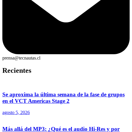
prensa@tecnautas.cl
Recientes
Se aproxima la última semana de la fase de grupos
en el VCT Americas Stage 2
agosto 5, 2026
Más allá del MP3: ¿Qué es el audio Hi-Res y por