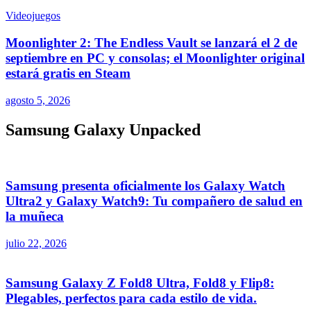
Videojuegos
Moonlighter 2: The Endless Vault se lanzará el 2 de
septiembre en PC y consolas; el Moonlighter original
estará gratis en Steam
agosto 5, 2026
Samsung Galaxy Unpacked
Samsung presenta oficialmente los Galaxy Watch
Ultra2 y Galaxy Watch9: Tu compañero de salud en
la muñeca
julio 22, 2026
Samsung Galaxy Z Fold8 Ultra, Fold8 y Flip8:
Plegables, perfectos para cada estilo de vida.