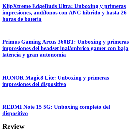
KlipXtreme EdgeBuds Ultra: Unboxing y primeras
impresiones, audífonos con ANC híbrido y hasta 26
horas de batería
Primus Gaming Arcus 360BT: Unboxing y primeras
impresiones del headset inalámbrico gamer con baja
latencia y gran autonomía
HONOR Magic8 Lite: Unboxing y primeras
impresiones del dispositivo
REDMI Note 15 5G: Unboxing completo del
dispositivo
Review