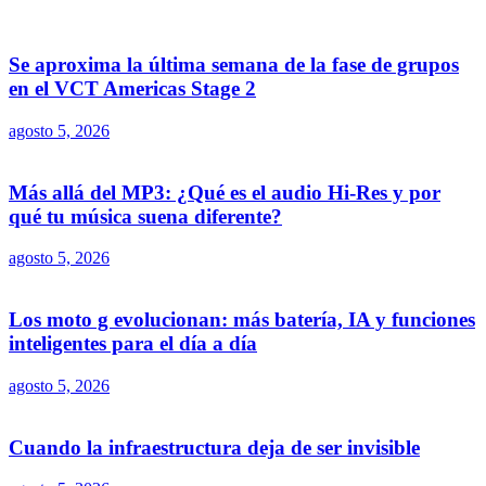
Se aproxima la última semana de la fase de grupos
en el VCT Americas Stage 2
agosto 5, 2026
Más allá del MP3: ¿Qué es el audio Hi-Res y por
qué tu música suena diferente?
agosto 5, 2026
Los moto g evolucionan: más batería, IA y funciones
inteligentes para el día a día
agosto 5, 2026
Cuando la infraestructura deja de ser invisible