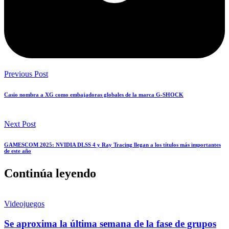
Previous Post
Casio nombra a XG como embajadoras globales de la marca G-SHOCK
Next Post
GAMESCOM 2025: NVIDIA DLSS 4 y Ray Tracing llegan a los títulos más importantes
de este año
Continúa leyendo
Videojuegos
Se aproxima la última semana de la fase de grupos