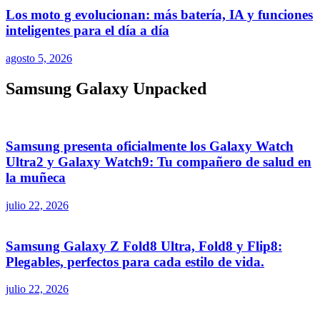
Los moto g evolucionan: más batería, IA y funciones
inteligentes para el día a día
agosto 5, 2026
Samsung Galaxy Unpacked
Samsung presenta oficialmente los Galaxy Watch
Ultra2 y Galaxy Watch9: Tu compañero de salud en
la muñeca
julio 22, 2026
Samsung Galaxy Z Fold8 Ultra, Fold8 y Flip8:
Plegables, perfectos para cada estilo de vida.
julio 22, 2026