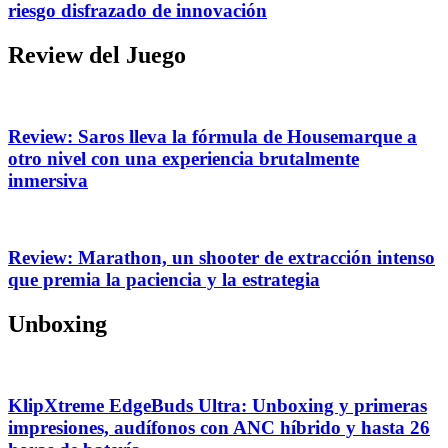
riesgo disfrazado de innovación
Review del Juego
Review: Saros lleva la fórmula de Housemarque a
otro nivel con una experiencia brutalmente
inmersiva
Review: Marathon, un shooter de extracción intenso
que premia la paciencia y la estrategia
Unboxing
KlipXtreme EdgeBuds Ultra: Unboxing y primeras
impresiones, audífonos con ANC híbrido y hasta 26