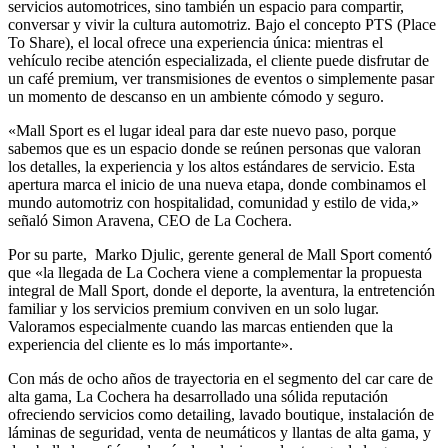
servicios automotrices, sino también un espacio para compartir,
conversar y vivir la cultura automotriz. Bajo el concepto PTS (Place
To Share), el local ofrece una experiencia única: mientras el
vehículo recibe atención especializada, el cliente puede disfrutar de
un café premium, ver transmisiones de eventos o simplemente pasar
un momento de descanso en un ambiente cómodo y seguro.
«Mall Sport es el lugar ideal para dar este nuevo paso, porque
sabemos que es un espacio donde se reúnen personas que valoran
los detalles, la experiencia y los altos estándares de servicio. Esta
apertura marca el inicio de una nueva etapa, donde combinamos el
mundo automotriz con hospitalidad, comunidad y estilo de vida,»
señaló Simon Aravena, CEO de La Cochera.
Por su parte, Marko Djulic, gerente general de Mall Sport comentó
que «la llegada de La Cochera viene a complementar la propuesta
integral de Mall Sport, donde el deporte, la aventura, la entretención
familiar y los servicios premium conviven en un solo lugar.
Valoramos especialmente cuando las marcas entienden que la
experiencia del cliente es lo más importante».
Con más de ocho años de trayectoria en el segmento del car care de
alta gama, La Cochera ha desarrollado una sólida reputación
ofreciendo servicios como detailing, lavado boutique, instalación de
láminas de seguridad, venta de neumáticos y llantas de alta gama, y