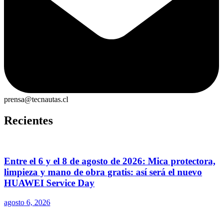
prensa@tecnautas.cl
Recientes
Entre el 6 y el 8 de agosto de 2026: Mica protectora,
limpieza y mano de obra gratis: así será el nuevo
HUAWEI Service Day
agosto 6, 2026