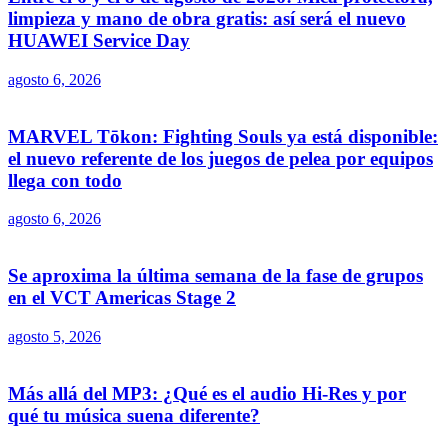
limpieza y mano de obra gratis: así será el nuevo
HUAWEI Service Day
agosto 6, 2026
MARVEL Tōkon: Fighting Souls ya está disponible:
el nuevo referente de los juegos de pelea por equipos
llega con todo
agosto 6, 2026
Se aproxima la última semana de la fase de grupos
en el VCT Americas Stage 2
agosto 5, 2026
Más allá del MP3: ¿Qué es el audio Hi-Res y por
qué tu música suena diferente?