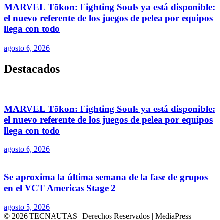
MARVEL Tōkon: Fighting Souls ya está disponible:
el nuevo referente de los juegos de pelea por equipos
llega con todo
agosto 6, 2026
Destacados
MARVEL Tōkon: Fighting Souls ya está disponible:
el nuevo referente de los juegos de pelea por equipos
llega con todo
agosto 6, 2026
Se aproxima la última semana de la fase de grupos
en el VCT Americas Stage 2
agosto 5, 2026
© 2026 TECNAUTAS | Derechos Reservados | MediaPress