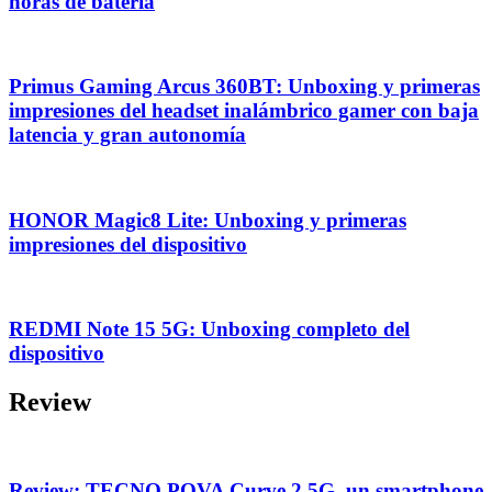
horas de batería
Primus Gaming Arcus 360BT: Unboxing y primeras
impresiones del headset inalámbrico gamer con baja
latencia y gran autonomía
HONOR Magic8 Lite: Unboxing y primeras
impresiones del dispositivo
REDMI Note 15 5G: Unboxing completo del
dispositivo
Review
Review: TECNO POVA Curve 2 5G, un smartphone