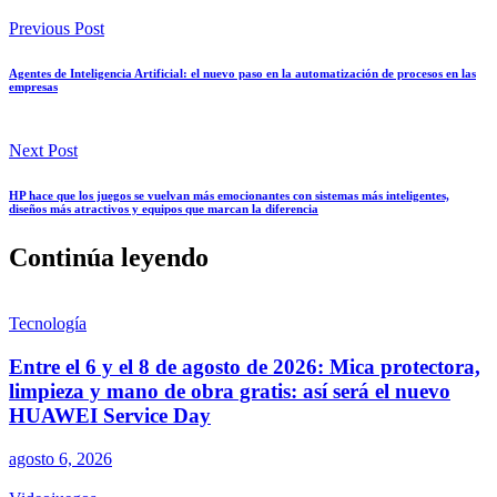
Previous Post
Agentes de Inteligencia Artificial: el nuevo paso en la automatización de procesos en las
empresas
Next Post
HP hace que los juegos se vuelvan más emocionantes con sistemas más inteligentes,
diseños más atractivos y equipos que marcan la diferencia
Continúa leyendo
Tecnología
Entre el 6 y el 8 de agosto de 2026: Mica protectora,
limpieza y mano de obra gratis: así será el nuevo
HUAWEI Service Day
agosto 6, 2026