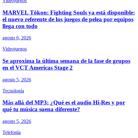
Videojuegos
MARVEL Tōkon: Fighting Souls ya está disponible:
el nuevo referente de los juegos de pelea por equipos
llega con todo
agosto 6, 2026
Videojuegos
Se aproxima la última semana de la fase de grupos
en el VCT Americas Stage 2
agosto 5, 2026
Tecnología
Más allá del MP3: ¿Qué es el audio Hi-Res y por
qué tu música suena diferente?
agosto 5, 2026
Telefonía