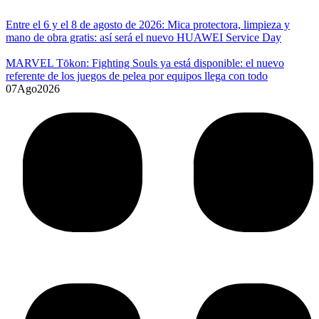
Entre el 6 y el 8 de agosto de 2026: Mica protectora, limpieza y
mano de obra gratis: así será el nuevo HUAWEI Service Day
MARVEL Tōkon: Fighting Souls ya está disponible: el nuevo
referente de los juegos de pelea por equipos llega con todo
07
Ago
2026