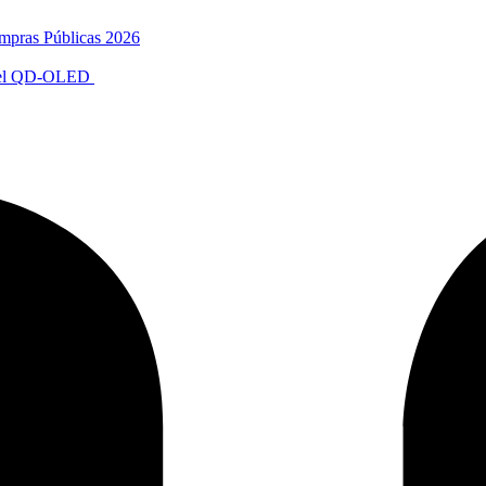
mpras Públicas 2026
anel QD-OLED