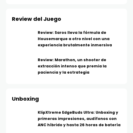
Review del Juego
Review: Saros lleva la fórmula de
Housemarque a otro nivel con una
experiencia brutalmente inmersiva
Review: Marathon, un shooter de
extracción intenso que premia la
paciencia y la estrategia
Unboxing
KlipXtreme EdgeBuds Ultra: Unboxing y
primeras impresiones, audífonos con
ANC híbrido y hasta 26 horas de batería