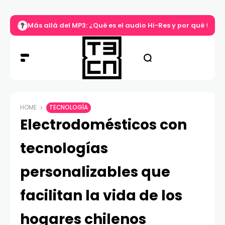
Más allá del MP3: ¿Qué es el audio Hi-Res y por qué tu m
HOME
TECNOLOGÍA
Electrodomésticos con
tecnologías
personalizables que
facilitan la vida de los
hogares chilenos