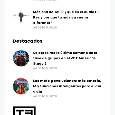
Más allá del MP3: ¿Qué es el audio Hi-
Res y por qué tu música suena
diferente?
AGOSTO 5, 2026
Destacados
Se aproxima la última semana de la
fase de grupos en el VCT Americas
Stage 2
AGOSTO 5, 2026
Los moto g evolucionan: más batería,
IA y funciones inteligentes para el día
a día
AGOSTO 5, 2026