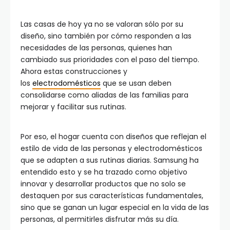
Las casas de hoy ya no se valoran sólo por su
diseño, sino también por cómo responden a las
necesidades de las personas, quienes han
cambiado sus prioridades con el paso del tiempo.
Ahora estas construcciones y
los
electrodomésticos
que se usan deben
consolidarse como aliadas de las familias para
mejorar y facilitar sus rutinas.
Por eso, el hogar cuenta con diseños que reflejan el
estilo de vida de las personas y electrodomésticos
que se adapten a sus rutinas diarias. Samsung ha
entendido esto y se ha trazado como objetivo
innovar y desarrollar productos que no solo se
destaquen por sus características fundamentales,
sino que se ganan un lugar especial en la vida de las
personas, al permitirles disfrutar más su día.