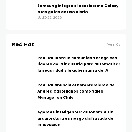
Samsung integra el ecosistema Galaxy
a las gafas de uso diario
JULIO 22, 2026
Red Hat
Ver más
Red Hat lanza la comunidad asago con
líderes de la industria para automatizar
la seguridad y la gobernanza de IA
Red Hat anuncia el nombramiento de
Andrea Castellanos como Sales
Manager en Chile
Agentes inteligentes: autonomía sin
arquitectura es riesgo disfrazado de
innovación