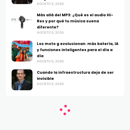
AGOSTO 5, 2026
Más allá del MP3: ¿Qué es el audio Hi-
Res y por qué tu música suena
diferente?
AGOSTO 5, 2026
Los moto g evolucionan: más batería, IA
y funciones inteligentes para el día a
día
AGOSTO 5, 2026
Cuando la infraestructura deja de ser
invisible
AGOSTO 5, 2026