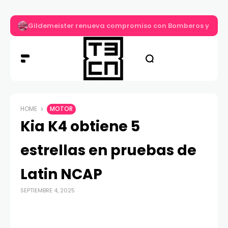
Gildemeister renueva compromiso con Bomberos y entre
HOME
MOTOR
Kia K4 obtiene 5
estrellas en pruebas de
Latin NCAP
SEPTIEMBRE 4, 2025