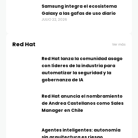
Samsung integra el ecosistema
Galaxy a las gafas de uso diario
JULIO 22, 2026
Red Hat
Ver más
Red Hat lanza la comunidad asago
con líderes de la industria para
automatizar la seguridad y la
gobernanza de IA
Red Hat anuncia el nombramiento
de Andrea Castellanos como Sales
Manager en Chile
Agentes inteligentes: autonomía
sin arquitectura es riesgo