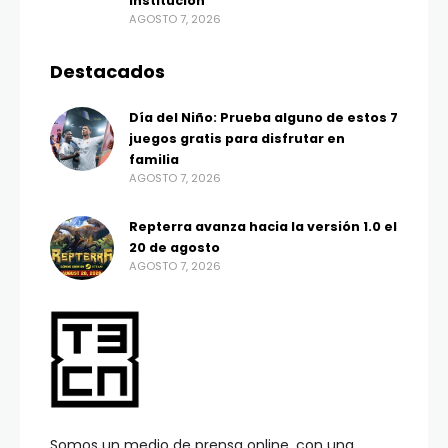
institución
AGOSTO 7, 2026
Destacados
Día del Niño: Prueba alguno de estos 7
juegos gratis para disfrutar en
familia
AGOSTO 7, 2026
Repterra avanza hacia la versión 1.0 el
20 de agosto
AGOSTO 7, 2026
Somos un medio de prensa online, con una