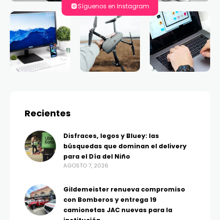
Síguenos en Instagram
Recientes
Disfraces, legos y Bluey: las
búsquedas que dominan el delivery
para el Día del Niño
AGOSTO 7, 2026
Gildemeister renueva compromiso
con Bomberos y entrega 19
camionetas JAC nuevas para la