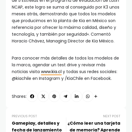
de 5 Estrellas en el programa de evaluación de Latin
NCAP, este logro se suma al conseguido por K3 unos
meses atrás, demostrando que todos los modelos
que producimos en la planta de Kia en México son
referencia por ofrecer la máxima calidad, diseño y
tecnología, y también por seguridad». Comentó
Horacio Chávez, Managing Director de Kia México.
Para conocer más detalles de todos los modelos de
la marca, agendar un test drive y revisar más
noticias visita
www.kia.cl
y todas sus redes sociales:
@kiachile en Instagram y /KiaChile en Facebook.
Shares:
PREVIOUS POST
NEXT POST
Gameplay, detalles y
¿Cómo leer una tarjeta
fecha de lanzamiento
de memoria? Aprende