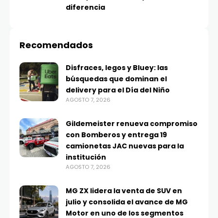
diferencia
Recomendados
Disfraces, legos y Bluey: las
búsquedas que dominan el
delivery para el Día del Niño
AGOSTO 7, 2026
Gildemeister renueva compromiso
con Bomberos y entrega 19
camionetas JAC nuevas para la
institución
AGOSTO 7, 2026
MG ZX lidera la venta de SUV en
julio y consolida el avance de MG
Motor en uno de los segmentos