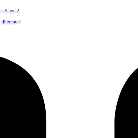
as Stage 2
 diferente?