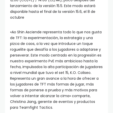
12:00 (CO/PE) / 14:00 (CL/AR), poco después del
lanzamiento de la versión 15.5. Este modo estará
disponible hasta el final de la versión 15.6, el 8 de
octubre
«Ao Shin Asciende representa todo lo que nos gusta
de TFT: la experimentación, la estrategia y una
pizca de caos, a la vez que introduce un toque
roguelite que desafía a los jugadores a adaptarse y
perseverar. Este modo centrado en la progresión es
nuestro experimento PvE más ambicioso hasta la
fecha, impulsados la alta participación de jugadores
a nivel mundial que tuvo el set 15, K.O. Coliseo.
Representa un gran avance a la hora de ofrecer a
los jugadores de TFT más formas de jugar, más
formas de ponerse a prueba y más motivos para
volver a intentar alcanzar la cima» comparte,
Christina Jiang, gerente de eventos y productos
para Teamfight Tactics.