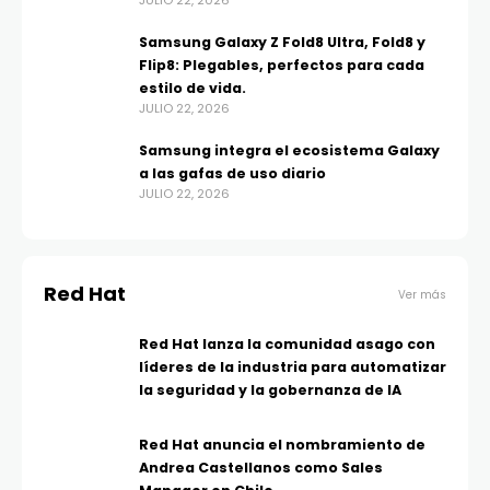
JULIO 22, 2026
Samsung Galaxy Z Fold8 Ultra, Fold8 y
Flip8: Plegables, perfectos para cada
estilo de vida.
JULIO 22, 2026
Samsung integra el ecosistema Galaxy
a las gafas de uso diario
JULIO 22, 2026
Red Hat
Ver más
Red Hat lanza la comunidad asago con
líderes de la industria para automatizar
la seguridad y la gobernanza de IA
Red Hat anuncia el nombramiento de
Andrea Castellanos como Sales