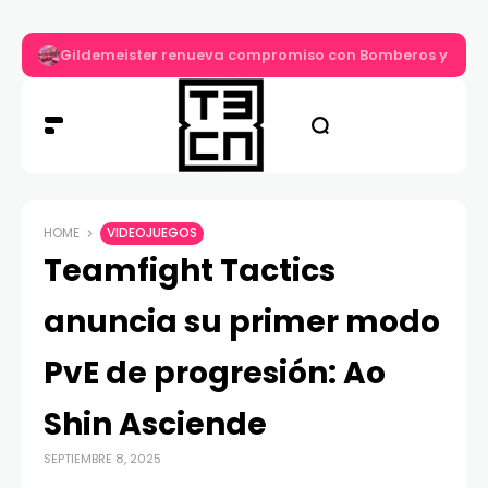
Gildemeister renueva compromiso con Bomberos y entre
HOME
VIDEOJUEGOS
Teamfight Tactics
anuncia su primer modo
PvE de progresión: Ao
Shin Asciende
SEPTIEMBRE 8, 2025