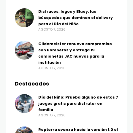
Disfraces, legos y Bluey: las
búsquedas que dominan el delivery
para el Día del Niño
AGOSTO 7, 2026
Gildemeister renueva compromiso
con Bomberos y entrega 19
camionetas JAC nuevas para la
institución
AGOSTO 7, 2026
Destacados
Día del Niño: Prueba alguno de estos 7
juegos gratis para disfrutar en
familia
AGOSTO 7, 2026
Repterra avanza hacia la versión 1.0 el