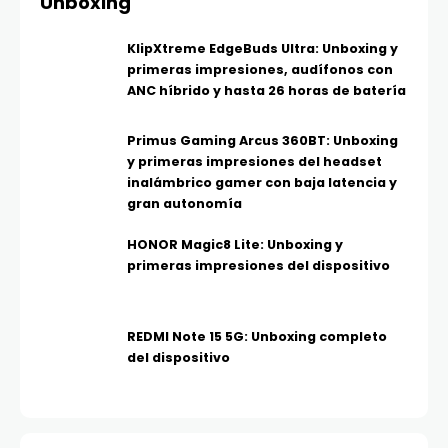
Unboxing
KlipXtreme EdgeBuds Ultra: Unboxing y
primeras impresiones, audífonos con
ANC híbrido y hasta 26 horas de batería
Primus Gaming Arcus 360BT: Unboxing
y primeras impresiones del headset
inalámbrico gamer con baja latencia y
gran autonomía
HONOR Magic8 Lite: Unboxing y
primeras impresiones del dispositivo
REDMI Note 15 5G: Unboxing completo
del dispositivo