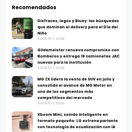
Recomendados
Disfraces, legos y Bluey: las búsquedas
que dominan el delivery para el Día del
Niño
AGOSTO 7, 2026
Gildemeister renueva compromiso con
Bomberos y entrega 19 camionetas JAC
nuevas para la institución
AGOSTO 7, 2026
MG ZX lidera la venta de SUV en julio y
consolida el avance de MG Motor en
uno de los segmentos más
competitivos del mercado
AGOSTO 7, 2026
Xboom Mini, sonido inteligente en
formato pequeño: LG estrena parlante
con tecnología de ecualización con IA