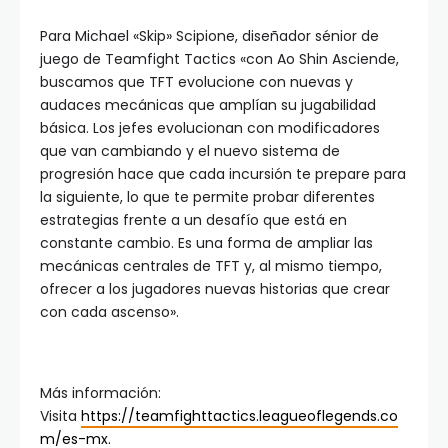
Para Michael «Skip» Scipione, diseñador sénior de
juego de Teamfight Tactics «con Ao Shin Asciende,
buscamos que TFT evolucione con nuevas y
audaces mecánicas que amplían su jugabilidad
básica. Los jefes evolucionan con modificadores
que van cambiando y el nuevo sistema de
progresión hace que cada incursión te prepare para
la siguiente, lo que te permite probar diferentes
estrategias frente a un desafío que está en
constante cambio. Es una forma de ampliar las
mecánicas centrales de TFT y, al mismo tiempo,
ofrecer a los jugadores nuevas historias que crear
con cada ascenso».
Más información:
Visita
https://teamfighttactics.leagueoflegends.co
m/es-mx.