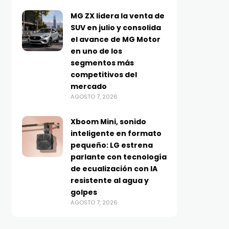
MG ZX lidera la venta de
SUV en julio y consolida
el avance de MG Motor
en uno de los
segmentos más
competitivos del
mercado
AGOSTO 7, 2026
Xboom Mini, sonido
inteligente en formato
pequeño: LG estrena
parlante con tecnología
de ecualización con IA
resistente al agua y
golpes
AGOSTO 7, 2026