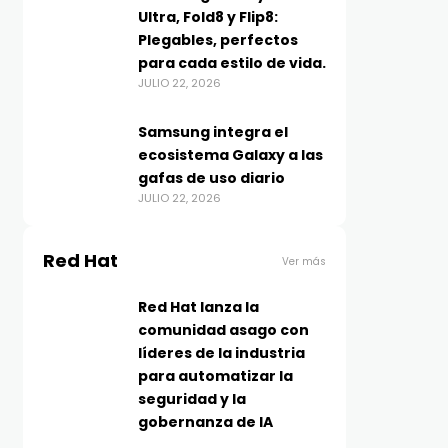
Ultra, Fold8 y Flip8:
Plegables, perfectos
para cada estilo de vida.
JULIO 22, 2026
Samsung integra el
ecosistema Galaxy a las
gafas de uso diario
JULIO 22, 2026
Red Hat
Ver más
Red Hat lanza la
comunidad asago con
líderes de la industria
para automatizar la
seguridad y la
gobernanza de IA