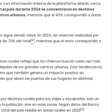
o con información interna de la plataforma Airbnb, cerca
n el país durante 2024 se concentraron en destinos
entros urbanos
, mientras que el 40% correspondió a áreas
 sigue siendo clave. En 2024, las reservas realizadas por
[2]
s de 70% del total
, mientras que el resto correspondió a
tinos rurales refleja que los chilenos buscan cada vez más
lejadas de los grandes centros urbanos. Esta tendencia no
, sino que también genera un impacto positivo en
nes que abren las puertas de sus hogares en distintas
or destinos rurales para sus viajes y escapadas, solo un
la población vive en esas zonas. Según datos del Banco
[3]
 total del país residía en áreas rurales en 2023
.