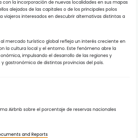
 con la incorporación de nuevas localidades en sus mapas
llos alejados de las capitales o de los principales polos
viajeros interesados en descubrir alternativas distintas a
l mercado turístico global refleja un interés creciente en
n la cultura local y el entorno. Este fenómeno abre la
onómica, impulsando el desarrollo de las regiones y
al y gastronómica de distintas provincias del país.
rma Airbnb sobre el porcentaje de reservas nacionales
 Documents and Reports