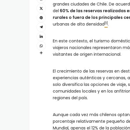
grandes ciudades de Chile. De acuerd
del
60% de las reservas realizadas e
rurales o fuera de los principales c
[1]
urbanas de alta densidad
.
En este contexto, el turismo doméstico
viajeros nacionales representaron má
visitantes de origen internacional.
El crecimiento de las reservas en des
experiencias auténticas y cercanas, a
solo diversifica las opciones de viaje
comunidades locales y en los anfitrio
regiones del país.
Aunque cada vez más chilenos optan p
porcentaje relativamente pequeño de 
Mundial, apenas el 12% de la población