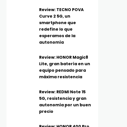
Review: TECNO POVA
Curve 2 5G, un
smartphone que
redefine lo que
esperamos de la
autonomía
Review: HONOR Magic8
Lite, gran batería en un
equipo pensado para
máxima resistencia
Review: REDMI Note 15
5G, resistencia y gran
autonomía por un buen
precio
Review: HONOR 400 Pro,