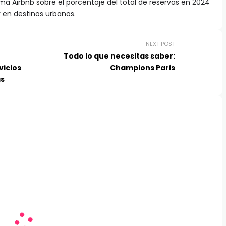
ma Airbnb sobre el porcentaje del total de reservas en 2024
y en destinos urbanos.
NEXT POST
Todo lo que necesitas saber:
vicios
Champions Paris
as