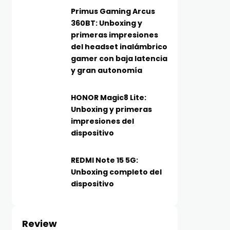
Primus Gaming Arcus
360BT: Unboxing y
primeras impresiones
del headset inalámbrico
gamer con baja latencia
y gran autonomía
HONOR Magic8 Lite:
Unboxing y primeras
impresiones del
dispositivo
REDMI Note 15 5G:
Unboxing completo del
dispositivo
Review