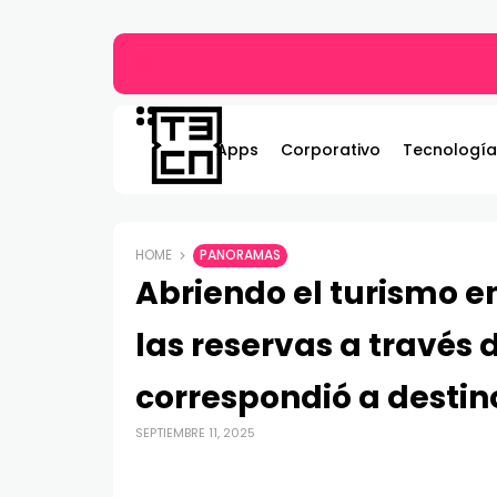
Gildemeister renueva compromiso con Bombe
Apps
Corporativo
Tecnología
HOME
PANORAMAS
Abriendo el turismo en
las reservas a través
correspondió a destin
SEPTIEMBRE 11, 2025