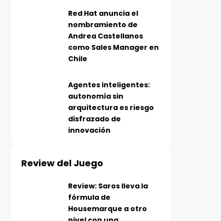
Red Hat anuncia el
nombramiento de
Andrea Castellanos
como Sales Manager en
Chile
Agentes inteligentes:
autonomía sin
arquitectura es riesgo
disfrazado de
innovación
Review del Juego
Review: Saros lleva la
fórmula de
Housemarque a otro
nivel con una