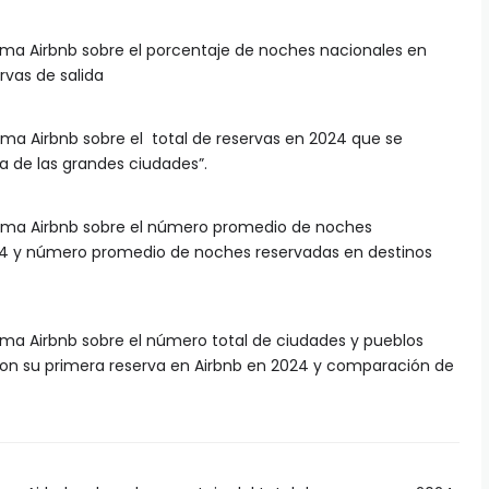
rma Airbnb sobre el porcentaje de noches nacionales en
rvas de salida
rma Airbnb sobre el total de reservas en 2024 que se
ra de las grandes ciudades”.
orma Airbnb sobre el número promedio de noches
024 y número promedio de noches reservadas en destinos
rma Airbnb sobre el número total de ciudades y pueblos
ron su primera reserva en Airbnb en 2024 y comparación de