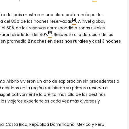
tro del país mostraron una clara preferencia por los
[4]
ca del 80% de las noches reservadas
. A nivel global,
i el 60% de las reservas correspondió a zonas rurales,
[5]
zaron alrededor del 40%
. Respecto a la duración de las
n en promedio
2 noches en destinos rurales y casi 3 noches
ma Airbnb vivieron un año de exploración sin precedentes a
 destinos en la región recibieron su primera reserva a
significativamente la oferta más allá de los destinos
a los viajeros experiencias cada vez más diversas y
ia, Costa Rica, República Dominicana, México y Perú