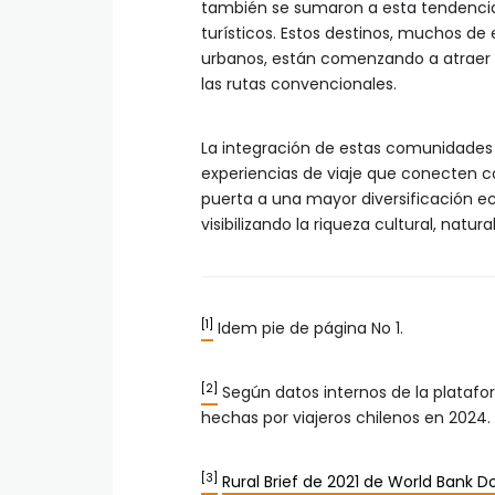
también se sumaron a esta tendencia
turísticos. Estos destinos, muchos de e
urbanos, están comenzando a atraer a 
las rutas convencionales.
La integración de estas comunidades a
experiencias de viaje que conecten co
puerta a una mayor diversificación ec
visibilizando la riqueza cultural, natur
[1]
Idem pie de página No 1.
[2]
Según datos internos de la platafo
hechas por viajeros chilenos en 2024.
[3]
Rural Brief de 2021 de World Bank