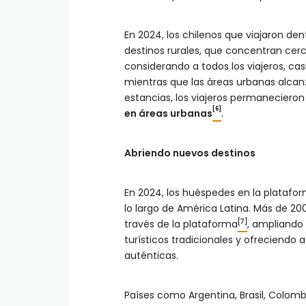
En 2024, los chilenos que viajaron den
destinos rurales, que concentran cer
considerando a todos los viajeros, cas
mientras que las áreas urbanas alcan
estancias, los viajeros permaneciero
[6]
en áreas urbanas
.
Abriendo nuevos destinos
En 2024, los huéspedes en la platafor
lo largo de América Latina. Más de 200
[7]
través de la plataforma
, ampliando 
turísticos tradicionales y ofreciendo 
auténticas.
Países como Argentina, Brasil, Colomb