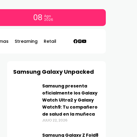
08
Ago
2026
mas
Streaming
Retail
Samsung Galaxy Unpacked
Samsung presenta
oficialmente los Galaxy
Watch Ultra2 y Galaxy
Watch9: Tu compañero
de salud en la muñeca
JULIO 22, 2026
Samsung Galaxy Z Fold8