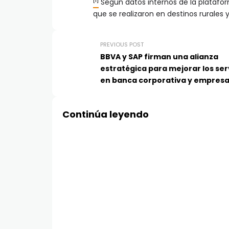
[1]
Según datos internos de la platafor
que se realizaron en destinos rurales 
PREVIOUS POST
BBVA y SAP firman una alianza
estratégica para mejorar los ser
en banca corporativa y empres
Continúa leyendo