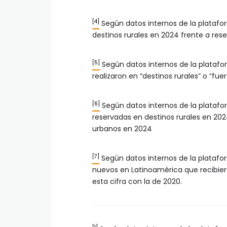
[4]
Según datos internos de la platafo
destinos rurales en 2024 frente a rese
[5]
Según datos internos de la platafo
realizaron en “destinos rurales” o “fue
[6]
Según datos internos de la plataf
reservadas en destinos rurales en 2
urbanos en 2024
[7]
Según datos internos de la platafo
nuevos en Latinoamérica que recibie
esta cifra con la de 2020.