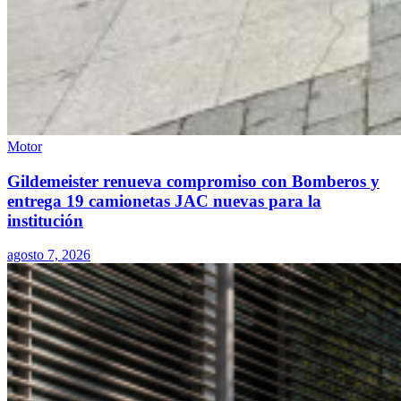
Motor
Gildemeister renueva compromiso con Bomberos y
entrega 19 camionetas JAC nuevas para la
institución
agosto 7, 2026