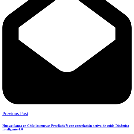
Previous Post
Huawei lanza en Chile los nuevos FreeBuds 7i con cancelación activa de ruido Dinámica
Inteligente 4.0