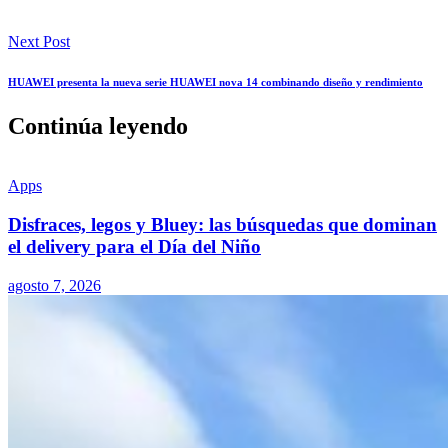
Next Post
HUAWEI presenta la nueva serie HUAWEI nova 14 combinando diseño y rendimiento
Continúa leyendo
Apps
Disfraces, legos y Bluey: las búsquedas que dominan
el delivery para el Día del Niño
agosto 7, 2026