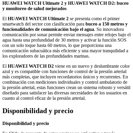
HUAWEI WATCH Ultimate 2 y HUAWEI WATCH D2: buceo
y monitoreo de salud mejorados
El
HUAWEI WATCH Ultimate 2
se presenta como el primer
smartwatch del sector con clasificación para
buceo a 150 metros y
funcionalidades de comunicación bajo el agua
. Su innovadora
comunicación por sonar permite enviar mensajes entre relojes bajo el
agua hasta una profundidad de 30 metros y activar la función SOS
con un solo toque hasta 60 metros, lo que proporciona una
comunicación subacuática más eficiente y una mayor tranquilidad a
los exploradores de las profundidades marinas.
El
HUAWEI WATCH D2
viene en un nuevo y deslumbrante color
azul y es compatible con funciones de control de la presión arterial
más completas, que incluyen recordatorios únicos y recurrentes. En
combinación con mediciones individuales y control ambulatorio de
la presión arterial, estas funciones crean un sistema robusto y versátil
diseñado para satisfacer las diversas necesidades de los usuarios en
cuanto al control eficaz de la presión arterial.
Disponibilidad y precio
Disponibilidad y precio