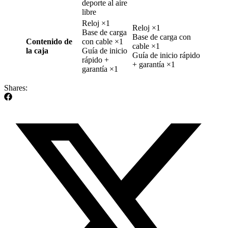
deporte al aire
libre
Reloj ×1
Reloj ×1
Base de carga
Base de carga con
Contenido de
con cable ×1
cable ×1
la caja
Guía de inicio
Guía de inicio rápido
rápido +
+ garantía ×1
garantía ×1
Shares: