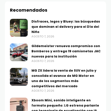
Recomendados
Disfraces, legos y Bluey: las búsquedas
que dominan el delivery para el Día del
Niño
AGOSTO 7, 2026
Gildemeister renueva compromiso con
Bomberos y entrega 19 camionetas JAC
nuevas para la institución
AGOSTO 7, 2026
MG ZX lidera la venta de SUV en julio y
consolida el avance de MG Motor en
uno de los segmentos más
competitivos del mercado
AGOSTO 7, 2026
Xboom Mini, sonido inteligente en
formato pequeño: LG estrena parlante
con tecnología de ecualización con IA