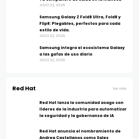
JULIO 22, 2026
Samsung Galaxy Z Fold8 Ultra, Fold8 y
Flip8: Plegables, perfectos para cada
estilo de vida.
JULIO 22, 2026
Samsung integra el ecosistema Galaxy
a las gafas de uso diario
JULIO 22, 2026
Red Hat
Ver más
Red Hat lanza la comunidad asago con
líderes de la industria para automatizar
la seguridad y la gobernanza de IA
Red Hat anuncia el nombramiento de
Andrea Castellanos como Sales