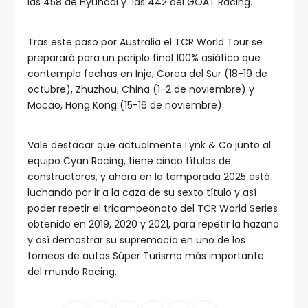
las 458 de Hyundai y las 442 del GOAT Racing.
Tras este paso por Australia el TCR World Tour se
preparará para un periplo final 100% asiático que
contempla fechas en Inje, Corea del Sur (18-19 de
octubre), Zhuzhou, China (1-2 de noviembre) y
Macao, Hong Kong (15-16 de noviembre).
Vale destacar que actualmente Lynk & Co junto al
equipo Cyan Racing, tiene cinco títulos de
constructores, y ahora en la temporada 2025 está
luchando por ir a la caza de su sexto título y así
poder repetir el tricampeonato del TCR World Series
obtenido en 2019, 2020 y 2021, para repetir la hazaña
y así demostrar su supremacía en uno de los
torneos de autos Súper Turismo más importante
del mundo Racing.