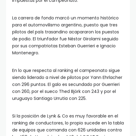
impuestas por el campeonato.
La carrera de fondo marcó un momento histórico
para el automovilismo argentino, puesto que tres
pilotos del país trasandino acapararon los puestos
de podio. El triunfador fue Néstor Girolami seguido
por sus compatriotas Esteban Guerrieri e Ignacio
Montenegro.
En lo que respecta al ranking el campeonato sigue
siendo liderado a nivel de pilotos por Yann Ehrlacher
con 296 puntos. El galo es secundado por Guerrieri
con 260, por el sueco Thed Björk con 243 y por el
uruguayo Santiago Urrutia con 225.
Si la posición de Lynk & Co es muy favorable en el
ranking de conductores, lo propio sucede en la tabla
de equipos que comanda con 626 unidades contra