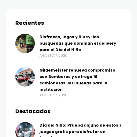
Recientes
Disfraces, legos y Bluey: las
búsquedas que dominan el delivery
para el Día del Niño
AGOSTO 7, 2026
Gildemeister renueva compromiso
con Bomberos y entrega 19
camionetas JAC nuevas para la
institución
AGOSTO 7, 2026
Destacados
Día del Niño: Prueba alguno de estos 7
juegos gratis para disfrutar en