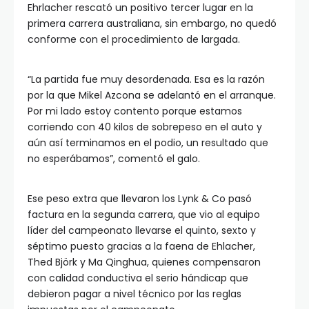
Ehrlacher rescató un positivo tercer lugar en la
primera carrera australiana, sin embargo, no quedó
conforme con el procedimiento de largada.
“La partida fue muy desordenada. Esa es la razón
por la que Mikel Azcona se adelantó en el arranque.
Por mi lado estoy contento porque estamos
corriendo con 40 kilos de sobrepeso en el auto y
aún así terminamos en el podio, un resultado que
no esperábamos”, comentó el galo.
Ese peso extra que llevaron los Lynk & Co pasó
factura en la segunda carrera, que vio al equipo
líder del campeonato llevarse el quinto, sexto y
séptimo puesto gracias a la faena de Ehlacher,
Thed Björk y Ma Qinghua, quienes compensaron
con calidad conductiva el serio hándicap que
debieron pagar a nivel técnico por las reglas