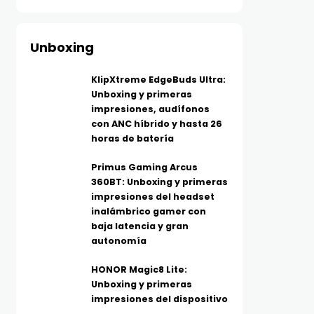
Unboxing
KlipXtreme EdgeBuds Ultra:
Unboxing y primeras
impresiones, audífonos
con ANC híbrido y hasta 26
horas de batería
Primus Gaming Arcus
360BT: Unboxing y primeras
impresiones del headset
inalámbrico gamer con
baja latencia y gran
autonomía
HONOR Magic8 Lite:
Unboxing y primeras
impresiones del dispositivo