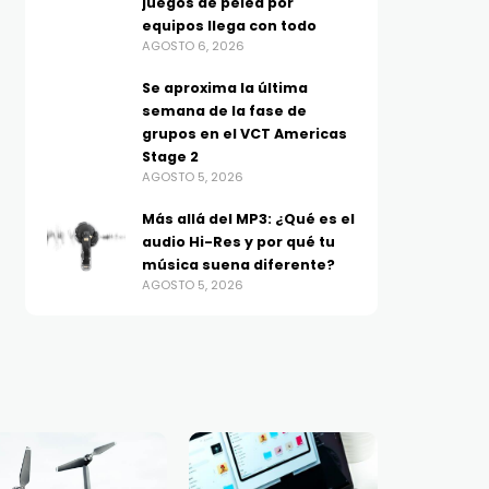
juegos de pelea por
equipos llega con todo
AGOSTO 6, 2026
Se aproxima la última
semana de la fase de
grupos en el VCT Americas
Stage 2
AGOSTO 5, 2026
Más allá del MP3: ¿Qué es el
audio Hi-Res y por qué tu
música suena diferente?
AGOSTO 5, 2026