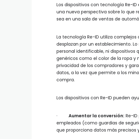
Los dispositivos con tecnología Re-ID 
una nueva perspectiva sobre lo que r
sea en una sala de ventas de automóvi
La tecnología Re-ID utiliza complejos
desplazan por un establecimiento. Lo 
personal identificable, ni dispositivo
genéricos como el color de la ropa y 
privacidad de los compradores y gara
datos, a la vez que permite a los m
compra.
Los dispositivos con Re-ID pueden ayuda
·
Aumentar la conversión:
Re-ID 
empleados (como guardias de segurida
que proporciona datos más precisos y 