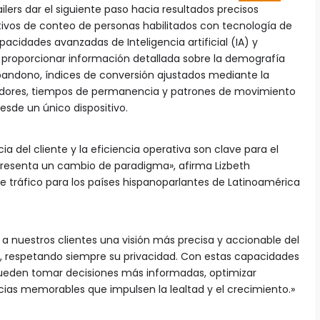
ailers dar el siguiente paso hacia resultados precisos
tivos de conteo de personas habilitados con tecnología de
pacidades avanzadas de Inteligencia artificial (IA) y
 proporcionar información detallada sobre la demografía
bandono, índices de conversión ajustados mediante la
dores, tiempos de permanencia y patrones de movimiento
sde un único dispositivo.
ia del cliente y la eficiencia operativa son clave para el
representa un cambio de paradigma», afirma Lizbeth
de tráfico para los países hispanoparlantes de Latinoamérica
a nuestros clientes una visión más precisa y accionable del
 respetando siempre su privacidad. Con estas capacidades
 pueden tomar decisiones más informadas, optimizar
ncias memorables que impulsen la lealtad y el crecimiento.»