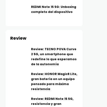
REDMI Note 15 5G: Unboxing
completo del dispositivo
Review
Review: TECNO POVA Curve
2 5G, un smartphone que
redefine lo que esperamos
de la autonomía
Review: HONOR Magic8 Lite,
gran batería en un equipo
pensado para máxima
resistencia
Review: REDMI Note 15 5G,
resistencia y gran