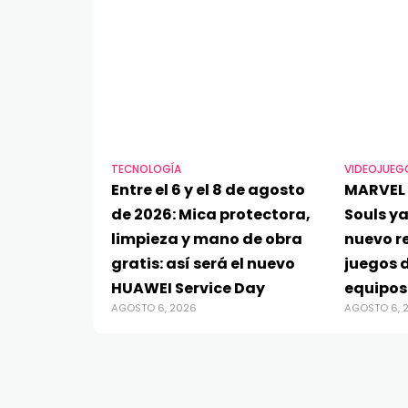
TECNOLOGÍA
VIDEOJUEG
Entre el 6 y el 8 de agosto
MARVEL 
de 2026: Mica protectora,
Souls ya
limpieza y mano de obra
nuevo re
gratis: así será el nuevo
juegos d
HUAWEI Service Day
equipos
AGOSTO 6, 2026
AGOSTO 6, 