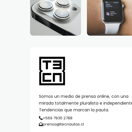
Somos un medio de prensa online, con una
mirada totalmente pluralista e independient
Tendencias que marcan la pauta.
+569 7935 2788
prensa@tecnautas.cl