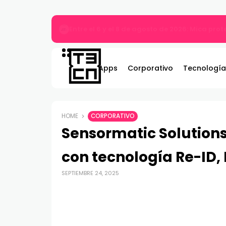
MARVEL Tōkon: Fighting Souls ya está disponi
Apps
Corporativo
Tecnología
HOME
CORPORATIVO
Sensormatic Solutions 
con tecnología Re-ID,
SEPTIEMBRE 24, 2025