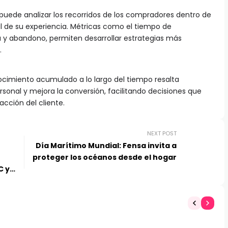
puede analizar los recorridos de los compradores dentro de
ral de su experiencia. Métricas como el tiempo de
 y abandono, permiten desarrollar estrategias más
.
nocimiento acumulado a lo largo del tiempo resalta
sonal y mejora la conversión, facilitando decisiones que
acción del cliente.
NEXT POST
Día Marítimo Mundial: Fensa invita a
proteger los océanos desde el hogar
C y