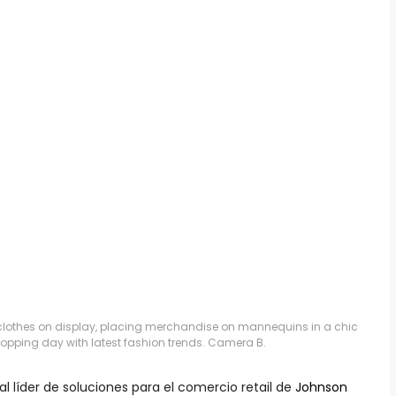
 clothes on display, placing merchandise on mannequins in a chic
shopping day with latest fashion trends. Camera B.
bal líder de soluciones para el comercio retail de
Johnson