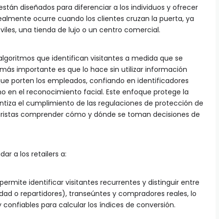
están diseñados para diferenciar a los individuos y ofrecer
ealmente ocurre cuando los clientes cruzan la puerta, ya
les, una tienda de lujo o un centro comercial.
 algoritmos que identifican visitantes a medida que se
más importante es que lo hace sin utilizar información
s que porten los empleados, confiando en identificadores
no en el reconocimiento facial. Este enfoque protege la
ntiza el cumplimiento de las regulaciones de protección de
inoristas comprender cómo y dónde se toman decisiones de
r a los retailers a:
permite identificar visitantes recurrentes y distinguir entre
d o repartidores), transeúntes y compradores reales, lo
confiables para calcular los índices de conversión.