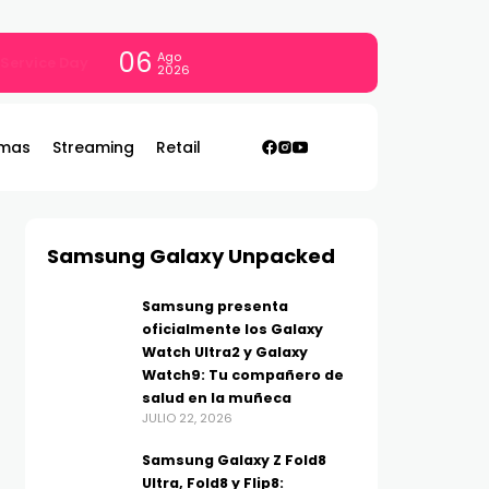
06
Ago
con todo
2026
mas
Streaming
Retail
Samsung Galaxy Unpacked
Samsung presenta
oficialmente los Galaxy
Watch Ultra2 y Galaxy
Watch9: Tu compañero de
salud en la muñeca
JULIO 22, 2026
Samsung Galaxy Z Fold8
Ultra, Fold8 y Flip8: