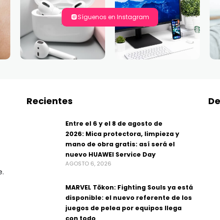
Síguenos en Instagram
Recientes
De
Entre el 6 y el 8 de agosto de
2026: Mica protectora, limpieza y
mano de obra gratis: así será el
nuevo HUAWEI Service Day
AGOSTO 6, 2026
e.
MARVEL Tōkon: Fighting Souls ya está
disponible: el nuevo referente de los
juegos de pelea por equipos llega
con todo