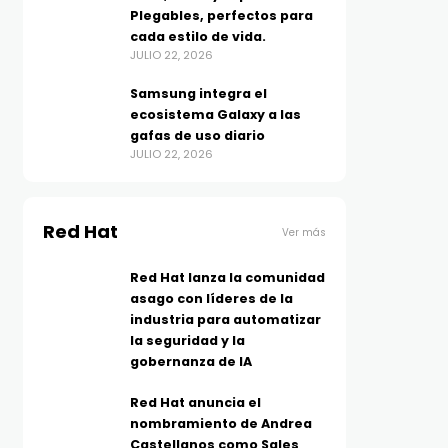
Plegables, perfectos para
cada estilo de vida.
JULIO 22, 2026
Samsung integra el
ecosistema Galaxy a las
gafas de uso diario
JULIO 22, 2026
Red Hat
Ver más
Red Hat lanza la comunidad
asago con líderes de la
industria para automatizar
la seguridad y la
gobernanza de IA
Red Hat anuncia el
nombramiento de Andrea
Castellanos como Sales