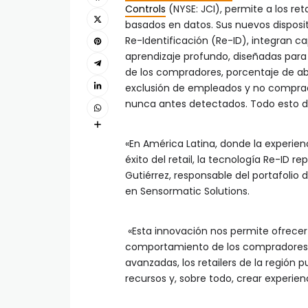
Controls
(NYSE: JCI), permite a los ret
basados en datos. Sus nuevos disposi
Re-Identificación (Re-ID), integran ca
aprendizaje profundo, diseñadas para
de los compradores, porcentaje de a
exclusión de empleados y no compra
nunca antes detectados. Todo esto de
«En América Latina, donde la experienc
éxito del retail, la tecnología Re-ID 
Gutiérrez, responsable del portafolio 
en Sensormatic Solutions.
«Esta innovación nos permite ofrecer 
comportamiento de los compradores,
avanzadas, los retailers de la región
recursos y, sobre todo, crear experie