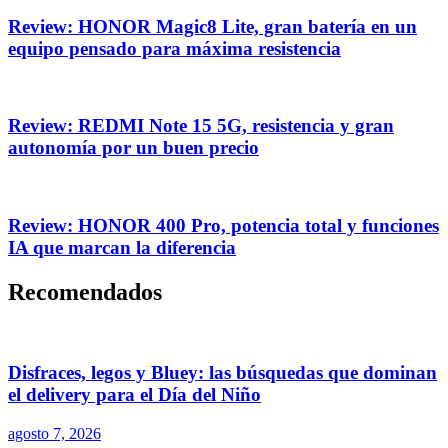
Review: HONOR Magic8 Lite, gran batería en un
equipo pensado para máxima resistencia
Review: REDMI Note 15 5G, resistencia y gran
autonomía por un buen precio
Review: HONOR 400 Pro, potencia total y funciones
IA que marcan la diferencia
Recomendados
Disfraces, legos y Bluey: las búsquedas que dominan
el delivery para el Día del Niño
agosto 7, 2026