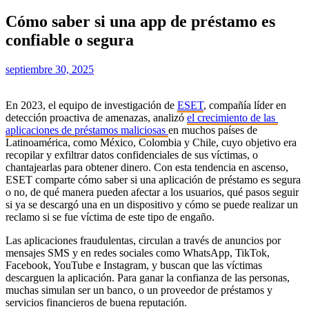
Cómo saber si una app de préstamo es
confiable o segura
septiembre 30, 2025
En 2023, el equipo de investigación de
ESET
, compañía líder en
detección proactiva de amenazas, analizó
el crecimiento de las
aplicaciones de préstamos maliciosas
en muchos países de
Latinoamérica, como México, Colombia y Chile, cuyo objetivo era
recopilar y exfiltrar datos confidenciales de sus víctimas, o
chantajearlas para obtener dinero. Con esta tendencia en ascenso,
ESET comparte cómo saber si una aplicación de préstamo es segura
o no, de qué manera pueden afectar a los usuarios, qué pasos seguir
si ya se descargó una en un dispositivo y cómo se puede realizar un
reclamo si se fue víctima de este tipo de engaño.
Las aplicaciones fraudulentas, circulan a través de anuncios por
mensajes SMS y en redes sociales como WhatsApp, TikTok,
Facebook, YouTube e Instagram, y buscan que las víctimas
descarguen la aplicación. Para ganar la confianza de las personas,
muchas simulan ser un banco, o un proveedor de préstamos y
servicios financieros de buena reputación.