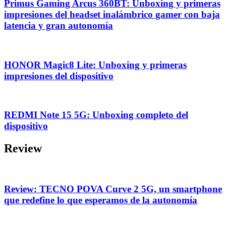
Primus Gaming Arcus 360BT: Unboxing y primeras
impresiones del headset inalámbrico gamer con baja
latencia y gran autonomía
HONOR Magic8 Lite: Unboxing y primeras
impresiones del dispositivo
REDMI Note 15 5G: Unboxing completo del
dispositivo
Review
Review: TECNO POVA Curve 2 5G, un smartphone
que redefine lo que esperamos de la autonomía