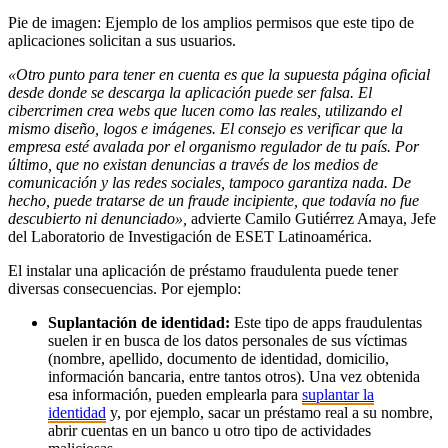
Pie de imagen: Ejemplo de los amplios permisos que este tipo de
aplicaciones solicitan a sus usuarios.
«Otro punto para tener en cuenta es que la supuesta página oficial
desde donde se descarga la aplicación puede ser falsa. El
cibercrimen crea webs que lucen como las reales, utilizando el
mismo diseño, logos e imágenes. El consejo es verificar que la
empresa esté avalada por el organismo regulador de tu país. Por
último, que no existan denuncias a través de los medios de
comunicación y las redes sociales, tampoco garantiza nada. De
hecho, puede tratarse de un fraude incipiente, que todavía no fue
descubierto ni denunciado»,
advierte Camilo Gutiérrez Amaya, Jefe
del Laboratorio de Investigación de ESET Latinoamérica.
El instalar una aplicación de préstamo fraudulenta puede tener
diversas consecuencias. Por ejemplo:
Suplantación de identidad:
Este tipo de apps fraudulentas
suelen ir en busca de los datos personales de sus víctimas
(nombre, apellido, documento de identidad, domicilio,
información bancaria, entre tantos otros). Una vez obtenida
esa información, pueden emplearla para
suplantar la
identidad
y, por ejemplo, sacar un préstamo real a su nombre,
abrir cuentas en un banco u otro tipo de actividades