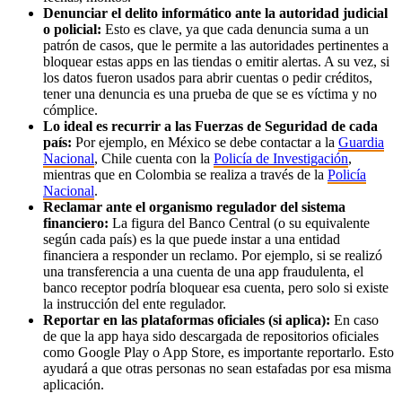
Denunciar el delito informático ante la autoridad judicial
o policial:
Esto es clave, ya que cada denuncia suma a un
patrón de casos, que le permite a las autoridades pertinentes a
bloquear estas apps en las tiendas o emitir alertas. A su vez, si
los datos fueron usados para abrir cuentas o pedir créditos,
tener una denuncia es una prueba de que se es víctima y no
cómplice.
Lo ideal es recurrir a las Fuerzas de Seguridad de cada
país:
Por ejemplo, en México se debe contactar a la
Guardia
Nacional
, Chile cuenta con la
Policía de Investigación
,
mientras que en Colombia se realiza a través de la
Policía
Nacional
.
Reclamar ante el organismo regulador del sistema
financiero:
La figura del Banco Central (o su equivalente
según cada país) es la que puede instar a una entidad
financiera a responder un reclamo. Por ejemplo, si se realizó
una transferencia a una cuenta de una app fraudulenta, el
banco receptor podría bloquear esa cuenta, pero solo si existe
la instrucción del ente regulador.
Reportar en las plataformas oficiales (si aplica):
En caso
de que la app haya sido descargada de repositorios oficiales
como Google Play o App Store, es importante reportarlo. Esto
ayudará a que otras personas no sean estafadas por esa misma
aplicación.