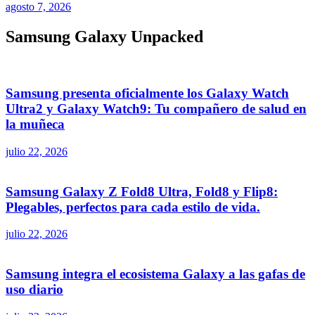
agosto 7, 2026
Samsung Galaxy Unpacked
Samsung presenta oficialmente los Galaxy Watch
Ultra2 y Galaxy Watch9: Tu compañero de salud en
la muñeca
julio 22, 2026
Samsung Galaxy Z Fold8 Ultra, Fold8 y Flip8:
Plegables, perfectos para cada estilo de vida.
julio 22, 2026
Samsung integra el ecosistema Galaxy a las gafas de
uso diario