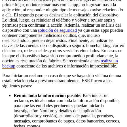
primer lugar, no interactuar más con la app, no ingresar más a la
aplicación, ni responder ningún tipo de mensaje o aviso relacionado
a ella. El segundo paso es desinstalar la aplicación del dispositivo.
Lo ideal, luego, es reiniciar el teléfono y volver a revisar apps y
permisos para confirmar la acción. Además, realizar un análisis del
dispositivo con una
solución de seguridad
ya que estas apps pueden
contener componentes maliciosos ocultos, que, incluso
desinstalándola, pueden dejar restos. Finalmente, actualizar las
claves de las cuentas desde dispositivo seguro: homebanking, correo
electrónico, redes sociales y otros servicios vinculados. En casos en
los que el dispositivo haya sido comprometido profundamente, la
opción es restauración de fábrica. Se recomienda antes
realiza un
backup
consciente de los archivos e información imprescindible.
Para iniciar un reclamo en caso de que se haya sido víctima de una
estafa relacionada a préstamos fraudulentos, ESET acerca los
siguientes pasos:
Reunir toda la información posible:
Para iniciar un
reclamo, es ideal contar con toda la información disponible,
para que las entidades pertinentes puedan iniciar la
investigación: Nombre y detalles de la aplicación
(desarrollador y versión), capturas de pantalla, permisos,
mensajes, comprobantes de pagos, datos bancarios, correos,
fechas, montos.