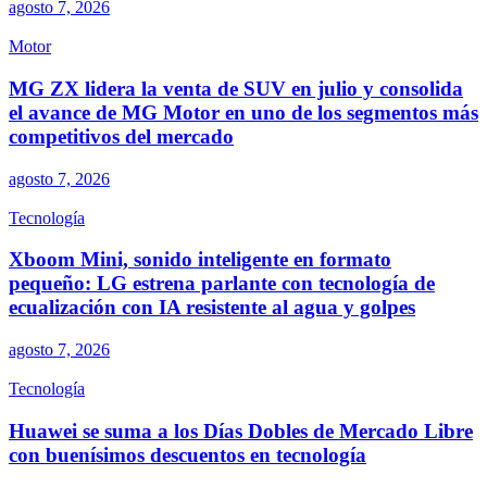
agosto 7, 2026
Motor
MG ZX lidera la venta de SUV en julio y consolida
el avance de MG Motor en uno de los segmentos más
competitivos del mercado
agosto 7, 2026
Tecnología
Xboom Mini, sonido inteligente en formato
pequeño: LG estrena parlante con tecnología de
ecualización con IA resistente al agua y golpes
agosto 7, 2026
Tecnología
Huawei se suma a los Días Dobles de Mercado Libre
con buenísimos descuentos en tecnología