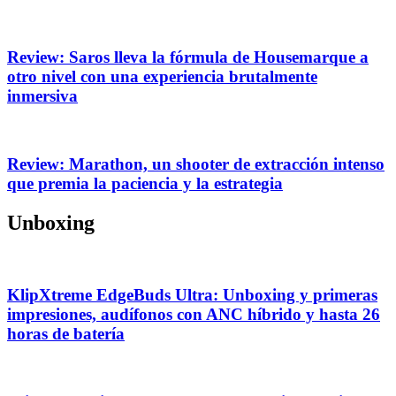
Review: Saros lleva la fórmula de Housemarque a
otro nivel con una experiencia brutalmente
inmersiva
Review: Marathon, un shooter de extracción intenso
que premia la paciencia y la estrategia
Unboxing
KlipXtreme EdgeBuds Ultra: Unboxing y primeras
impresiones, audífonos con ANC híbrido y hasta 26
horas de batería