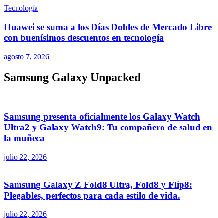
Tecnología
Huawei se suma a los Días Dobles de Mercado Libre
con buenísimos descuentos en tecnología
agosto 7, 2026
Samsung Galaxy Unpacked
Samsung presenta oficialmente los Galaxy Watch
Ultra2 y Galaxy Watch9: Tu compañero de salud en
la muñeca
julio 22, 2026
Samsung Galaxy Z Fold8 Ultra, Fold8 y Flip8:
Plegables, perfectos para cada estilo de vida.
julio 22, 2026