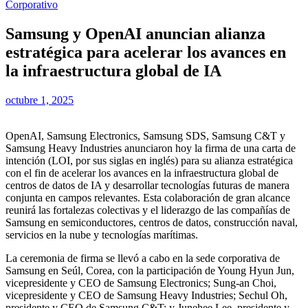
Corporativo
Samsung y OpenAI anuncian alianza
estratégica para acelerar los avances en
la infraestructura global de IA
octubre 1, 2025
OpenAI, Samsung Electronics, Samsung SDS, Samsung C&T y
Samsung Heavy Industries anunciaron hoy la firma de una carta de
intención (LOI, por sus siglas en inglés) para su alianza estratégica
con el fin de acelerar los avances en la infraestructura global de
centros de datos de IA y desarrollar tecnologías futuras de manera
conjunta en campos relevantes. Esta colaboración de gran alcance
reunirá las fortalezas colectivas y el liderazgo de las compañías de
Samsung en semiconductores, centros de datos, construcción naval,
servicios en la nube y tecnologías marítimas.
La ceremonia de firma se llevó a cabo en la sede corporativa de
Samsung en Seúl, Corea, con la participación de Young Hyun Jun,
vicepresidente y CEO de Samsung Electronics; Sung-an Choi,
vicepresidente y CEO de Samsung Heavy Industries; Sechul Oh,
presidente y CEO de Samsung C&T; y Junehee Lee, presidente y