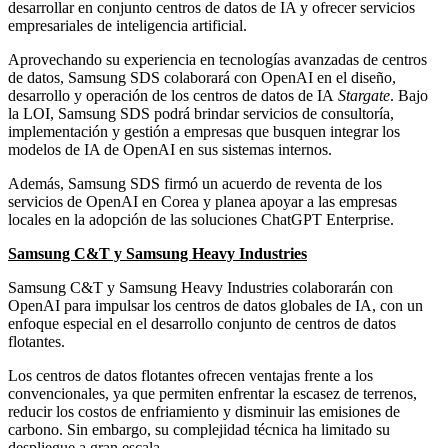
desarrollar en conjunto centros de datos de IA y ofrecer servicios
empresariales de inteligencia artificial.
Aprovechando su experiencia en tecnologías avanzadas de centros
de datos, Samsung SDS colaborará con OpenAI en el diseño,
desarrollo y operación de los centros de datos de IA
Stargate
. Bajo
la LOI, Samsung SDS podrá brindar servicios de consultoría,
implementación y gestión a empresas que busquen integrar los
modelos de IA de OpenAI en sus sistemas internos.
Además, Samsung SDS firmó un acuerdo de reventa de los
servicios de OpenAI en Corea y planea apoyar a las empresas
locales en la adopción de las soluciones ChatGPT Enterprise.
Samsung C&T y Samsung Heavy Industries
Samsung C&T y Samsung Heavy Industries colaborarán con
OpenAI para impulsar los centros de datos globales de IA, con un
enfoque especial en el desarrollo conjunto de centros de datos
flotantes.
Los centros de datos flotantes ofrecen ventajas frente a los
convencionales, ya que permiten enfrentar la escasez de terrenos,
reducir los costos de enfriamiento y disminuir las emisiones de
carbono. Sin embargo, su complejidad técnica ha limitado su
despliegue a gran escala.