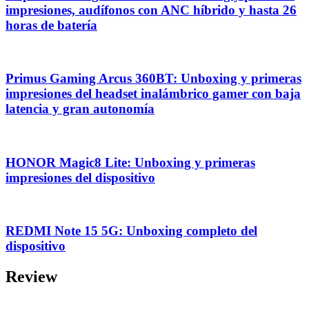
impresiones, audífonos con ANC híbrido y hasta 26
horas de batería
Primus Gaming Arcus 360BT: Unboxing y primeras
impresiones del headset inalámbrico gamer con baja
latencia y gran autonomía
HONOR Magic8 Lite: Unboxing y primeras
impresiones del dispositivo
REDMI Note 15 5G: Unboxing completo del
dispositivo
Review