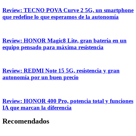
Review: TECNO POVA Curve 2 5G, un smartphone
que redefine lo que esperamos de la autonomía
Review: HONOR Magic8 Lite, gran batería en un
equipo pensado para máxima resistencia
Review: REDMI Note 15 5G, resistencia y gran
autonomía por un buen precio
Review: HONOR 400 Pro, potencia total y funciones
IA que marcan la diferencia
Recomendados