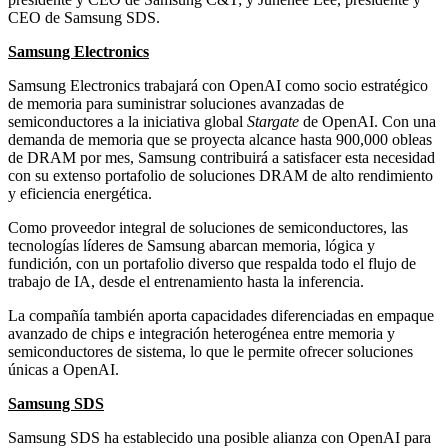
CEO de Samsung SDS.
Samsung Electronics
Samsung Electronics trabajará con OpenAI como socio estratégico
de memoria para suministrar soluciones avanzadas de
semiconductores a la iniciativa global
Stargate
de OpenAI. Con una
demanda de memoria que se proyecta alcance hasta 900,000 obleas
de DRAM por mes, Samsung contribuirá a satisfacer esta necesidad
con su extenso portafolio de soluciones DRAM de alto rendimiento
y eficiencia energética.
Como proveedor integral de soluciones de semiconductores, las
tecnologías líderes de Samsung abarcan memoria, lógica y
fundición, con un portafolio diverso que respalda todo el flujo de
trabajo de IA, desde el entrenamiento hasta la inferencia.
La compañía también aporta capacidades diferenciadas en empaque
avanzado de chips e integración heterogénea entre memoria y
semiconductores de sistema, lo que le permite ofrecer soluciones
únicas a OpenAI.
Samsung SDS
Samsung SDS ha establecido una posible alianza con OpenAI para