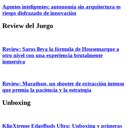
Agentes inteligentes: autonomía sin arquitectura es
riesgo disfrazado de innovación
Review del Juego
Review: Saros lleva la fórmula de Housemarque a
otro nivel con una experiencia brutalmente
inmersiva
Review: Marathon, un shooter de extracción intenso
que premia la paciencia y la estrategia
Unboxing
KlipXtreme EdgeBuds Ultra: Unboxing y primeras