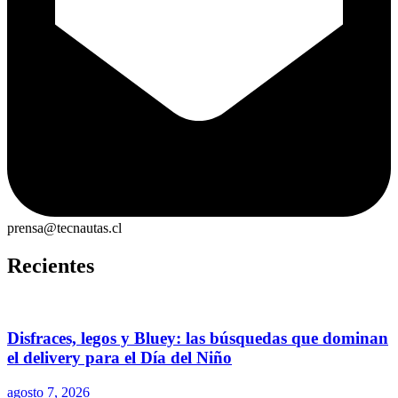
prensa@tecnautas.cl
Recientes
Disfraces, legos y Bluey: las búsquedas que dominan
el delivery para el Día del Niño
agosto 7, 2026