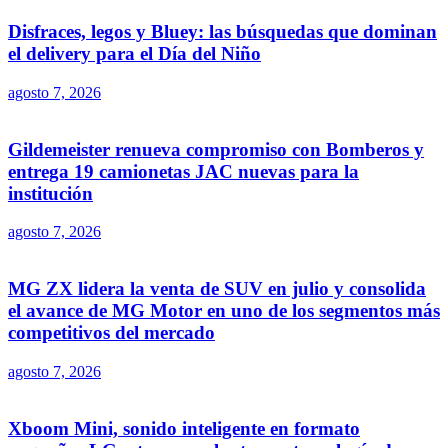
Disfraces, legos y Bluey: las búsquedas que dominan
el delivery para el Día del Niño
agosto 7, 2026
Gildemeister renueva compromiso con Bomberos y
entrega 19 camionetas JAC nuevas para la
institución
agosto 7, 2026
MG ZX lidera la venta de SUV en julio y consolida
el avance de MG Motor en uno de los segmentos más
competitivos del mercado
agosto 7, 2026
Xboom Mini, sonido inteligente en formato