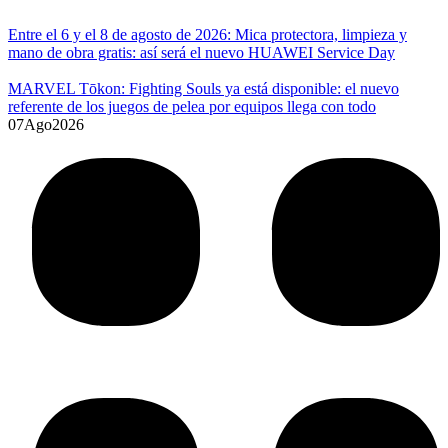
Entre el 6 y el 8 de agosto de 2026: Mica protectora, limpieza y
mano de obra gratis: así será el nuevo HUAWEI Service Day
MARVEL Tōkon: Fighting Souls ya está disponible: el nuevo
referente de los juegos de pelea por equipos llega con todo
07
Ago
2026