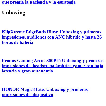
que premia la paciencia y la estrategia
Unboxing
KlipXtreme EdgeBuds Ultra: Unboxing y primeras
impresiones, audífonos con ANC híbrido y hasta 26
horas de batería
Primus Gaming Arcus 360BT: Unboxing y primeras
impresiones del headset inalámbrico gamer con baja
latencia y gran autonomía
HONOR Magic8 Lite: Unboxing y primeras
impresiones del dispositivo