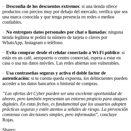
·
Desconfía de los descuentos extremos
: si una tienda ofrece
productos con precios muy por debajo del mercado, verifica que sea
una marca conocida y que tenga presencia en redes o medios
confiables.
·
No entregues datos personales por chat o llamadas
: ninguna
tienda legítima te pedirá tu número de tarjeta o claves por
WhatsApp, Instagram o teléfono.
·
Evita comprar desde el celular conectado a Wi-Fi público
: si
estás en un café, aeropuerto o centro comercial, espera a estar en
casa o usa tus datos móviles. Las redes abiertas son vulnerables.
·
Usa contraseñas seguras y activa el doble factor de
autenticación
: si tu cuenta queda expuesta, los delincuentes pueden
acceder a tus datos bancarios o historial de compras.
“Las ofertas del Cyber pueden ser una excelente oportunidad de
ahorro, pero también representan un entorno propicio para ataques
digitales. En estas fechas, es fundamental que los usuarios adopten
prácticas seguras y estén atentos a señales de riesgo. La prevención
comienza con decisiones simples, pero informadas
”, concluye
Rojas.
Shares: