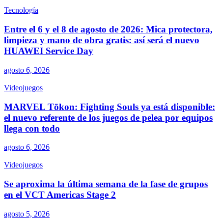
Tecnología
Entre el 6 y el 8 de agosto de 2026: Mica protectora,
limpieza y mano de obra gratis: así será el nuevo
HUAWEI Service Day
agosto 6, 2026
Videojuegos
MARVEL Tōkon: Fighting Souls ya está disponible:
el nuevo referente de los juegos de pelea por equipos
llega con todo
agosto 6, 2026
Videojuegos
Se aproxima la última semana de la fase de grupos
en el VCT Americas Stage 2
agosto 5, 2026