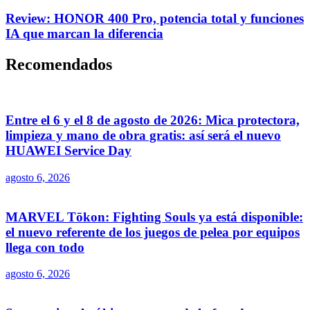
Review: HONOR 400 Pro, potencia total y funciones
IA que marcan la diferencia
Recomendados
Entre el 6 y el 8 de agosto de 2026: Mica protectora,
limpieza y mano de obra gratis: así será el nuevo
HUAWEI Service Day
agosto 6, 2026
MARVEL Tōkon: Fighting Souls ya está disponible:
el nuevo referente de los juegos de pelea por equipos
llega con todo
agosto 6, 2026