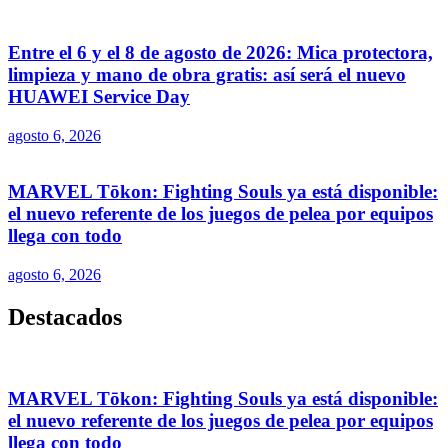
Entre el 6 y el 8 de agosto de 2026: Mica protectora,
limpieza y mano de obra gratis: así será el nuevo
HUAWEI Service Day
agosto 6, 2026
MARVEL Tōkon: Fighting Souls ya está disponible:
el nuevo referente de los juegos de pelea por equipos
llega con todo
agosto 6, 2026
Destacados
MARVEL Tōkon: Fighting Souls ya está disponible:
el nuevo referente de los juegos de pelea por equipos
llega con todo