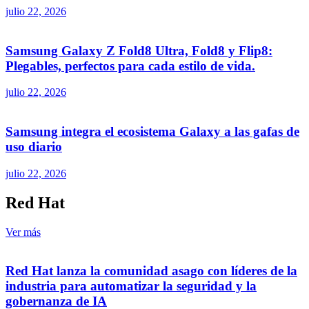
julio 22, 2026
Samsung Galaxy Z Fold8 Ultra, Fold8 y Flip8:
Plegables, perfectos para cada estilo de vida.
julio 22, 2026
Samsung integra el ecosistema Galaxy a las gafas de
uso diario
julio 22, 2026
Red Hat
Ver más
Red Hat lanza la comunidad asago con líderes de la
industria para automatizar la seguridad y la
gobernanza de IA