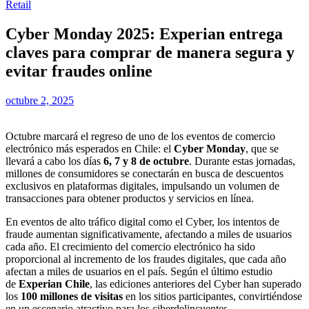
Retail
Cyber Monday 2025: Experian entrega
claves para comprar de manera segura y
evitar fraudes online
octubre 2, 2025
Octubre marcará el regreso de uno de los eventos de comercio
electrónico más esperados en Chile: el
Cyber Monday
, que se
llevará a cabo los días
6, 7 y 8 de octubre
. Durante estas jornadas,
millones de consumidores se conectarán en busca de descuentos
exclusivos en plataformas digitales, impulsando un volumen de
transacciones para obtener productos y servicios en línea.
En eventos de alto tráfico digital como el Cyber, los intentos de
fraude aumentan significativamente, afectando a miles de usuarios
cada año. El crecimiento del comercio electrónico ha sido
proporcional al incremento de los fraudes digitales, que cada año
afectan a miles de usuarios en el país. Según el último estudio
de
Experian Chile
, las ediciones anteriores del Cyber han superado
los
100 millones de visitas
en los sitios participantes, convirtiéndose
en un escenario atractivo para los ciberdelincuentes.