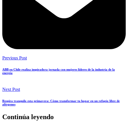
Previous Post
ABB en Chile realiza inspiradora jornada con mujeres líderes de la industria de la
energía
Next Post
Respira tranquilo esta primavera: Cómo transformar tu hogar en un refugio libre de
alérgenos
Continúa leyendo