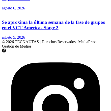
agosto 6, 2026
Se aproxima la última semana de la fase de grupos
en el VCT Americas Stage 2
agosto 5, 2026
© 2026 TECNAUTAS | Derechos Reservados | MediaPress
Gestión de Medios.