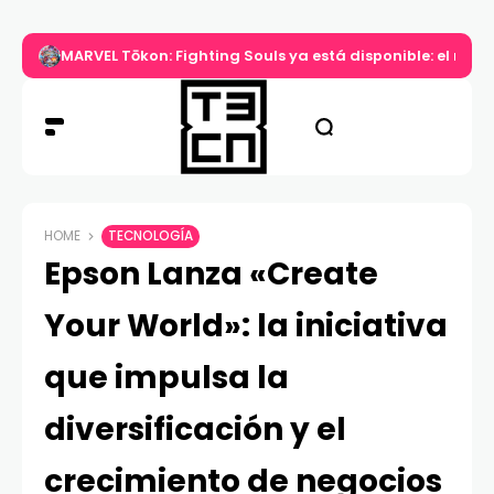
MARVEL Tōkon: Fighting Souls ya está disponible: el nuev
HOME
TECNOLOGÍA
Epson Lanza «Create
Your World»: la iniciativa
que impulsa la
diversificación y el
crecimiento de negocios