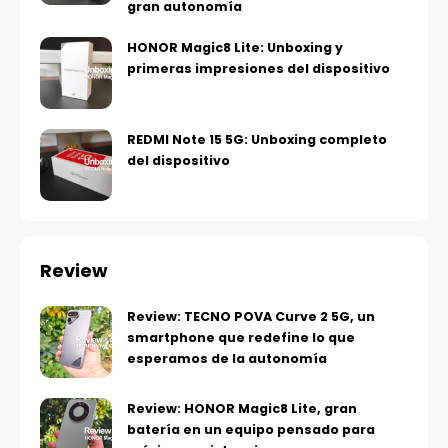
gran autonomía
HONOR Magic8 Lite: Unboxing y
primeras impresiones del dispositivo
REDMI Note 15 5G: Unboxing completo
del dispositivo
Review
Review: TECNO POVA Curve 2 5G, un
smartphone que redefine lo que
esperamos de la autonomía
Review: HONOR Magic8 Lite, gran
batería en un equipo pensado para