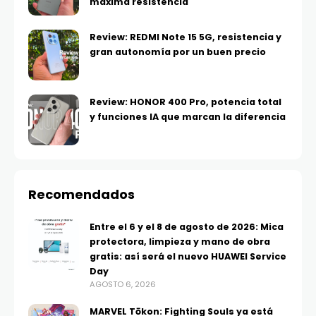
máxima resistencia
Review: REDMI Note 15 5G, resistencia y
gran autonomía por un buen precio
Review: HONOR 400 Pro, potencia total
y funciones IA que marcan la diferencia
Recomendados
Entre el 6 y el 8 de agosto de 2026: Mica
protectora, limpieza y mano de obra
gratis: así será el nuevo HUAWEI Service
Day
AGOSTO 6, 2026
MARVEL Tōkon: Fighting Souls ya está