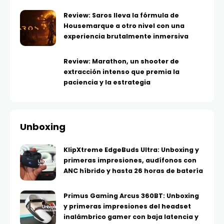
Review: Saros lleva la fórmula de
Housemarque a otro nivel con una
experiencia brutalmente inmersiva
Review: Marathon, un shooter de
extracción intenso que premia la
paciencia y la estrategia
Unboxing
KlipXtreme EdgeBuds Ultra: Unboxing y
primeras impresiones, audífonos con
ANC híbrido y hasta 26 horas de batería
Primus Gaming Arcus 360BT: Unboxing
y primeras impresiones del headset
inalámbrico gamer con baja latencia y