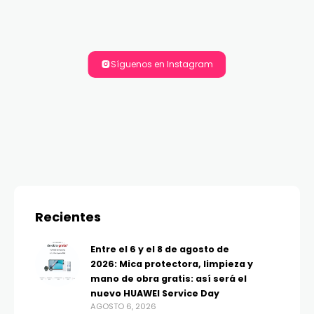
Síguenos en Instagram
Recientes
Entre el 6 y el 8 de agosto de
2026: Mica protectora, limpieza y
mano de obra gratis: así será el
nuevo HUAWEI Service Day
AGOSTO 6, 2026