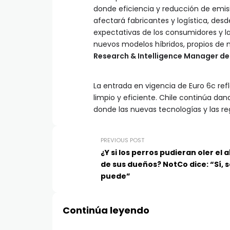
donde eficiencia y reducción de emisi
afectará fabricantes y logística, de
expectativas de los consumidores y la
nuevos modelos híbridos, propios de 
Research & Intelligence Manager de
La entrada en vigencia de Euro 6c re
limpio y eficiente. Chile continúa d
donde las nuevas tecnologías y las r
PREVIOUS POST
¿Y si los perros pudieran oler el 
de sus dueños? NotCo dice: “Sí, 
puede”
Continúa leyendo