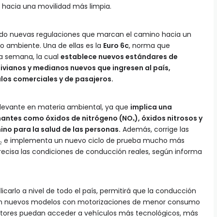
 hacia una movilidad más limpia.
do nuevas regulaciones que marcan el camino hacia un
 ambiente. Una de ellas es la
Euro 6c
, norma que
a semana, la cual
establece nuevos estándares de
livianos y medianos nuevos que ingresen al país,
los comerciales y de pasajeros.
levante en materia ambiental, ya que
implica una
antes como óxidos de nitrógeno (NOₓ), óxidos nitrosos y
ino para la salud de las personas.
Además, corrige las
O₂ e implementa un nuevo ciclo de prueba mucho más
precisa las condiciones de conducción reales, según informa
icarlo a nivel de todo el país, permitirá que la conducción
en nuevos modelos con motorizaciones de menor consumo
uctores puedan acceder a vehículos más tecnológicos, más