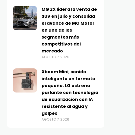
MG ZX lidera la venta de
SUV en julio y consolida
el avance de MG Motor
en uno de los
segmentos más
competitivos del
mercado
AGOSTO 7, 2026
Xboom Mini, sonido
inteligente en formato
pequeño: LG estrena
parlante con tecnología
de ecualización con IA
resistente al agua y
golpes
AGOSTO 7, 2026