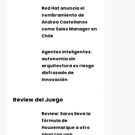
Red Hat anuncia el
nombramiento de
Andrea Castellanos
como Sales Manager en
Chile
Agentes inteligentes:
autonomía sin
arquitectura es riesgo
disfrazado de
innovación
Review del Juego
Review: Saros lleva la
fórmula de
Housemarque a otro
nivel con una