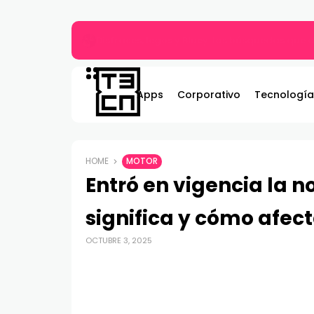
Gildemeister renueva compromiso con Bombe
Apps
Corporativo
Tecnología
HOME
MOTOR
Entró en vigencia la n
significa y cómo afec
OCTUBRE 3, 2025