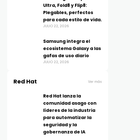
Ultra, Fold8 y Flip8:
Plegables, perfectos
para cada estilo de vida.
JULIO 22, 2026
Samsung integra el
ecosistema Galaxy a las
gafas de uso diario
JULIO 22, 2026
Red Hat
Ver más
Red Hat lanza la
comunidad asago con
líderes de la industria
para automatizar la
seguridad y la
gobernanza de IA