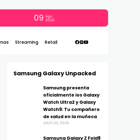
09
Ago
2026
mas
Streaming
Retail
Samsung Galaxy Unpacked
Samsung presenta
oficialmente los Galaxy
Watch Ultra2 y Galaxy
Watch9: Tu compañero
de salud en la muñeca
JULIO 22, 2026
Samsung Galaxy Z Fold8