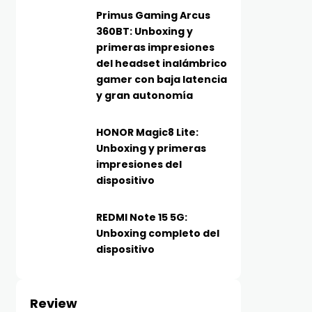
Primus Gaming Arcus
360BT: Unboxing y
primeras impresiones
del headset inalámbrico
gamer con baja latencia
y gran autonomía
HONOR Magic8 Lite:
Unboxing y primeras
impresiones del
dispositivo
REDMI Note 15 5G:
Unboxing completo del
dispositivo
Review