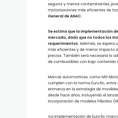
seguros y menos contaminantes, prom
motorizaciones más eficientes de to
General de ANAC.
Se estima que la implementación de e
mercado, dado que no todos los mo
requerimientos.
Además, se espera u
más eficientes y de menor impacto am
precios. También será necesaria la ade
de combustibles con bajo contenido d
Marcas automotrices, como MG Motor,
cumplen con la norma Euro 6c, entre 
enmarca en la estrategia de movilida
desde hace años, incluyendo el lanzam
incorporación de modelos híbridos (H
«La implementación de Euro 6c marcar