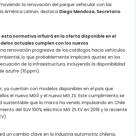
oviendo la renovación del parque vehicular con las
da América Latina», destaca
Diego Mendoza, Secretario
sta normativa influirá en la oferta disponible en el
delos actuales cumplen con los nuevos
na renovación progresiva de los catálogos hacia vehículos
biental, lo que probablemente implicará ajustes en los
cuación de la infraestructura, incluyendo la disponibilidad
e azufre (10 ppm).
 ya cuentan con modelos disponibles en el país que
ellos el nuevo MG3 y el nuevo MG ZS. Este cumplimiento se
d sustentable que la marca ha venido impulsando en Chile
iento del SUV 100% eléctrico MG ZS EV en 2019 y la reciente
EV).
á un cambio clave en la industria automotriz chilena,