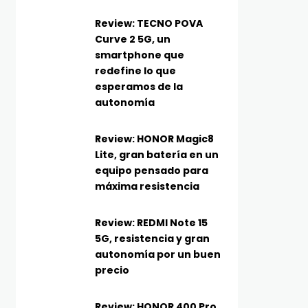
Review: TECNO POVA
Curve 2 5G, un
smartphone que
redefine lo que
esperamos de la
autonomía
Review: HONOR Magic8
Lite, gran batería en un
equipo pensado para
máxima resistencia
Review: REDMI Note 15
5G, resistencia y gran
autonomía por un buen
precio
Review: HONOR 400 Pro,