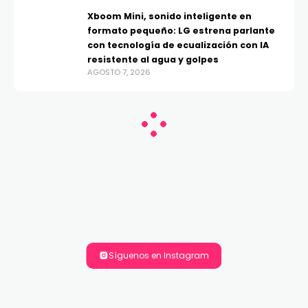
Xboom Mini, sonido inteligente en
formato pequeño: LG estrena parlante
con tecnología de ecualización con IA
resistente al agua y golpes
AGOSTO 7, 2026
Síguenos en Instagram