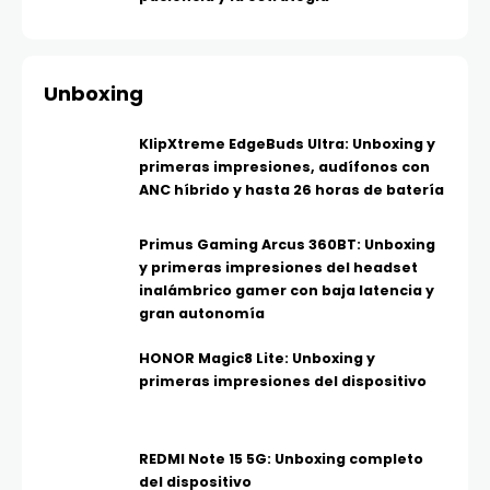
Unboxing
KlipXtreme EdgeBuds Ultra: Unboxing y
primeras impresiones, audífonos con
ANC híbrido y hasta 26 horas de batería
Primus Gaming Arcus 360BT: Unboxing
y primeras impresiones del headset
inalámbrico gamer con baja latencia y
gran autonomía
HONOR Magic8 Lite: Unboxing y
primeras impresiones del dispositivo
REDMI Note 15 5G: Unboxing completo
del dispositivo