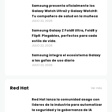
Samsung presenta oficialmente los
Galaxy Watch Ultra2 y Galaxy Watch9:
Tu compañero de salud en la muñeca
JULIO 22, 2026
Samsung Galaxy Z Fold8 Ultra, Fold8 y
Flip8: Plegables, perfectos para cada
estilo de vida.
JULIO 22, 2026
Samsung integra el ecosistema Galaxy
a las gafas de uso diario
JULIO 22, 2026
Red Hat
Ver más
Red Hat lanza la comunidad asago con
líderes de la industria para automatizar
la seguridad y la gobernanza de IA