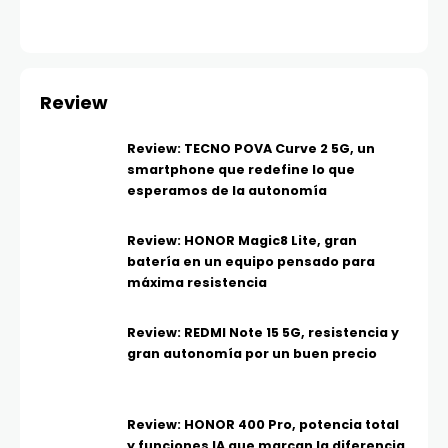
Review
Review: TECNO POVA Curve 2 5G, un
smartphone que redefine lo que
esperamos de la autonomía
Review: HONOR Magic8 Lite, gran
batería en un equipo pensado para
máxima resistencia
Review: REDMI Note 15 5G, resistencia y
gran autonomía por un buen precio
Review: HONOR 400 Pro, potencia total
y funciones IA que marcan la diferencia