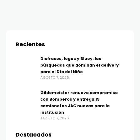
Recientes
Disfraces, legos y Bluey: las
búsquedas que dominan el delivery
para el Día del Niño
AGOSTO 7, 2026
Gildemeister renueva compromiso
con Bomberos y entrega 19
camionetas JAC nuevas para la
institución
AGOSTO 7, 2026
Destacados