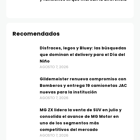
Recomendados
Disfraces, legos y Bluey: las búsquedas
que dominan el delivery para el Día del
Niño
AGOSTO 7, 2026
Gildemeister renueva compromiso con
Bomberos y entrega 19 camionetas JAC
nuevas para la institución
AGOSTO 7, 2026
MG ZX lidera la venta de SUV en julio y
consolida el avance de MG Motor en
uno de los segmentos más
competitivos del mercado
AGOSTO 7, 2026