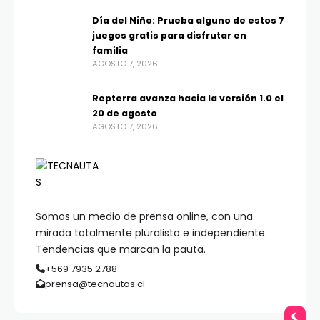
Día del Niño: Prueba alguno de estos 7
juegos gratis para disfrutar en
familia
AGOSTO 7, 2026
Repterra avanza hacia la versión 1.0 el
20 de agosto
AGOSTO 7, 2026
Somos un medio de prensa online, con una
mirada totalmente pluralista e independiente.
Tendencias que marcan la pauta.
+569 7935 2788
prensa@tecnautas.cl