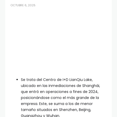
OCTUBRE 6, 2025
Se trata del Centro de I+D LianQiu Lake,
ubicado en las inmediaciones de Shanghái,
que entró en operaciones a fines de 2024,
posicionándose como el más grande de la
empresa. Este, se suma a los de menor
tamaño situados en Shenzhen, Beijing,
Guangzhou y Wuhan.