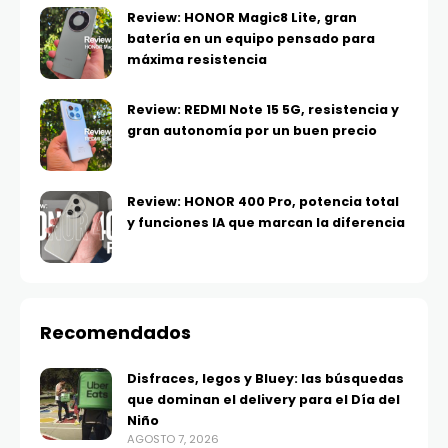
Review: HONOR Magic8 Lite, gran
batería en un equipo pensado para
máxima resistencia
Review: REDMI Note 15 5G, resistencia y
gran autonomía por un buen precio
Review: HONOR 400 Pro, potencia total
y funciones IA que marcan la diferencia
Recomendados
Disfraces, legos y Bluey: las búsquedas
que dominan el delivery para el Día del
Niño
AGOSTO 7, 2026