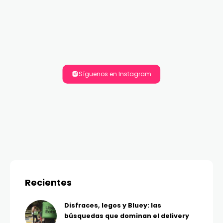
Síguenos en Instagram
Recientes
Disfraces, legos y Bluey: las
búsquedas que dominan el delivery