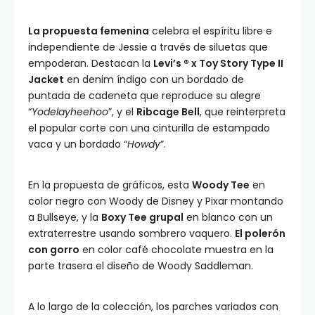
La propuesta femenina
celebra el espíritu libre e
independiente de Jessie a través de siluetas que
empoderan. Destacan la
Levi’s ® x Toy Story Type II
Jacket
en denim índigo con un bordado de
puntada de cadeneta que reproduce su alegre
“
Yodelayheehoo
”, y el
Ribcage Bell
, que reinterpreta
el popular corte con una cinturilla de estampado
vaca y un bordado “
Howdy
”.
En la propuesta de gráficos, esta
Woody Tee
en
color negro con Woody de Disney y Pixar montando
a Bullseye, y la
Boxy Tee grupal
en blanco con un
extraterrestre usando sombrero vaquero.
El polerón
con gorro
en color café chocolate muestra en la
parte trasera el diseño de Woody Saddleman.
A lo largo de la colección, los parches variados con