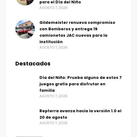
para el Día del Niño
AGOSTO 7, 2026
Gildemeister renueva compromiso
con Bomberos y entrega 19
camionetas JAC nuevas para la
institución
AGOSTO 7, 2026
Destacados
Día del Niño: Prueba alguno de estos 7
juegos gratis para disfrutar en
familia
AGOSTO 7, 2026
Repterra avanza hacia la versión 1.0 el
20 de agosto
AGOSTO 7, 2026