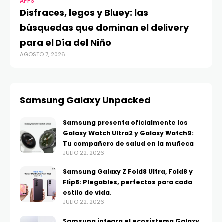
APPS
Disfraces, legos y Bluey: las
búsquedas que dominan el delivery
para el Día del Niño
AGOSTO 7, 2026
Samsung Galaxy Unpacked
Samsung presenta oficialmente los
Galaxy Watch Ultra2 y Galaxy Watch9:
Tu compañero de salud en la muñeca
JULIO 22, 2026
Samsung Galaxy Z Fold8 Ultra, Fold8 y
Flip8: Plegables, perfectos para cada
estilo de vida.
JULIO 22, 2026
Samsung integra el ecosistema Galaxy