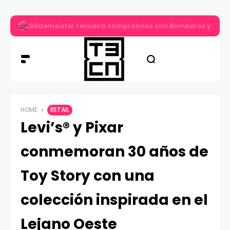
Gildemeister renueva compromiso con Bomberos y entre
HOME
RETAIL
Levi’s® y Pixar
conmemoran 30 años de
Toy Story con una
colección inspirada en el
Lejano Oeste