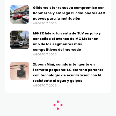
Gildemeister renueva compromiso con
Bomberos y entrega 19 camionetas JAC
nuevas para la institución
AGOSTO 7, 2026
MG ZX lidera la venta de SUV en julio y
consolida el avance de MG Motor en
uno de los segmentos más
competitivos del mercado
AGOSTO 7, 2026
Xboom Mini, sonido inteligente en
formato pequeño: LG estrena parlante
con tecnología de ecualización con IA
resistente al agua y golpes
AGOSTO 7, 2026