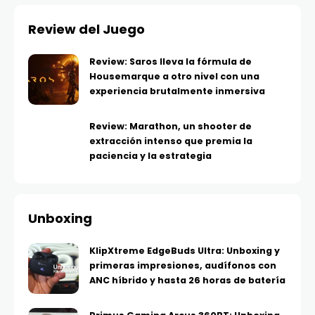
Review del Juego
Review: Saros lleva la fórmula de
Housemarque a otro nivel con una
experiencia brutalmente inmersiva
Review: Marathon, un shooter de
extracción intenso que premia la
paciencia y la estrategia
Unboxing
KlipXtreme EdgeBuds Ultra: Unboxing y
primeras impresiones, audífonos con
ANC híbrido y hasta 26 horas de batería