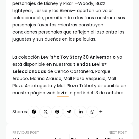
personajes de Disney y Pixar —Woody, Buzz
Lightyear, Jessie y los Aliens— aportan un valor
coleccionable, permitiendo a los fans mostrar a sus
personajes favoritos mientras construyen
conexiones personales que reflejan el lazo entre los
juguetes y sus dueños en las películas.
La colección
Levi’s® x Toy Story 30 Aniversario
ya
está disponible en nuestras
tiendas Levi’s®
seleccionadas
de Cenco Costanera, Parque
Arauco, Marina Arauco, Mall Plaza Vespucio, Mall
Plaza Antofagasta y Mall Plaza Trébol y disponible en
nuestra página web
levi.cl
a partir del 13 de octubre
Shares:
PREVIOUS POST
NEXT POST