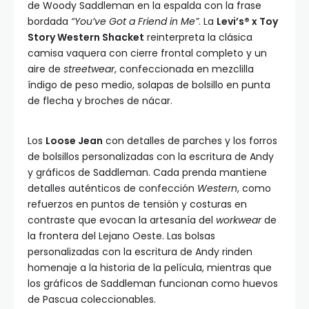
de Woody Saddleman en la espalda con la frase
bordada
“You’ve Got a Friend in Me”
. La
Levi’s® x Toy
Story Western Shacket
reinterpreta la clásica
camisa vaquera con cierre frontal completo y un
aire de
streetwear
, confeccionada en mezclilla
índigo de peso medio, solapas de bolsillo en punta
de flecha y broches de nácar.
Los
Loose Jean
con detalles de parches y los forros
de bolsillos personalizadas con la escritura de Andy
y gráficos de Saddleman. Cada prenda mantiene
detalles auténticos de confección
Western
, como
refuerzos en puntos de tensión y costuras en
contraste que evocan la artesanía del
workwear
de
la frontera del Lejano Oeste. Las bolsas
personalizadas con la escritura de Andy rinden
homenaje a la historia de la película, mientras que
los gráficos de Saddleman funcionan como huevos
de Pascua coleccionables.