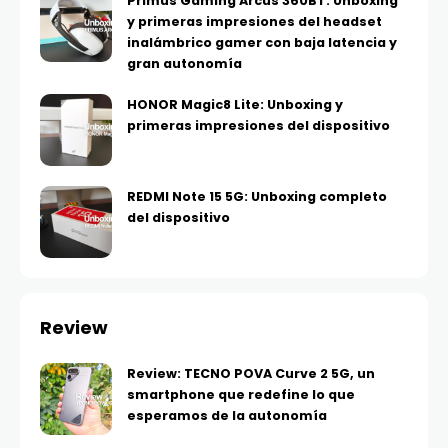
Primus Gaming Arcus 360BT: Unboxing
y primeras impresiones del headset
inalámbrico gamer con baja latencia y
gran autonomía
HONOR Magic8 Lite: Unboxing y
primeras impresiones del dispositivo
REDMI Note 15 5G: Unboxing completo
del dispositivo
Review
Review: TECNO POVA Curve 2 5G, un
smartphone que redefine lo que
esperamos de la autonomía