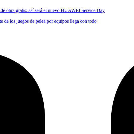
no de obra gratis: así será el nuevo HUAWEI Service Day
 de los juegos de pelea por equipos llega con todo