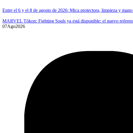
Entre el 6 y el 8 de agosto de 2026: Mica protectora, limpieza y ma
MARVEL Tōkon: Fighting Souls ya está disponible: el nuevo referente
07
Ago
2026