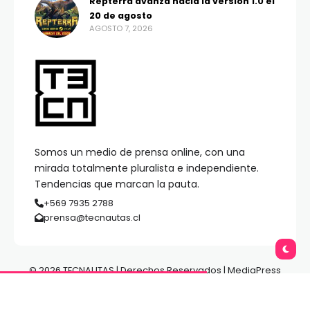
Repterra avanza hacia la versión 1.0 el
20 de agosto
AGOSTO 7, 2026
Somos un medio de prensa online, con una
mirada totalmente pluralista e independiente.
Tendencias que marcan la pauta.
+569 7935 2788
prensa@tecnautas.cl
© 2026 TECNAUTAS | Derechos Reservados | MediaPress
Gestión de Medios.