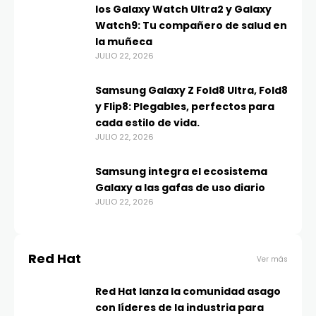
los Galaxy Watch Ultra2 y Galaxy
Watch9: Tu compañero de salud en
la muñeca
JULIO 22, 2026
Samsung Galaxy Z Fold8 Ultra, Fold8
y Flip8: Plegables, perfectos para
cada estilo de vida.
JULIO 22, 2026
Samsung integra el ecosistema
Galaxy a las gafas de uso diario
JULIO 22, 2026
Red Hat
Ver más
Red Hat lanza la comunidad asago
con líderes de la industria para