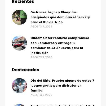
Recientes
Disfraces, legos y Bluey: las
búsquedas que dominan el delivery
para el Día del Niño
AGOSTO 7, 2026
Gildemeister renueva compromiso
con Bomberos y entrega 19
camionetas JAC nuevas para la
institución
AGOSTO 7, 2026
Destacados
Día del Niño: Prueba alguno de estos 7
juegos gratis para disfrutar en
familia
AGOSTO 7, 2026