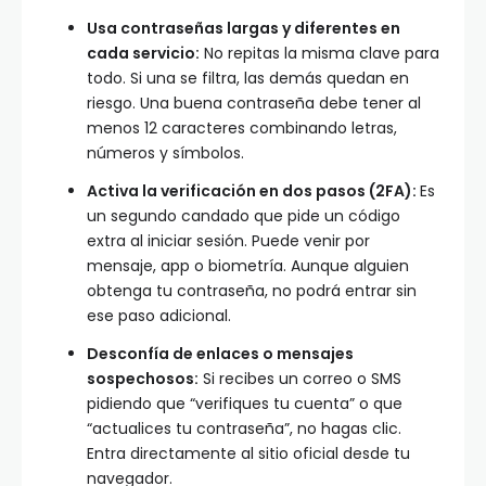
Usa contraseñas largas y diferentes en
cada servicio:
No repitas la misma clave para
todo. Si una se filtra, las demás quedan en
riesgo. Una buena contraseña debe tener al
menos 12 caracteres combinando letras,
números y símbolos.
Activa la verificación en dos pasos (2FA):
Es
un segundo candado que pide un código
extra al iniciar sesión. Puede venir por
mensaje, app o biometría. Aunque alguien
obtenga tu contraseña, no podrá entrar sin
ese paso adicional.
Desconfía de enlaces o mensajes
sospechosos:
Si recibes un correo o SMS
pidiendo que “verifiques tu cuenta” o que
“actualices tu contraseña”, no hagas clic.
Entra directamente al sitio oficial desde tu
navegador.