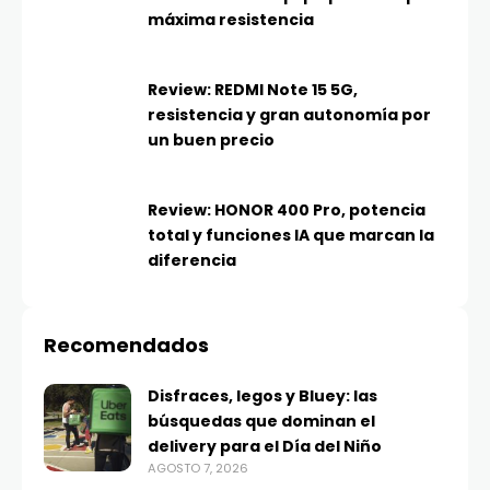
máxima resistencia
Review: REDMI Note 15 5G,
resistencia y gran autonomía por
un buen precio
Review: HONOR 400 Pro, potencia
total y funciones IA que marcan la
diferencia
Recomendados
Disfraces, legos y Bluey: las
búsquedas que dominan el
delivery para el Día del Niño
AGOSTO 7, 2026