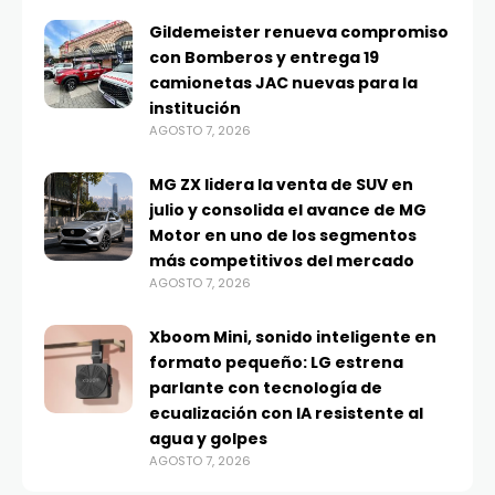
Gildemeister renueva compromiso
con Bomberos y entrega 19
camionetas JAC nuevas para la
institución
AGOSTO 7, 2026
MG ZX lidera la venta de SUV en
julio y consolida el avance de MG
Motor en uno de los segmentos
más competitivos del mercado
AGOSTO 7, 2026
Xboom Mini, sonido inteligente en
formato pequeño: LG estrena
parlante con tecnología de
ecualización con IA resistente al
agua y golpes
AGOSTO 7, 2026