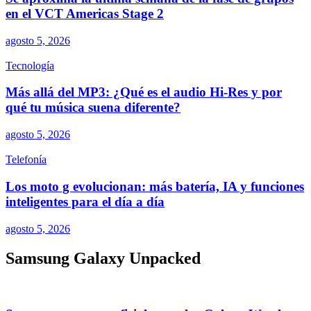
en el VCT Americas Stage 2
agosto 5, 2026
Tecnología
Más allá del MP3: ¿Qué es el audio Hi-Res y por
qué tu música suena diferente?
agosto 5, 2026
Telefonía
Los moto g evolucionan: más batería, IA y funciones
inteligentes para el día a día
agosto 5, 2026
Samsung Galaxy Unpacked