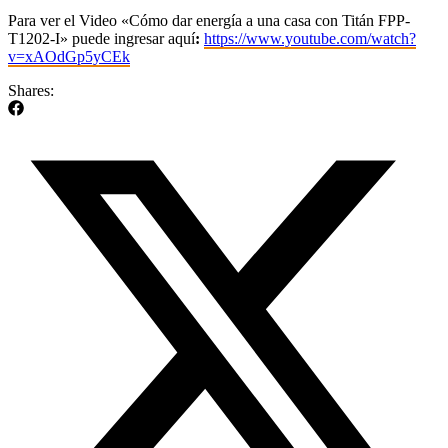
Para ver el Video «Cómo dar energía a una casa con Titán FPP-
T1202-I» puede ingresar aquí
:
https://www.youtube.com/watch?
v=xAOdGp5yCEk
Shares: