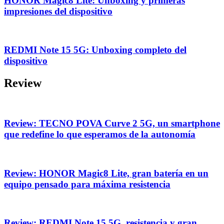
HONOR Magic8 Lite: Unboxing y primeras
impresiones del dispositivo
REDMI Note 15 5G: Unboxing completo del
dispositivo
Review
Review: TECNO POVA Curve 2 5G, un smartphone
que redefine lo que esperamos de la autonomía
Review: HONOR Magic8 Lite, gran batería en un
equipo pensado para máxima resistencia
Review: REDMI Note 15 5G, resistencia y gran