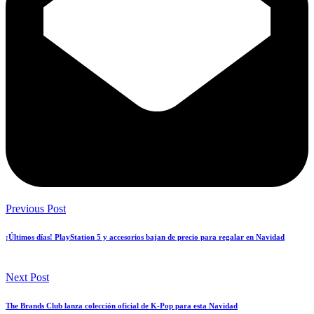
Previous Post
¡Últimos días! PlayStation 5 y accesorios bajan de precio para regalar en Navidad
Next Post
The Brands Club lanza colección oficial de K-Pop para esta Navidad