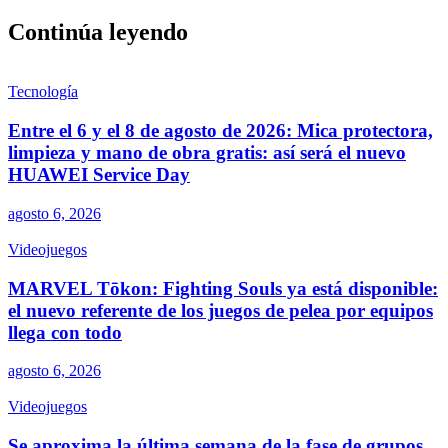
Continúa leyendo
Tecnología
Entre el 6 y el 8 de agosto de 2026: Mica protectora,
limpieza y mano de obra gratis: así será el nuevo
HUAWEI Service Day
agosto 6, 2026
Videojuegos
MARVEL Tōkon: Fighting Souls ya está disponible:
el nuevo referente de los juegos de pelea por equipos
llega con todo
agosto 6, 2026
Videojuegos
Se aproxima la última semana de la fase de grupos