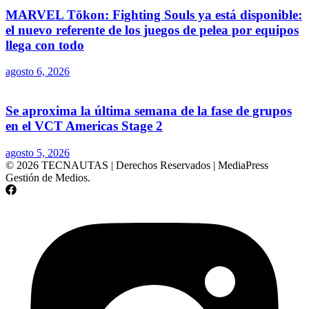
MARVEL Tōkon: Fighting Souls ya está disponible:
el nuevo referente de los juegos de pelea por equipos
llega con todo
agosto 6, 2026
Se aproxima la última semana de la fase de grupos
en el VCT Americas Stage 2
agosto 5, 2026
© 2026 TECNAUTAS | Derechos Reservados | MediaPress
Gestión de Medios.