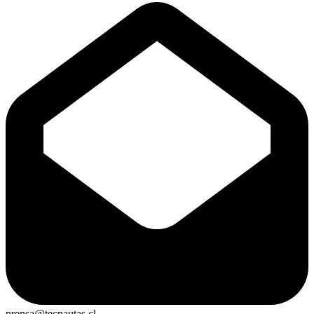
prensa@tecnautas.cl