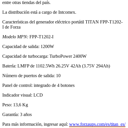
entre otras tiendas del país.
La distribución está a cargo de Intcomex.
Características del generador eléctrico portátil TITAN FPP-T1202-
I de Forza
Modelo MPN:
FPP-T1202-I
Capacidad de salida: 1200W
Capacidad de turbocarga: TurboPower 2400W
Batería: LMFP de 1102.5Wh 26.25V 42Ah (3.75V 294Ah)
Número de puertos de salida: 10
Panel de control: integrado de 4 botones
Indicador visual: LCD
Peso: 13,6 Kg
Garantía: 3 años
Para más información, ingresar aquí:
www.forzaups.com/es/titan_es/