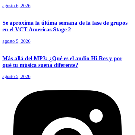
agosto 6, 2026
Se aproxima la última semana de la fase de grupos
en el VCT Americas Stage 2
agosto 5, 2026
Más allá del MP3: ¿Qué es el audio Hi-Res y por
qué tu música suena diferente?
agosto 5, 2026