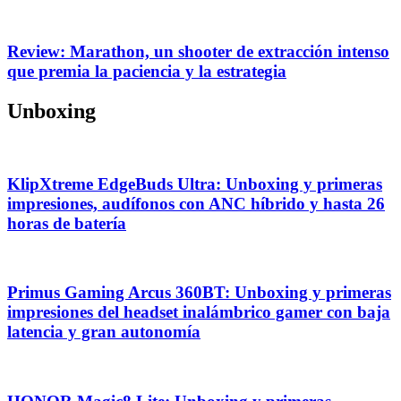
Review: Marathon, un shooter de extracción intenso
que premia la paciencia y la estrategia
Unboxing
KlipXtreme EdgeBuds Ultra: Unboxing y primeras
impresiones, audífonos con ANC híbrido y hasta 26
horas de batería
Primus Gaming Arcus 360BT: Unboxing y primeras
impresiones del headset inalámbrico gamer con baja
latencia y gran autonomía