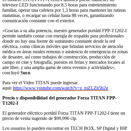
televisor LED funcionando por 8,5 horas para entretenimiento
familiar, operar una cafetera por 1,3 horas para mantener las rutinas
matutinas, o recargar un celular hasta 88 veces, garantizando
comunicación constante con el exterior.
«Gracias a su alta potencia, nuestro generador portátil FPP-T1202-I
permite también contar con energía de respaldo para profesionales
donde no hay una fuente de suministro constante desde la red
eléctrica, como clínicas móviles que brindan servicios de atención
médica en áreas rurales remotas o asistencia de emergencia en zonas
de desastre, así como trabajos de construcción, producción de
campo en cine y fotografía, puestos en ferias y mercados locales al
aire libre, y una amplia gama de otros eventos y actividades»,
concluyó
Suco
.
Para ver el Video TITAN puede ingresar
aqui
:
https://www.youtube.com/watch?v=z_mZLZh5b2g
Precio y disponibilidad del generador Forza TITAN FPP-
T1202-I
El generador eléctrico portátil Forza TITAN FPP-T1202-I tiene un
precio de venta sugerido de $99,990 clp.
Los usuarios lo pueden encontrar en TECH BOX, SP Digital y BIP