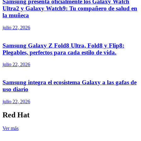
Samsung presenta oficialmente los Galaxy Watch
Ultra2 y Galaxy Watch9: Tu compañero de salud en
la muñeca
julio 22, 2026
Samsung Galaxy Z Fold8 Ultra, Fold8 y Flip8:
Plegables, perfectos para cada estilo de vida.
julio 22, 2026
Samsung integra el ecosistema Galaxy a las gafas de
uso diario
julio 22, 2026
Red Hat
Ver más