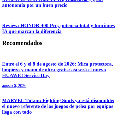
autonomía por un buen precio
Review: HONOR 400 Pro, potencia total y funciones
IA que marcan la diferencia
Recomendados
Entre el 6 y el 8 de agosto de 2026: Mica protectora,
limpieza y mano de obra gratis: así será el nuevo
HUAWEI Service Day
agosto 6, 2026
MARVEL Tōkon: Fighting Souls ya está disponible:
el nuevo referente de los juegos de pelea por equipos
llega con todo