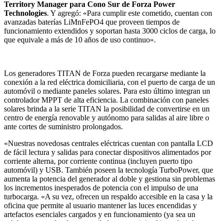
Territory Manager para Cono Sur de Forza Power
Technologies
. Y agregó: «Para cumplir este cometido, cuentan con
avanzadas baterías LiMnFePO4 que proveen tiempos de
funcionamiento extendidos y soportan hasta 3000 ciclos de carga, lo
que equivale a más de 10 años de uso continuo».
Los generadores TITAN de Forza pueden recargarse mediante la
conexión a la red eléctrica domiciliaria, con el puerto de carga de un
automóvil o mediante paneles solares. Para esto último integran un
controlador MPPT de alta eficiencia. La combinación con paneles
solares brinda a la serie TITAN la posibilidad de convertirse en un
centro de energía renovable y autónomo para salidas al aire libre o
ante cortes de suministro prolongados.
«Nuestras novedosas centrales eléctricas cuentan con pantalla LCD
de fácil lectura y salidas para conectar dispositivos alimentados por
corriente alterna, por corriente continua (incluyen puerto tipo
automóvil) y USB. También poseen la tecnología TurboPower, que
aumenta la potencia del generador al doble y gestiona sin problemas
los incrementos inesperados de potencia con el impulso de una
turbocarga. «A su vez, ofrecen un respaldo accesible en la casa y la
oficina que permite al usuario mantener las luces encendidas y
artefactos esenciales cargados y en funcionamiento (ya sea un