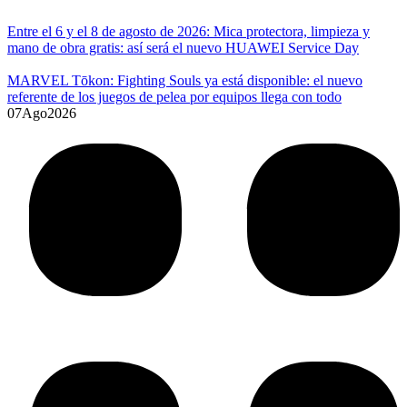
Entre el 6 y el 8 de agosto de 2026: Mica protectora, limpieza y
mano de obra gratis: así será el nuevo HUAWEI Service Day
MARVEL Tōkon: Fighting Souls ya está disponible: el nuevo
referente de los juegos de pelea por equipos llega con todo
07
Ago
2026