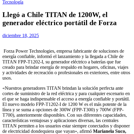
Tecnología
Llegó a Chile TITAN de 1200W, el
generador eléctrico portátil de Forza
diciembre 18, 2025
Forza Power Technologies, empresa fabricante de soluciones de
energía confiable, informó el lanzamiento y la llegada a Chile de
TITAN FPP-T1202-I, su generador eléctrico a baterías que fue
creado para brindar energía de respaldo en hogares, oficinas, viajes
y actividades de recreación o profesionales en exteriores, entre otros
usos.
«Nuestros generadores TITAN brindan la solución perfecta ante
cortes de suministro de la red eléctrica y para cualquier escenario en
el que se haga indispensable el acceso a energía confiable y portátil.
El nuevo modelo FPP-T1202-I de 1200 W es el más potente de la
línea y se suma a opciones de 300W (FPP-T300) y 700W (FPP-
T700), anteriormente disponibles. Con sus diferentes capacidades,
características ventajosas y aplicaciones diversas, las centrales
TITAN permiten a los usuarios estar siempre conectados y disponer
de electricidad dondequiera que vayan», afirmó
Marianela Suco,