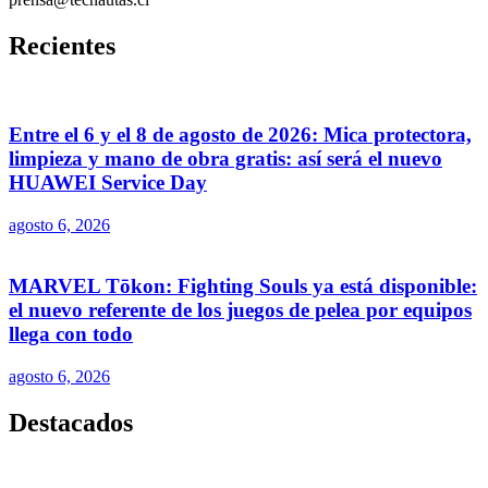
Recientes
Entre el 6 y el 8 de agosto de 2026: Mica protectora,
limpieza y mano de obra gratis: así será el nuevo
HUAWEI Service Day
agosto 6, 2026
MARVEL Tōkon: Fighting Souls ya está disponible:
el nuevo referente de los juegos de pelea por equipos
llega con todo
agosto 6, 2026
Destacados