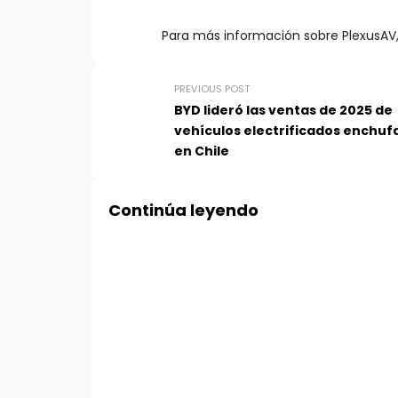
Para más información sobre PlexusAV,
PREVIOUS POST
BYD lideró las ventas de 2025 de
vehículos electrificados enchuf
en Chile
Continúa leyendo