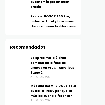
autonomía por un buen
precio
Review: HONOR 400 Pro,
potencia total y funciones
IA que marcan la diferencia
Recomendados
Se aproxima la última
semana de la fase de
grupos en el VCT Americas
Stage 2
AGOSTO 5, 2026
Más allá del MP3: ¿Qué es el
audio Hi-Res y por qué tu
música suena diferente?
AGOSTO 5, 2026