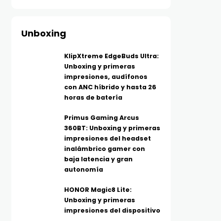
Unboxing
KlipXtreme EdgeBuds Ultra:
Unboxing y primeras
impresiones, audífonos
con ANC híbrido y hasta 26
horas de batería
Primus Gaming Arcus
360BT: Unboxing y primeras
impresiones del headset
inalámbrico gamer con
baja latencia y gran
autonomía
HONOR Magic8 Lite:
Unboxing y primeras
impresiones del dispositivo