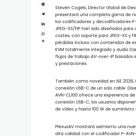
Steven Cogels, Director Global de Desa
presentará una completa gama de nu
los codificadores y decodificadores 
JPEG-XS/FIP han sido diseñados para o
costes, con soporte para JPEG-XS y F
pérdidas incluso con contenidos de e
KVM totalmente integrado y audio Dan
flujos de trabajo
AV-over-IP
basados en
y prestaciones.
También como novedad en ISE 2026, 
conexión USB-C de un solo cable. Dis
AVN-CL100 ofrece una experiencia de 
conexión USB-C, los usuarios dispone
de vídeo y hasta 100 W de suministro 
PlexusAV mostrará asimismo una nue
alta calidad con el codificador P-AV