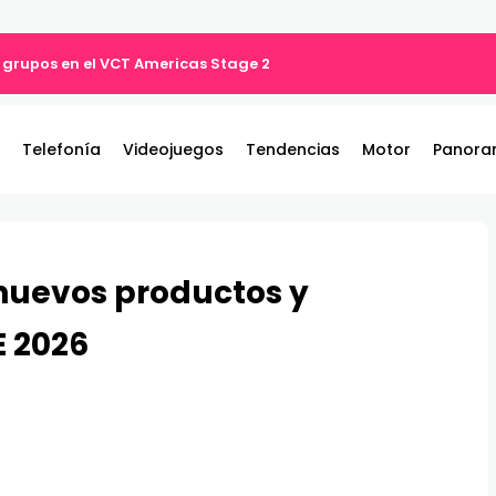
 grupos en el VCT Americas Stage 2
Telefonía
Videojuegos
Tendencias
Motor
Panora
nuevos productos y
E 2026