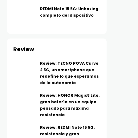
REDMI Note 15 5G: Unboxing
completo del dispositivo
Review
Review: TECNO POVA Curve
2 5G, un smartphone que
redefine lo que esperamos
de la autonomía
Review: HONOR Magic8 Lite,
gran batería en un equipo
pensado para máxima
resistencia
Review: REDMI Note 15 5G,
resistencia y gran