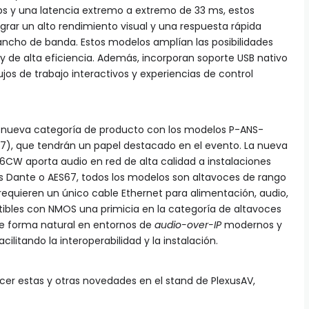
ps y una latencia extremo a extremo de 33 ms, estos
rar un alto rendimiento visual y una respuesta rápida
 ancho de banda. Estos modelos amplían las posibilidades
 de alta eficiencia. Además, incorporan soporte USB nativo
jos de trabajo interactivos y experiencias de control
nueva categoría de producto con los modelos P-ANS-
, que tendrán un papel destacado en el evento. La nueva
6CW aporta audio en red de alta calidad a instalaciones
es Dante o AES67, todos los modelos son altavoces de rango
equieren un único cable Ethernet para alimentación, audio,
ibles con NMOS una primicia en la categoría de altavoces
 de forma natural en entornos de
audio-over-IP
modernos y
cilitando la interoperabilidad y la instalación.
cer estas y otras novedades en el stand de PlexusAV,