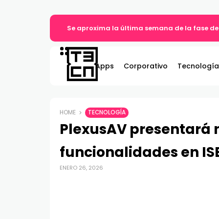
Se aproxima la última semana de la fase de
Apps
Corporativo
Tecnología
HOME
TECNOLOGÍA
PlexusAV presentará 
funcionalidades en IS
ENERO 26, 2026