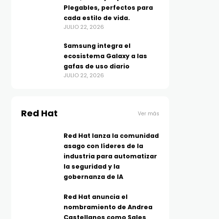
Plegables, perfectos para
cada estilo de vida.
JULIO 22, 2026
Samsung integra el
ecosistema Galaxy a las
gafas de uso diario
JULIO 22, 2026
Red Hat
Ver más
Red Hat lanza la comunidad
asago con líderes de la
industria para automatizar
la seguridad y la
gobernanza de IA
Red Hat anuncia el
nombramiento de Andrea
Castellanos como Sales