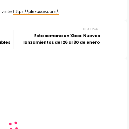
 visite
https://plexusav.com/.
NEXT POST
Esta semana en Xbox: Nuevos
ables
lanzamientos del 26 al 30 de enero