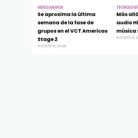
VIDEOJUEGOS
TECNOLOGÍ
Se aproxima la última
Más allá
semana de la fase de
audio Hi
grupos en el VCT Americas
música 
AGOSTO 5, 
Stage 2
AGOSTO 5, 2026