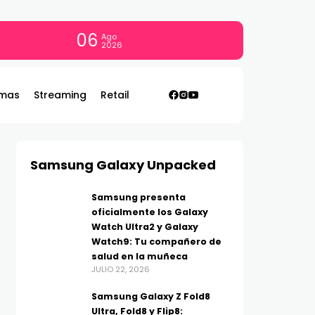
06
Ago
2026
mas
Streaming
Retail
Samsung Galaxy Unpacked
Samsung presenta
oficialmente los Galaxy
Watch Ultra2 y Galaxy
Watch9: Tu compañero de
salud en la muñeca
JULIO 22, 2026
Samsung Galaxy Z Fold8
Ultra, Fold8 y Flip8: