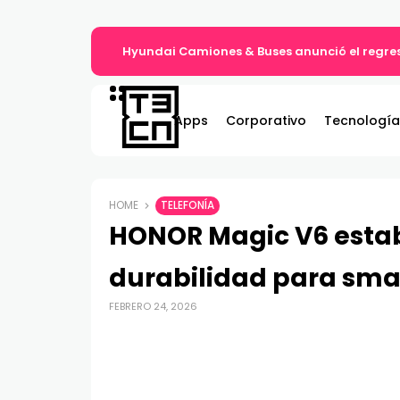
Hyundai Camiones & Buses anunció el regres
Apps
Corporativo
Tecnología
HOME
TELEFONÍA
HONOR Magic V6 estab
durabilidad para sma
FEBRERO 24, 2026