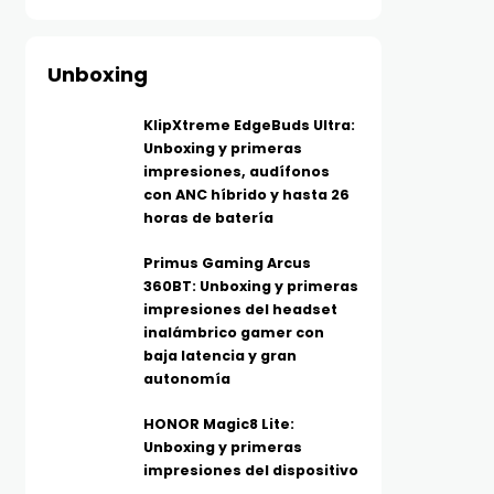
Unboxing
KlipXtreme EdgeBuds Ultra:
Unboxing y primeras
impresiones, audífonos
con ANC híbrido y hasta 26
horas de batería
Primus Gaming Arcus
360BT: Unboxing y primeras
impresiones del headset
inalámbrico gamer con
baja latencia y gran
autonomía
HONOR Magic8 Lite:
Unboxing y primeras
impresiones del dispositivo