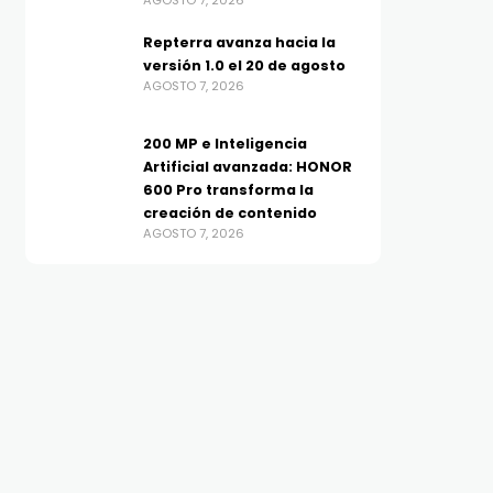
AGOSTO 7, 2026
Repterra avanza hacia la
versión 1.0 el 20 de agosto
AGOSTO 7, 2026
200 MP e Inteligencia
Artificial avanzada: HONOR
600 Pro transforma la
creación de contenido
AGOSTO 7, 2026