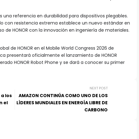
s una referencia en durabilidad para dispositivos plegables.
do con resistencia extrema establece un nuevo estándar en
so de HONOR con la innovación en ingeniería de materiales.
 global de HONOR en el Mobile World Congress 2026 de
arca presentará oficialmente el lanzamiento de HONOR
perado HONOR Robot Phone y se dará a conocer su primer
NEXT POST
a los
AMAZON CONTINÚA COMO UNO DE LOS
n el
LÍDERES MUNDIALES EN ENERGÍA LIBRE DE
CARBONO