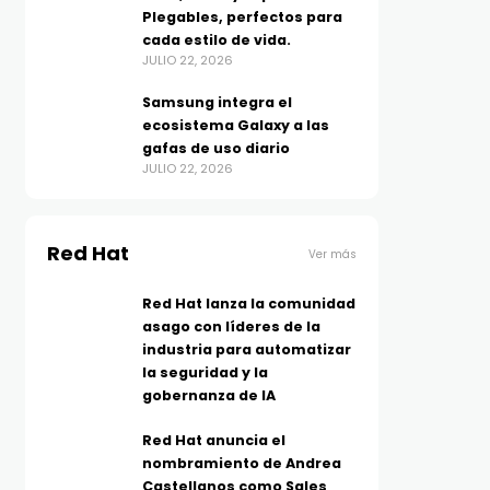
Plegables, perfectos para
cada estilo de vida.
JULIO 22, 2026
Samsung integra el
ecosistema Galaxy a las
gafas de uso diario
JULIO 22, 2026
Red Hat
Ver más
Red Hat lanza la comunidad
asago con líderes de la
industria para automatizar
la seguridad y la
gobernanza de IA
Red Hat anuncia el
nombramiento de Andrea
Castellanos como Sales