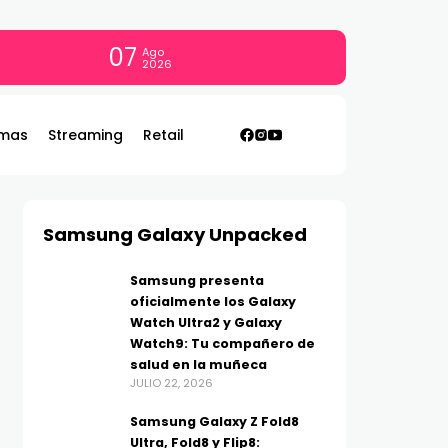
07
Ago
2026
mas
Streaming
Retail
Samsung Galaxy Unpacked
Samsung presenta
oficialmente los Galaxy
Watch Ultra2 y Galaxy
Watch9: Tu compañero de
salud en la muñeca
JULIO 22, 2026
Samsung Galaxy Z Fold8
Ultra, Fold8 y Flip8: