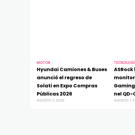
MOTOR
TECNOLOGÍ
Hyundai Camiones & Buses
ASRock 
anunció el regreso de
monito
Solati en Expo Compras
Gaming
Públicas 2026
nel QD-
AGOSTO 7, 2026
AGOSTO 7, 