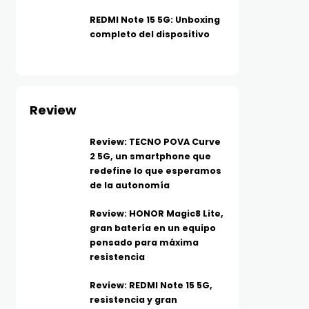
REDMI Note 15 5G: Unboxing
completo del dispositivo
Review
Review: TECNO POVA Curve
2 5G, un smartphone que
redefine lo que esperamos
de la autonomía
Review: HONOR Magic8 Lite,
gran batería en un equipo
pensado para máxima
resistencia
Review: REDMI Note 15 5G,
resistencia y gran