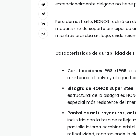
excepcionalmente delgado no tiene po
Para demostrarlo, HONOR realizó un 
mecanismo de soporte principal de un
mientras cruzaba un lago, evidenciand
Características de durabilidad de
Certificaciones IP68 e IP69
: es
resistencia al polvo y al agua 
Bisagra de HONOR Super Stee
estructural de la bisagra es H
especial más resistente del me
Pantallas anti-rayaduras, anti
industria con la tasa de reflejo 
pantalla interna combina crista
reflectividad, manteniendo la cl