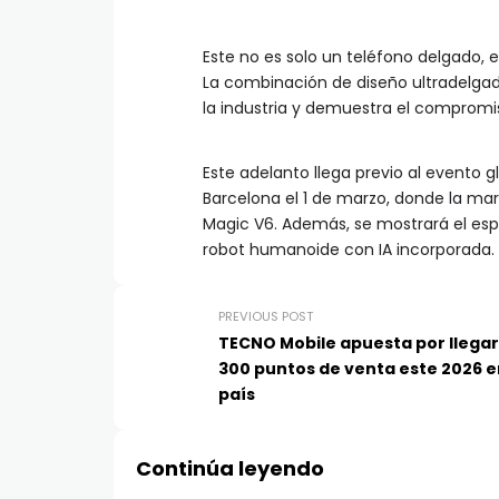
Este no es solo un teléfono delgado, e
La combinación de diseño ultradelga
la industria y demuestra el compromi
Este adelanto llega previo al evento
Barcelona el 1 de marzo, donde la m
Magic V6. Además, se mostrará el es
robot humanoide con IA incorporada.
PREVIOUS POST
TECNO Mobile apuesta por llegar 
300 puntos de venta este 2026 e
país
Continúa leyendo