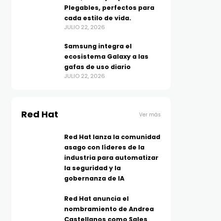
Plegables, perfectos para
cada estilo de vida.
JULIO 22, 2026
Samsung integra el
ecosistema Galaxy a las
gafas de uso diario
JULIO 22, 2026
Red Hat
Ver más
Red Hat lanza la comunidad
asago con líderes de la
industria para automatizar
la seguridad y la
gobernanza de IA
Red Hat anuncia el
nombramiento de Andrea
Castellanos como Sales