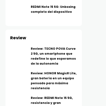
REDMI Note 15 5G: Unboxing
completo del dispositivo
Review
Review: TECNO POVA Curve
2 5G, un smartphone que
redefine lo que esperamos
de la autonomía
Review: HONOR Magic8 Lite,
gran batería en un equipo
pensado para máxima
resistencia
Review: REDMI Note 15 5G,
resistencia y gran