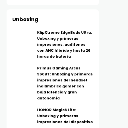
Unboxing
KlipXtreme EdgeBuds Ultra:
Unboxing y primeras
impresiones, audífonos
con ANC híbrido y hasta 26
horas de batería
Primus Gaming Arcus
360BT: Unboxing y primeras
impresiones del headset
inalámbrico gamer con
baja latencia y gran
autonomía
HONOR Magic8 Lite:
Unboxing y primeras
impresiones del dispositivo