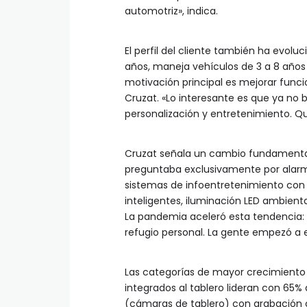
automotriz», indica.
El perfil del cliente también ha evolu
años, maneja vehículos de 3 a 8 año
motivación principal es mejorar funci
Cruzat. «Lo interesante es que ya no 
personalización y entretenimiento. Qui
Cruzat señala un cambio fundamental e
preguntaba exclusivamente por alarm
sistemas de infoentretenimiento con A
inteligentes, iluminación LED ambienta
La pandemia aceleró esta tendencia: e
refugio personal. La gente empezó a e
Las categorías de mayor crecimiento 
integrados al tablero lideran con 65%
(cámaras de tablero) con grabación 