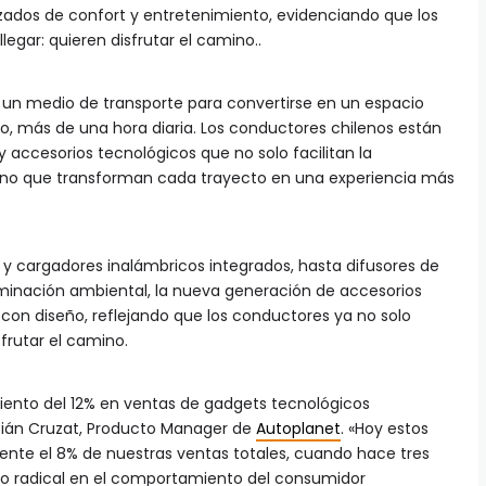
zados de confort y entretenimiento, evidenciando que los
legar: quieren disfrutar el camino..
 un medio de transporte para convertirse en un espacio
, más de una hora diaria. Los conductores chilenos están
 accesorios tecnológicos que no solo facilitan la
sino que transforman cada trayecto en una experiencia más
 cargadores inalámbricos integrados, hasta difusores de
uminación ambiental, la nueva generación de accesorios
on diseño, reflejando que los conductores ya no solo
sfrutar el camino.
iento del 12% en ventas de gadgets tecnológicos
tián Cruzat, Producto Manager de
Autoplanet
. «Hoy estos
te el 8% de nuestras ventas totales, cuando hace tres
io radical en el comportamiento del consumidor