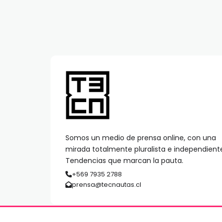
Somos un medio de prensa online, con una
mirada totalmente pluralista e independient
Tendencias que marcan la pauta.
+569 7935 2788
prensa@tecnautas.cl