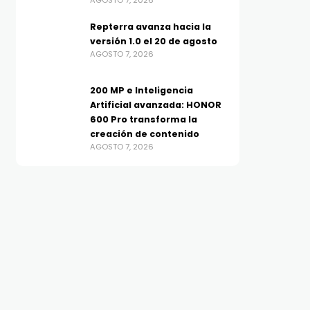
AGOSTO 7, 2026
Repterra avanza hacia la
versión 1.0 el 20 de agosto
AGOSTO 7, 2026
200 MP e Inteligencia
Artificial avanzada: HONOR
600 Pro transforma la
creación de contenido
AGOSTO 7, 2026