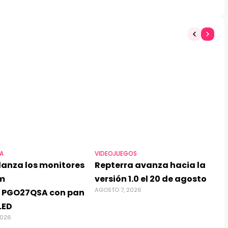
A
VIDEOJUEGOS
lanza los monitores
Repterra avanza hacia la
m
versión 1.0 el 20 de agosto
AGOSTO 7, 2026
 PGO27QSA con pan
LED
2026