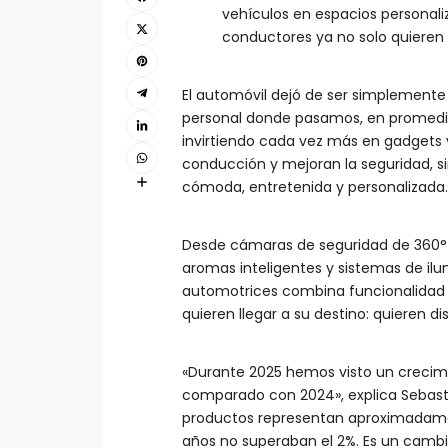
vehículos en espacios personali
conductores ya no solo quieren l
El automóvil dejó de ser simplemente
personal donde pasamos, en promedio
invirtiendo cada vez más en gadgets y
conducción y mejoran la seguridad, 
cómoda, entretenida y personalizada.
Desde cámaras de seguridad de 360° y
aromas inteligentes y sistemas de il
automotrices combina funcionalidad c
quieren llegar a su destino: quieren di
«Durante 2025 hemos visto un crecim
comparado con 2024», explica Sebas
productos representan aproximadamen
años no superaban el 2%. Es un camb