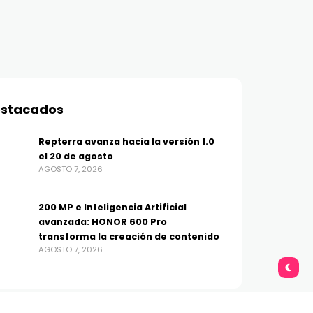
stacados
Repterra avanza hacia la versión 1.0
el 20 de agosto
AGOSTO 7, 2026
200 MP e Inteligencia Artificial
avanzada: HONOR 600 Pro
transforma la creación de contenido
AGOSTO 7, 2026