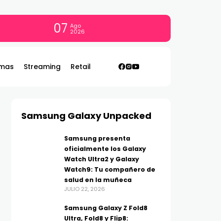
07
Ago
2026
mas
Streaming
Retail
Samsung Galaxy Unpacked
Samsung presenta
oficialmente los Galaxy
Watch Ultra2 y Galaxy
Watch9: Tu compañero de
salud en la muñeca
JULIO 22, 2026
Samsung Galaxy Z Fold8
Ultra, Fold8 y Flip8: