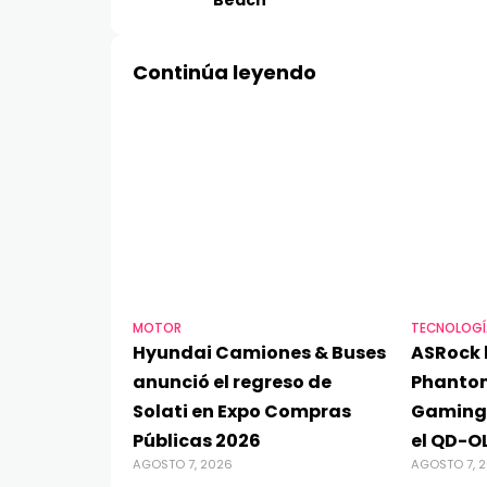
Beach
Continúa leyendo
MOTOR
TECNOLOGÍ
Hyundai Camiones & Buses
ASRock 
anunció el regreso de
Phanto
Solati en Expo Compras
Gaming
Públicas 2026
el QD-O
AGOSTO 7, 2026
AGOSTO 7, 