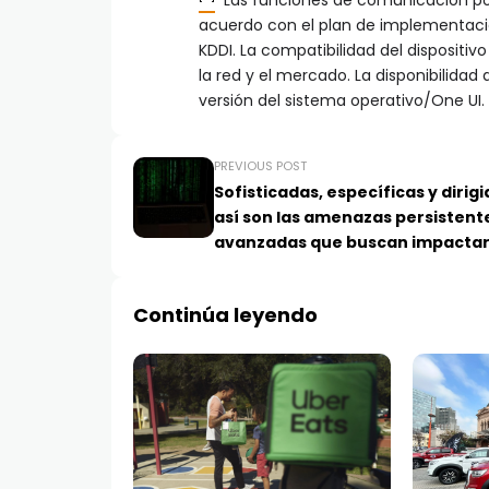
Las funciones de comunicación po
acuerdo con el plan de implementaci
KDDI. La compatibilidad del dispositiv
la red y el mercado. La disponibilidad
versión del sistema operativo/One UI.
PREVIOUS POST
Sofisticadas, específicas y dirigi
así son las amenazas persistent
avanzadas que buscan impacta
infraestructuras críticas
Continúa leyendo