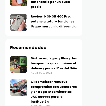
autonomía por un buen
precio
Review: HONOR 400 Pro,
potencia total y funciones
IA que marcan la diferencia
Recomendados
Disfraces, legos y Bluey: las
búsquedas que dominan el
delivery para el Día del Niño
AGOSTO 7, 2026
Gildemeister renueva
compromiso con Bomberos
y entrega 19 camionetas
JAC nuevas para la
institución