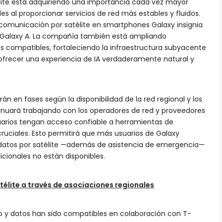
élite está adquiriendo una importancia cada vez mayor
s al proporcionar servicios de red más estables y fluidos.
comunicación por satélite en smartphones Galaxy insignia
ie Galaxy A. La compañía también está ampliando
compatibles, fortaleciendo la infraestructura subyacente
 ofrecer una experiencia de IA verdaderamente natural y
en fases según la disponibilidad de la red regional y los
tinuará trabajando con los operadores de red y proveedores
suarios tengan acceso confiable a herramientas de
ciales. Esto permitirá que más usuarios de Galaxy
 datos por satélite —además de asistencia de emergencia—
icionales no están disponibles.
télite a través de asociaciones regionales
texto y datos han sido compatibles en colaboración con T-