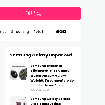
08
Ago
2026
mas
Streaming
Retail
Samsung Galaxy Unpacked
Samsung presenta
oficialmente los Galaxy
Watch Ultra2 y Galaxy
Watch9: Tu compañero de
salud en la muñeca
JULIO 22, 2026
Samsung Galaxy Z Fold8
Ultra, Fold8 y Flip8: