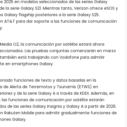
sde 2025 en modelos seleccionados de las series Galaxy
e la serie Galaxy S21. Mientras tanto, Verizon ofrece eSOS y
s Galaxy flagship posteriores a la serie Galaxy S25.
n AT&T para dar soporte a las funciones de comunicación
y.
 Media O2, la comunicación por satélite estará ahora
leccionados. Las pruebas conjuntas comenzarán en marzo
ambién está trabajando con Vodafone para admitir
ite en smartphones Galaxy.
ionado funciones de texto y datos basadas en la
ma de Alerta de Terremotos y Tsunamis (ETWS) en
teriores y de la serie Galaxy A a través de KDDI. Además, en
las funciones de comunicación por satélite estarán
os de las series Galaxy insignia y Galaxy A a partir de 2026.
n Rakuten Mobile para admitir gradualmente funciones de
hones Galaxy.