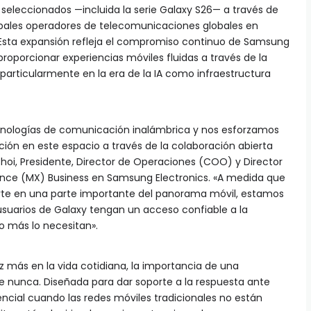
seleccionados —incluida la serie Galaxy S26— a través de
ipales operadores de telecomunicaciones globales en
 Esta expansión refleja el compromiso continuo de Samsung
proporcionar experiencias móviles fluidas a través de la
particularmente en la era de la IA como infraestructura
cnologías de comunicación inalámbrica y nos esforzamos
ación en este espacio a través de la colaboración abierta
hoi, Presidente, Director de Operaciones (COO) y Director
ience (MX) Business en Samsung Electronics. «A medida que
ierte en una parte importante del panorama móvil, estamos
suarios de Galaxy tengan un acceso confiable a la
 más lo necesitan».
z más en la vida cotidiana, la importancia de una
 nunca. Diseñada para dar soporte a la respuesta ante
cial cuando las redes móviles tradicionales no están