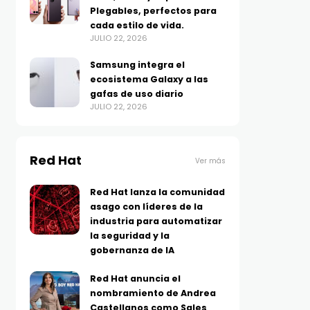
Plegables, perfectos para
cada estilo de vida.
JULIO 22, 2026
Samsung integra el
ecosistema Galaxy a las
gafas de uso diario
JULIO 22, 2026
Red Hat
Ver más
Red Hat lanza la comunidad
asago con líderes de la
industria para automatizar
la seguridad y la
gobernanza de IA
Red Hat anuncia el
nombramiento de Andrea
Castellanos como Sales