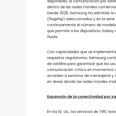
disponibles, la comunicación por sat
dentro de las redes móviles comerciale
Desde 2025, Samsung ha admitido la 
(flagship) seleccionados y en la ser
continuamente el número de modelos 
que permite a los dispositivos Galaxy
fluida.
Con capacidades que se implementarán 
requisitos regulatorios, Samsung con
de satélite para garantizar que los u
comunicación crítica en momentos cru
accedan a servicios de mensajería y
en áreas donde las redes móviles trad
Expansión de la conectividad por sa
En los EE. UU., los servicios de T911, 