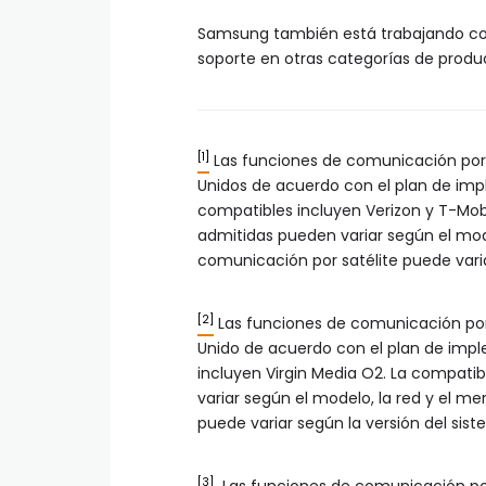
Samsung también está trabajando co
soporte en otras categorías de produ
[1]
Las funciones de comunicación por
Unidos de acuerdo con el plan de im
compatibles incluyen Verizon y T-Mobil
admitidas pueden variar según el model
comunicación por satélite puede varia
[2]
Las funciones de comunicación por
Unido de acuerdo con el plan de imp
incluyen Virgin Media O2. La compatib
variar según el modelo, la red y el me
puede variar según la versión del sis
[3]