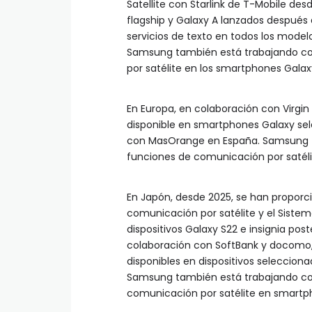
Satellite con Starlink de T-Mobile de
flagship y Galaxy A lanzados después d
servicios de texto en todos los modelo
Samsung también está trabajando co
por satélite en los smartphones Galax
En Europa, en colaboración con Virgin
disponible en smartphones Galaxy se
con MasOrange en España. Samsung t
funciones de comunicación por satél
En Japón, desde 2025, se han proporc
comunicación por satélite y el Siste
dispositivos Galaxy S22 e insignia pos
colaboración con SoftBank y docomo, 
disponibles en dispositivos seleccionad
Samsung también está trabajando co
comunicación por satélite en smartp