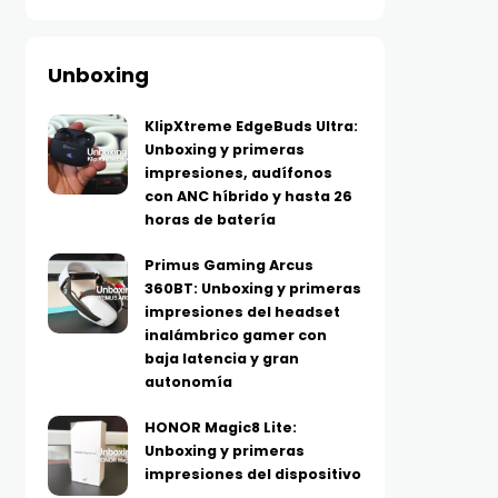
Unboxing
KlipXtreme EdgeBuds Ultra:
Unboxing y primeras
impresiones, audífonos
con ANC híbrido y hasta 26
horas de batería
Primus Gaming Arcus
360BT: Unboxing y primeras
impresiones del headset
inalámbrico gamer con
baja latencia y gran
autonomía
HONOR Magic8 Lite:
Unboxing y primeras
impresiones del dispositivo