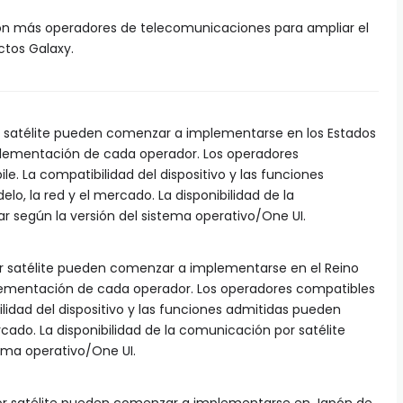
n más operadores de telecomunicaciones para ampliar el
ctos Galaxy.
 satélite pueden comenzar a implementarse en los Estados
plementación de cada operador. Los operadores
e. La compatibilidad del dispositivo y las funciones
o, la red y el mercado. La disponibilidad de la
r según la versión del sistema operativo/One UI.
 satélite pueden comenzar a implementarse en el Reino
lementación de cada operador. Los operadores compatibles
ilidad del dispositivo y las funciones admitidas pueden
rcado. La disponibilidad de la comunicación por satélite
tema operativo/One UI.