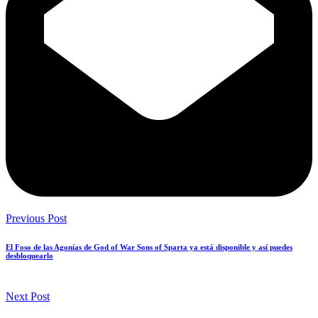
Previous Post
El Foso de las Agonías de God of War Sons of Sparta ya está disponible y así puedes
desbloquearlo
Next Post