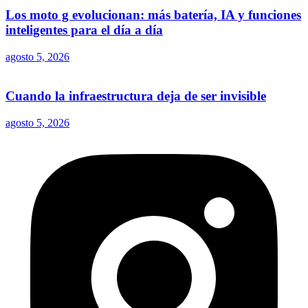
Los moto g evolucionan: más batería, IA y funciones
inteligentes para el día a día
agosto 5, 2026
Cuando la infraestructura deja de ser invisible
agosto 5, 2026