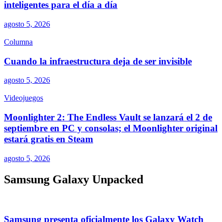
inteligentes para el día a día
agosto 5, 2026
Columna
Cuando la infraestructura deja de ser invisible
agosto 5, 2026
Videojuegos
Moonlighter 2: The Endless Vault se lanzará el 2 de
septiembre en PC y consolas; el Moonlighter original
estará gratis en Steam
agosto 5, 2026
Samsung Galaxy Unpacked
Samsung presenta oficialmente los Galaxy Watch