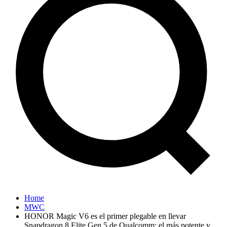
Home
MWC
HONOR Magic V6 es el primer plegable en llevar
Snapdragon 8 Elite Gen 5 de Qualcomm: el más potente y