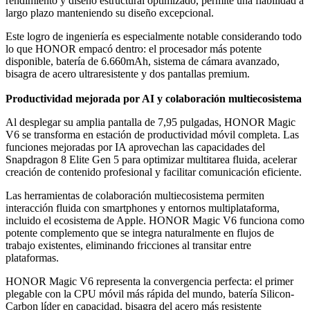
rendimiento y diseño estructural optimizado, permite una fiabilidad a
largo plazo manteniendo su diseño excepcional.
Este logro de ingeniería es especialmente notable considerando todo
lo que HONOR empacó dentro: el procesador más potente
disponible, batería de 6.660mAh, sistema de cámara avanzado,
bisagra de acero ultraresistente y dos pantallas premium.
Productividad mejorada por AI y colaboración multiecosistema
Al desplegar su amplia pantalla de 7,95 pulgadas, HONOR Magic
V6 se transforma en estación de productividad móvil completa. Las
funciones mejoradas por IA aprovechan las capacidades del
Snapdragon 8 Elite Gen 5 para optimizar multitarea fluida, acelerar
creación de contenido profesional y facilitar comunicación eficiente.
Las herramientas de colaboración multiecosistema permiten
interacción fluida con smartphones y entornos multiplataforma,
incluido el ecosistema de Apple. HONOR Magic V6 funciona como
potente complemento que se integra naturalmente en flujos de
trabajo existentes, eliminando fricciones al transitar entre
plataformas.
HONOR Magic V6 representa la convergencia perfecta: el primer
plegable con la CPU móvil más rápida del mundo, batería Silicon-
Carbon líder en capacidad, bisagra del acero más resistente