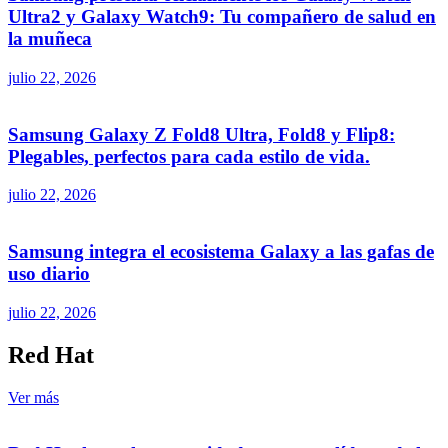
Ultra2 y Galaxy Watch9: Tu compañero de salud en
la muñeca
julio 22, 2026
Samsung Galaxy Z Fold8 Ultra, Fold8 y Flip8:
Plegables, perfectos para cada estilo de vida.
julio 22, 2026
Samsung integra el ecosistema Galaxy a las gafas de
uso diario
julio 22, 2026
Red Hat
Ver más