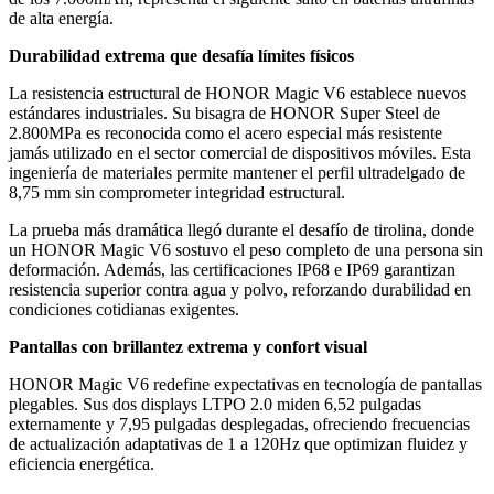
de alta energía.
Durabilidad extrema que desafía límites físicos
La resistencia estructural de HONOR Magic V6 establece nuevos
estándares industriales. Su bisagra de HONOR Super Steel de
2.800MPa es reconocida como el acero especial más resistente
jamás utilizado en el sector comercial de dispositivos móviles. Esta
ingeniería de materiales permite mantener el perfil ultradelgado de
8,75 mm sin comprometer integridad estructural.
La prueba más dramática llegó durante el desafío de tirolina, donde
un HONOR Magic V6 sostuvo el peso completo de una persona sin
deformación. Además, las certificaciones IP68 e IP69 garantizan
resistencia superior contra agua y polvo, reforzando durabilidad en
condiciones cotidianas exigentes.
Pantallas con brillantez extrema y confort visual
HONOR Magic V6 redefine expectativas en tecnología de pantallas
plegables. Sus dos displays LTPO 2.0 miden 6,52 pulgadas
externamente y 7,95 pulgadas desplegadas, ofreciendo frecuencias
de actualización adaptativas de 1 a 120Hz que optimizan fluidez y
eficiencia energética.