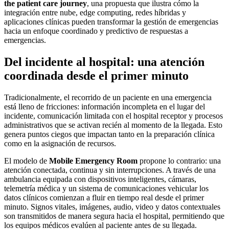
the patient care journey
, una propuesta que ilustra cómo la
integración entre nube, edge computing, redes híbridas y
aplicaciones clínicas pueden transformar la gestión de emergencias
hacia un enfoque coordinado y predictivo de respuestas a
emergencias.
Del incidente al hospital: una atención
coordinada desde el primer minuto
Tradicionalmente, el recorrido de un paciente en una emergencia
está lleno de fricciones: información incompleta en el lugar del
incidente, comunicación limitada con el hospital receptor y procesos
administrativos que se activan recién al momento de la llegada. Esto
genera puntos ciegos que impactan tanto en la preparación clínica
como en la asignación de recursos.
El modelo de
Mobile Emergency Room
propone lo contrario: una
atención conectada, continua y sin interrupciones. A través de una
ambulancia equipada con dispositivos inteligentes, cámaras,
telemetría médica y un sistema de comunicaciones vehicular los
datos clínicos comienzan a fluir en tiempo real desde el primer
minuto. Signos vitales, imágenes, audio, video y datos contextuales
son transmitidos de manera segura hacia el hospital, permitiendo que
los equipos médicos evalúen al paciente antes de su llegada.