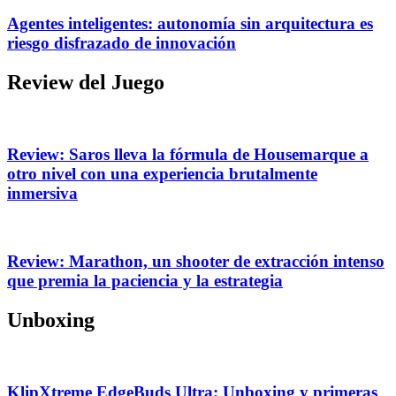
Agentes inteligentes: autonomía sin arquitectura es
riesgo disfrazado de innovación
Review del Juego
Review: Saros lleva la fórmula de Housemarque a
otro nivel con una experiencia brutalmente
inmersiva
Review: Marathon, un shooter de extracción intenso
que premia la paciencia y la estrategia
Unboxing
KlipXtreme EdgeBuds Ultra: Unboxing y primeras