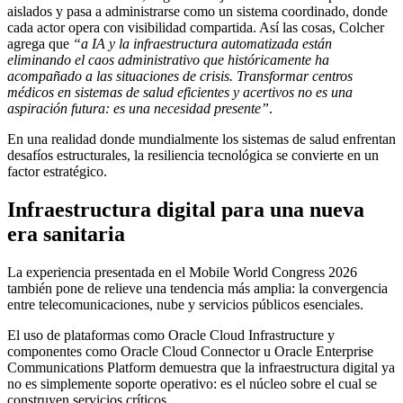
aislados y pasa a administrarse como un sistema coordinado, donde
cada actor opera con visibilidad compartida. Así las cosas, Colcher
agrega que
“a IA y la infraestructura automatizada están
eliminando el caos administrativo que históricamente ha
acompañado a las situaciones de crisis. Transformar centros
médicos en sistemas de salud eficientes y acertivos no es una
aspiración futura: es una necesidad presente”
.
En una realidad donde mundialmente los sistemas de salud enfrentan
desafíos estructurales, la resiliencia tecnológica se convierte en un
factor estratégico.
Infraestructura digital para una nueva
era sanitaria
La experiencia presentada en el Mobile World Congress 2026
también pone de relieve una tendencia más amplia: la convergencia
entre telecomunicaciones, nube y servicios públicos esenciales.
El uso de plataformas como Oracle Cloud Infrastructure y
componentes como Oracle Cloud Connector u Oracle Enterprise
Communications Platform demuestra que la infraestructura digital ya
no es simplemente soporte operativo: es el núcleo sobre el cual se
construyen servicios críticos.