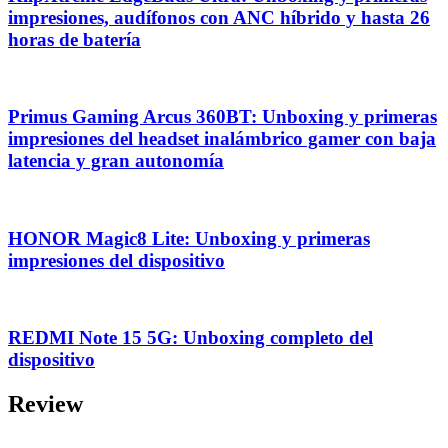
impresiones, audífonos con ANC híbrido y hasta 26
horas de batería
Primus Gaming Arcus 360BT: Unboxing y primeras
impresiones del headset inalámbrico gamer con baja
latencia y gran autonomía
HONOR Magic8 Lite: Unboxing y primeras
impresiones del dispositivo
REDMI Note 15 5G: Unboxing completo del
dispositivo
Review