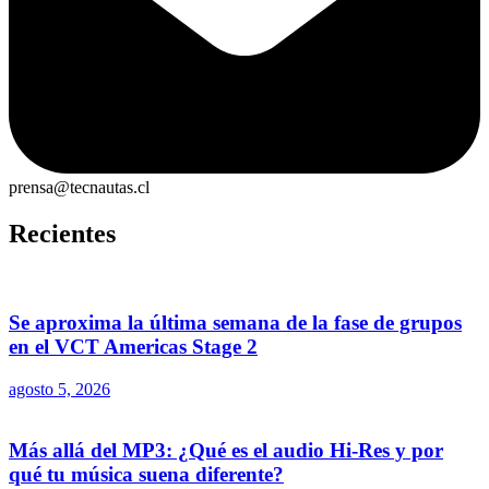
prensa@tecnautas.cl
Recientes
Se aproxima la última semana de la fase de grupos
en el VCT Americas Stage 2
agosto 5, 2026
Más allá del MP3: ¿Qué es el audio Hi-Res y por
qué tu música suena diferente?