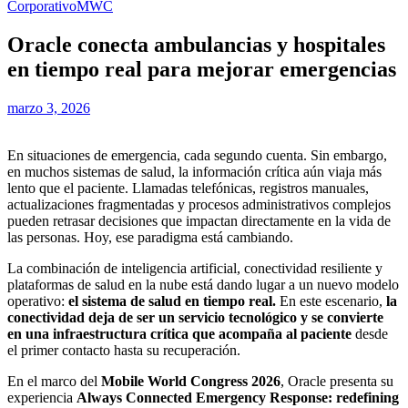
Corporativo
MWC
Oracle conecta ambulancias y hospitales
en tiempo real para mejorar emergencias
marzo 3, 2026
En situaciones de emergencia, cada segundo cuenta. Sin embargo,
en muchos sistemas de salud, la información crítica aún viaja más
lento que el paciente. Llamadas telefónicas, registros manuales,
actualizaciones fragmentadas y procesos administrativos complejos
pueden retrasar decisiones que impactan directamente en la vida de
las personas. Hoy, ese paradigma está cambiando.
La combinación de inteligencia artificial, conectividad resiliente y
plataformas de salud en la nube está dando lugar a un nuevo modelo
operativo:
el sistema de salud en tiempo real.
En este escenario,
la
conectividad
deja de ser un servicio tecnológico y se convierte
en una infraestructura crítica
que acompaña al paciente
desde
el primer contacto hasta su recuperación.
En el marco del
Mobile World Congress 2026
, Oracle presenta su
experiencia
Always Connected Emergency Response: redefining